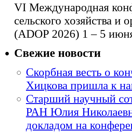
VI Международная кон
сельского хозяйства и 
(ADOP 2026) 1 – 5 июня
Свежие новости
Скорбная весть о ко
Хицкова пришла к н
Старший научный с
РАН Юлия Николаевн
докладом на конфер