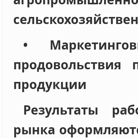
сельскохозяйстве
• Маркетинго
продовольствия
продукции
Результаты ра
рынка оформляютс