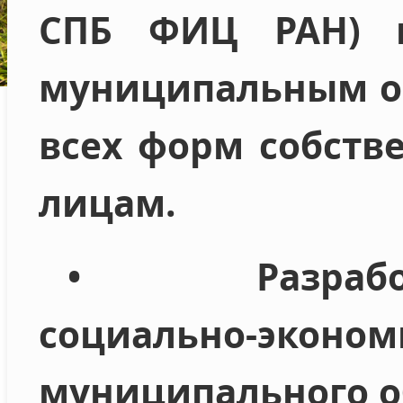
СПБ ФИЦ РАН) п
муниципальным о
всех форм собств
лицам.
• Разрабо
социально‑экон
муниципального о