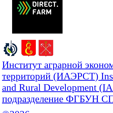
Институт аграрной эконом
территорий (ИАЭРСТ) Insti
and Rural Development (
подразделение ФГБУН С