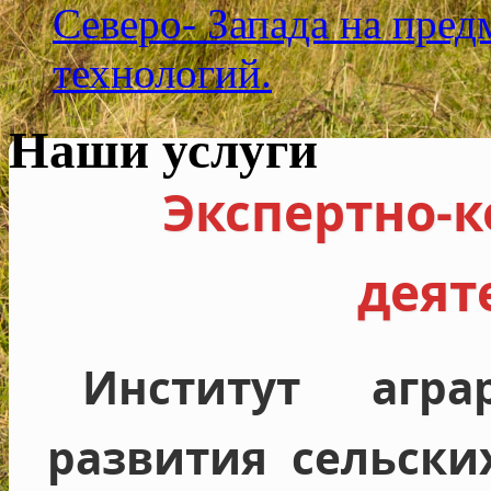
Северо- Запада на пре
технологий.
Наши услуги
Экспертно-
деят
Институт агр
развития сельски