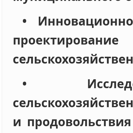
• Инновационн
проектир
сельскохозяйстве
• Исслед
сельскохозяйстве
и продовольстви