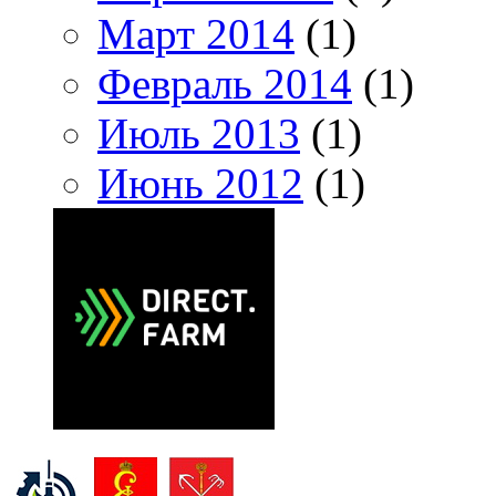
Март 2014
(1)
Февраль 2014
(1)
Июль 2013
(1)
Июнь 2012
(1)