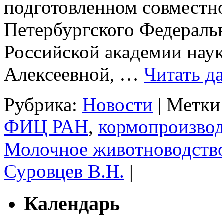
подготовленном совместно
Петербургского Федеральн
Российской академии нау
Алексеевной, …
Читать д
Рубрика:
Новости
|
Метки
ФИЦ РАН
,
кормопроизво
Молочное животноводств
Суровцев В.Н.
|
Календарь