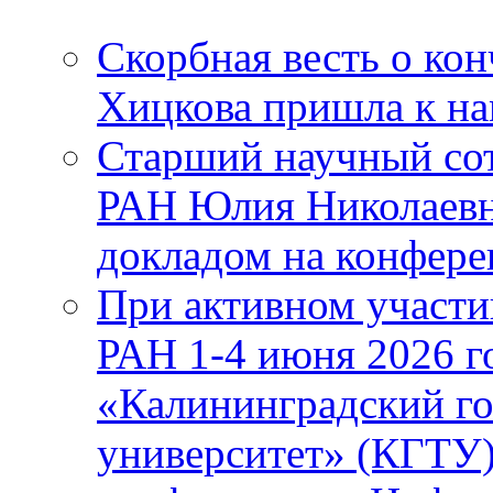
Скорбная весть о ко
Хицкова пришла к н
Старший научный с
РАН Юлия Николаевн
докладом на конфер
При активном учас
РАН 1-4 июня 2026 
«Калининградский го
университет» (КГТУ