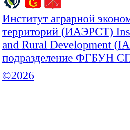
Институт аграрной эконом
территорий (ИАЭРСТ) Insti
and Rural Development (
подразделение ФГБУН С
©2026