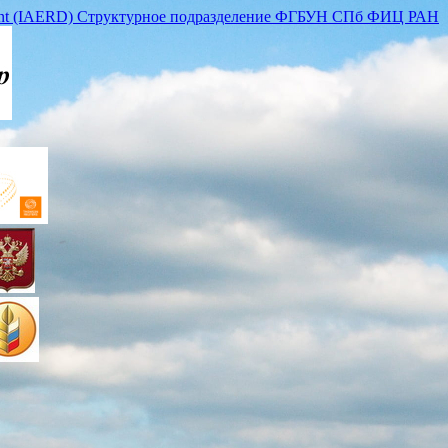
lopment (IAERD) Структурное подразделение ФГБУН СПб ФИЦ РАН