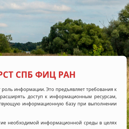
РСТ СПБ ФИЦ РАН
т роль информации. Это предъявляет требования к
 расширять доступ к информационным ресурсам,
ществующую информационную базу при выполнении
тие необходимой информационной среды в целях