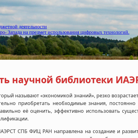
джетной деятельности
ро- Запада на предмет использования цифровых технологий.
ть научной библиотеки ИАЭ
торый называют «экономикой знаний», резко возрастае
тельно приобретать необходимые знания, постоянно
правильно её оценить, эффективно использовать су
алификации.
ИАЭРСТ СПБ ФИЦ РАН направлена на создание и разви