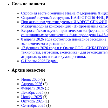
Свежие новости
Скорбная весть о кончине Ивана Федоровича Хиц
Старший научный сотрудник ИАЭРСТ СПб ФИЦ РАН
При активном участии ученых ИАЭРСТ СПб ФИЦ РА
Международная конференция «Цифровизация сельск
Всероссийская научно-практическая конференция 
санкционных ограничений» была проведена 14-
8 апреля 2026 года состоялось пленарное заседан
экономического развития»
17 февраля 2026 года в г. Омске ООО «СИБАГРО
технология, заготовка, экономика» для руководите
аграрных вузов и техникумов региона.
C Новым 2026 Годом!
Архив новостей
Июнь 2026
(3)
Апрель 2026
(2)
Февраль 2026
(1)
Декабрь 2025
(3)
Ноябрь 2025
(3)
Октябрь 2025
(1)
Сентябрь 2025
(1)