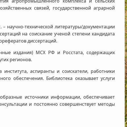
вития агропромышленного комплекса и сельских
озяйственных связей, государственной аграрной
с. – научно‑технической литературы/документации
ссертаций на соискание ученой степени кандидата
вторефератов диссертаций.
онные издания) МСХ РФ и Росстата, содержащих
гих регионов.
 института, аспиранты и соискатели, работники
ого обеспечения. Библиотека оказывает услуги
нообразные источники информации, обеспечивает
онсультации и постоянно совершенствует методы