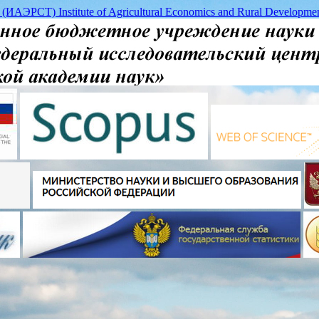
 (ИАЭРСТ) Institute of Agricultural Economics and Rural Deve