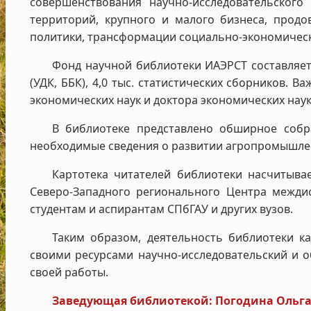
совершенствования научно‑исследовательского
территорий, крупного и малого бизнеса, продо
политики, трансформации социально‑экономически
Фонд научной библиотеки ИАЭРСТ составляет 
(УДК, ББК), 4,0 тыс. статистических сборников.
экономических наук и доктора экономических наук 
В библиотеке представлено обширное собр
необходимые сведения о развитии агропромышленн
Картотека читателей библиотеки насчитывае
Северо‑Западного регионального Центра межди
студентам и аспирантам СПбГАУ и других вузов.
Таким образом, деятельность библиотеки к
своими ресурсами научно‑исследовательский и 
своей работы.
Заведующая библиотекой: Погодина Ольг