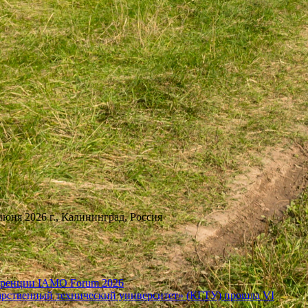
юня 2026 г., Калининград, Россия
еренции IAMO Forum 2026
ственный технический университет» (КГТУ) прошла VI