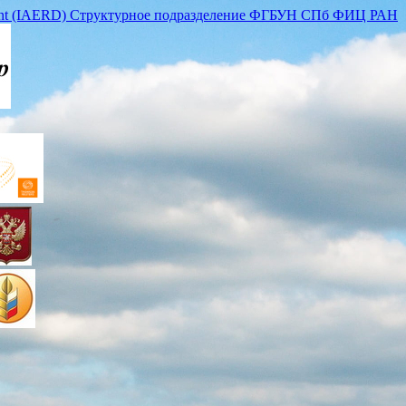
lopment (IAERD) Структурное подразделение ФГБУН СПб ФИЦ РАН