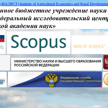
 (ИАЭРСТ) Institute of Agricultural Economics and Rural Deve