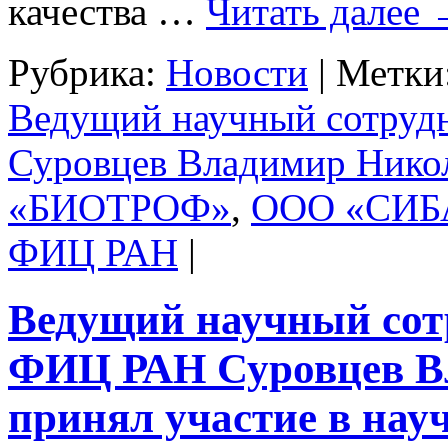
качества …
Читать далее
Рубрика:
Новости
|
Метки
Ведущий научный сотру
Суровцев Владимир Нико
«БИОТРОФ»
,
ООО «СИ
ФИЦ РАН
|
Ведущий научный со
ФИЦ РАН Суровцев В
принял участие в нау