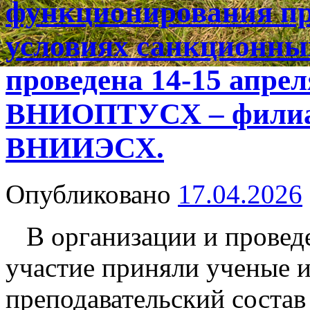
функционирования п
условиях санкционны
проведена 14-15 апрел
ВНИОПТУСХ – фили
ВНИИЭСХ.
Опубликовано
17.04.2026
В организации и провед
участие приняли ученые 
преподавательский сост