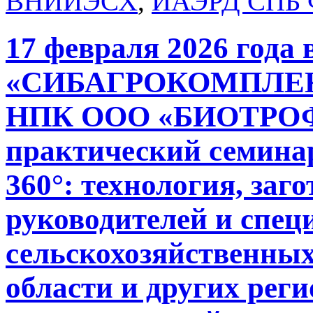
ВНИИЭСХ
,
ИАЭРД СПБ
17 февраля 2026 года 
«СИБАГРОКОМПЛЕКС
НПК ООО «БИОТРОФ»
практический семина
360°: технология, заг
руководителей и спец
сельскохозяйственны
области и других рег