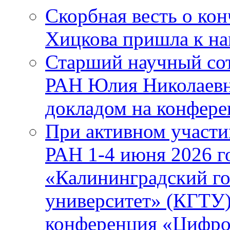
Скорбная весть о ко
Хицкова пришла к н
Старший научный с
РАН Юлия Николаевн
докладом на конфер
При активном учас
РАН 1-4 июня 2026 
«Калининградский го
университет» (КГТУ
конференция «Цифров