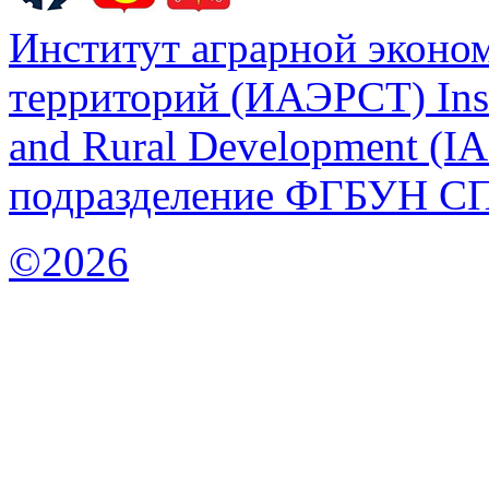
Институт аграрной эконом
территорий (ИАЭРСТ) Insti
and Rural Development (
подразделение ФГБУН С
©2026