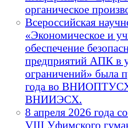
органическое произ
Всероссийская научн
«Экономическое и уч
обеспечение безопас
предприятий АПК в 
ограничений» была п
года во ВНИОПТУС
ВНИИЭСХ.
8 апреля 2026 года с
VIII Уфимского гума