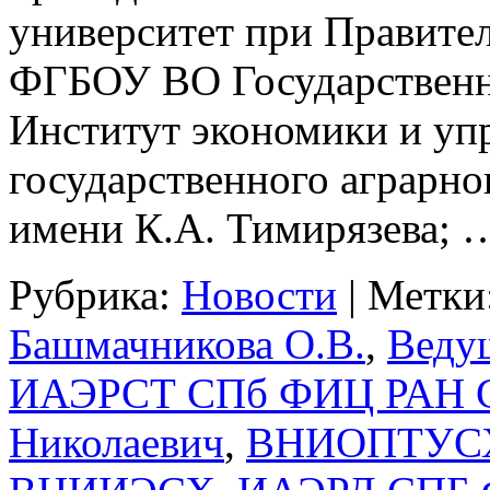
университет при Правите
ФГБОУ ВО Государственн
Институт экономики и уп
государственного аграрн
имени К.А. Тимирязева;
Рубрика:
Новости
|
Метки
Башмачникова О.В.
,
Веду
ИАЭРСТ СПб ФИЦ РАН С
Николаевич
,
ВНИОПТУСХ