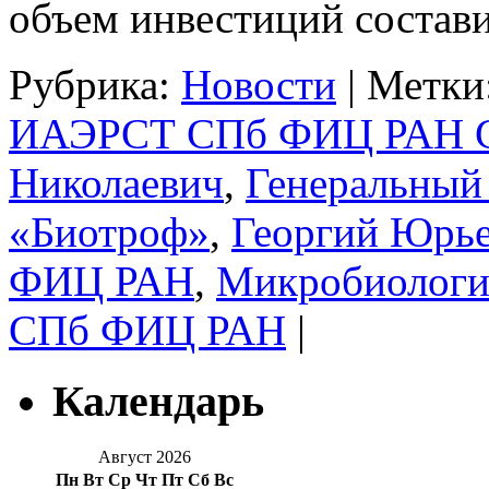
объем инвестиций соста
Рубрика:
Новости
|
Метки
ИАЭРСТ СПб ФИЦ РАН С
Николаевич
,
Генеральный
«Биотроф»
,
Георгий Юрье
ФИЦ РАН
,
Микробиологи
СПб ФИЦ РАН
|
Календарь
Август 2026
Пн
Вт
Ср
Чт
Пт
Сб
Вс