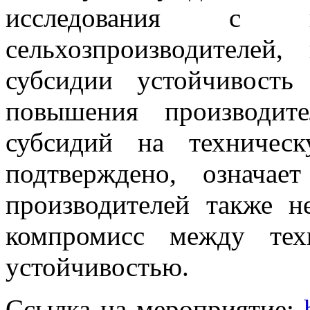
исследования с ко
сельхозпроизводителей
субсидии устойчивость
повышения производите
субсидий на техничес
подтверждено, означае
производителей также н
компромисс между тех
устойчивостью.
Ссылка на мероприятие: