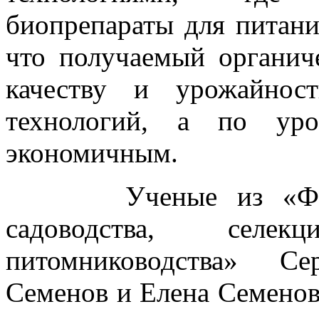
биопрепараты для питани
что получаемый органич
качеству и урожайнос
технологий, а по уро
экономичным.
Ученые из «Федера
садоводства, селе
питомниководства» Се
Семенов и Елена Семенов