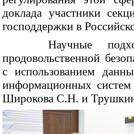
доклада участники сек
господдержки в Российск
Научные подходы
продовольственной безоп
с использованием дан
информационных систем 
Широкова С.Н. и Трушкин