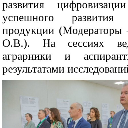
развития цифровизаци
успешного развития п
продукции (Модераторы 
О.В.). На сессиях ве
аграрники и аспиран
результатами исследовани