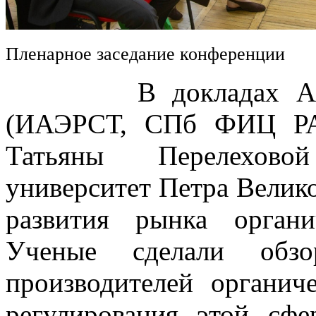
Пленарное заседание конференции
В докладах Алексе
(ИАЭРСТ, СПб ФИЦ РА
Татьяны Перелехово
университет Петра Велик
развития рынка орган
Ученые сделали обз
производителей органич
регулирования этой сфе