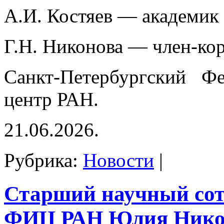
А.И. Костяев — академик
Г.Н. Никонова — член-ко
Санкт-Петербургский Фе
центр РАН.
21.06.2026.
Рубрика:
Новости
|
Старший научный со
ФИЦ РАН Юлия Нико