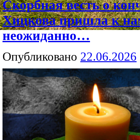
Скорбная весть о ко
Хицкова пришла к на
неожиданно…
Опубликовано
22.06.2026