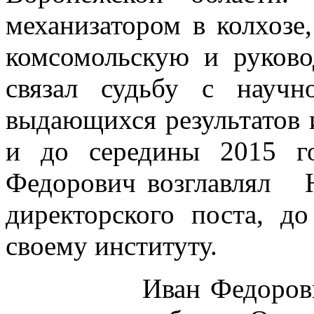
механизатором в колхозе
комсомольскую и руков
связал судьбу с научн
выдающихся результатов и
и до середины 2015 г
Федорович возглавлял
директорского поста, д
своему институту.
Иван Федорович вн