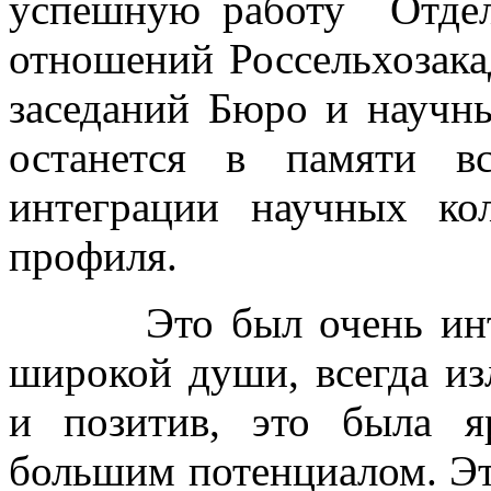
успешную работу Отдел
отношений Россельхозака
заседаний Бюро и научн
останется в памяти в
интеграции научных кол
профиля.
Это был очень интере
широкой души, всегда и
и позитив, это была я
большим потенциалом. Эт