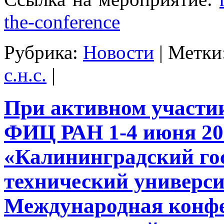
the-conference
Рубрика:
Новости
|
Метки
с.н.с.
|
При активном участ
ФИЦ РАН 1-4 июня 20
«Калининградский го
технический универс
Международная конф