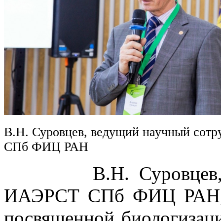
В.Н. Суровцев, ведущий научный сот
СПб ФИЦ РАН
В.Н. Суровцев, вед
ИАЭРСТ СПб ФИЦ РАН, в
посвященной биологизаци