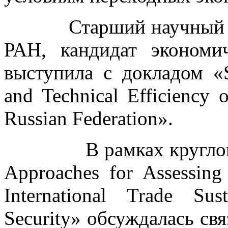
Старший научный со
РАН, кандидат эконом
выступила с докладом «Su
and Technical Efficiency 
Russian Federation».
В рамках круглого ст
Approaches for Assessing 
International Trade Sus
Security» обсуждалась свя