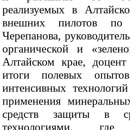
реализуемых в Алтайск
внешних пилотов по
Черепанова, руководител
органической и «зелен
Алтайском крае, доцент
итоги полевых опытов
интенсивных технологий
применения минеральны
средств защиты в ср
технологиями, где