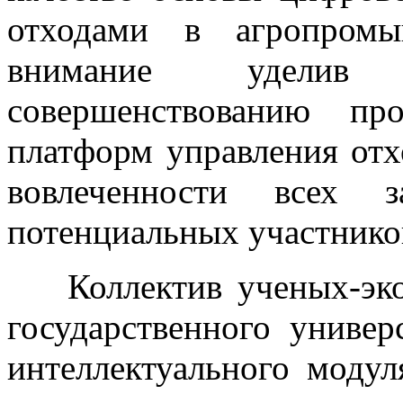
отходами в агропромы
внимание уделив 
совершенствованию пр
платформ управления от
вовлеченности всех з
потенциальных участнико
Коллектив ученых-эко
государственного универ
интеллектуального моду