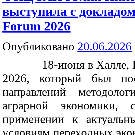
выступила с докладо
Forum 2026
Опубликовано
20.06.2026
18-июня в Халле, Ге
2026, который был по
направлений методоло
аграрной экономики,
применении к актуаль
условиям переходных эко