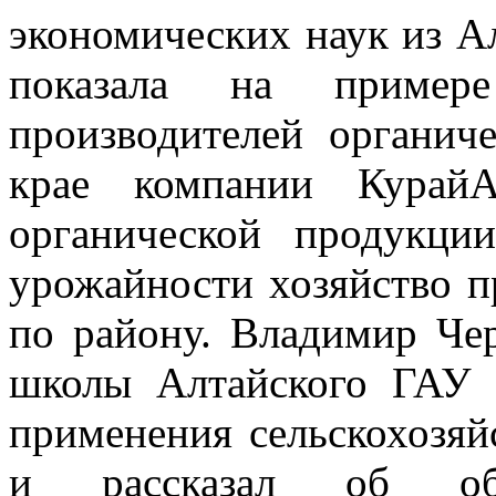
экономических наук из А
показала на пример
производителей органич
крае компании КурайА
органической продукци
урожайности хозяйство п
по району. Владимир Че
школы Алтайского ГАУ 
применения сельскохозя
и рассказал об обра