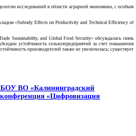
гии исследований в области аграрной экономики, с особым
sidy Effects on Productivity and Technical Efficiency of
e Sustainability, and Global Food Security» обсуждалась связь
субсидии устойчивость сельхозпредприятий за счет повышения
устойчивость производителей также не увеличилась; существует
ФГБОУ ВО «Калининградский
я конференция «Цифровизация