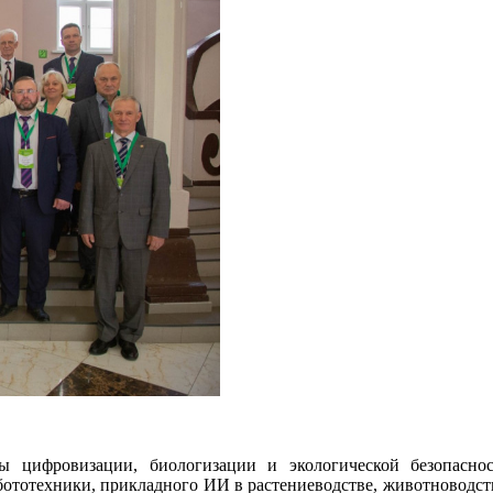
фровизации, биологизации и экологической безопасности 
ототехники, прикладного ИИ в растениеводстве, животноводств