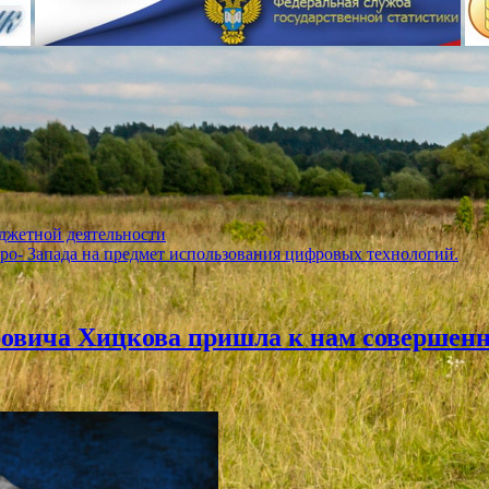
джетной деятельности
ро- Запада на предмет использования цифровых технологий.
ровича Хицкова пришла к нам совершен