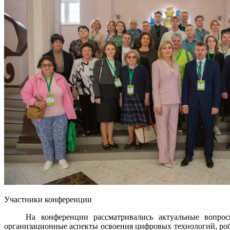
Участники конференции
На конференции рассматривались актуальные вопросы ци
организационные аспекты освоения цифровых технологий, роб