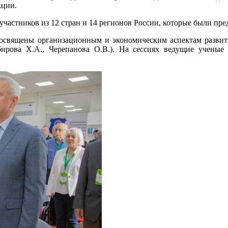
кции.
ников из 12 стран и 14 регионов России, которые были предс
ы организационным и экономическим аспектам развития ц
рова Х.А., Черепанова О.В.). На сессиях ведущие ученые