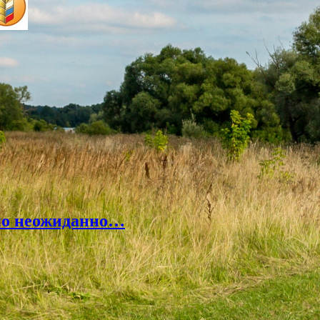
но неожиданно…