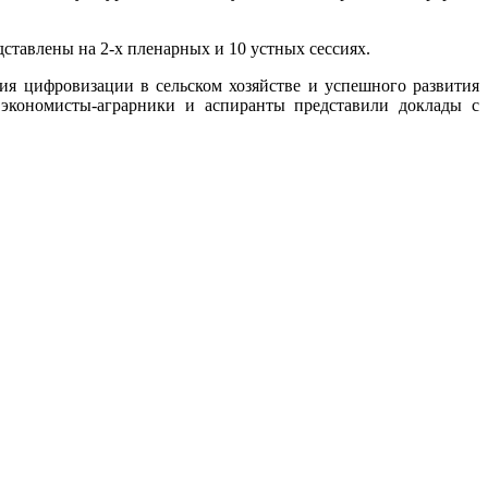
тавлены на 2-х пленарных и 10 устных сессиях.
ифровизации в сельском хозяйстве и успешного развития
 экономисты-аграрники и аспиранты представили доклады с