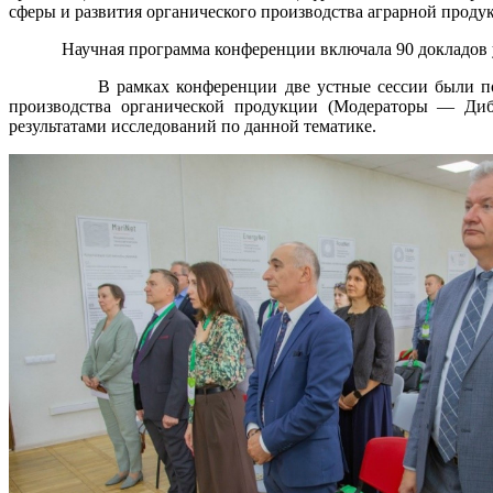
сферы и развития органического производства аграрной проду
Научная программа конференции включала 90 докладов участ
В рамках конференции две устные сессии были посвящен
производства органической продукции (Модераторы — Диби
результатами исследований по данной тематике.