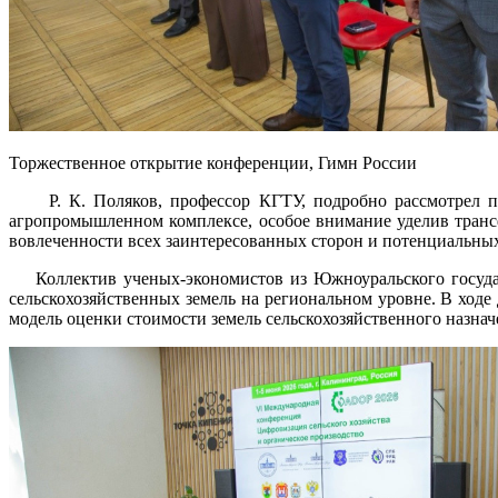
Торжественное открытие конференции, Гимн России
Р. К. Поляков, профессор КГТУ, подробно рассмотрел пр
агропромышленном комплексе, особое внимание уделив тран
вовлеченности всех заинтересованных сторон и потенциальны
Коллектив ученых-экономистов из Южноуральского государс
сельскохозяйственных земель на региональном уровне. В ход
модель оценки стоимости земель сельскохозяйственного назнач