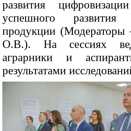
развития цифровизаци
успешного развития п
продукции (Модераторы 
О.В.). На сессиях ве
аграрники и аспиран
результатами исследовани