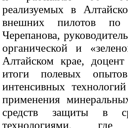
реализуемых в Алтайск
внешних пилотов по
Черепанова, руководител
органической и «зелен
Алтайском крае, доцент
итоги полевых опытов
интенсивных технологий
применения минеральны
средств защиты в ср
технологиями, где