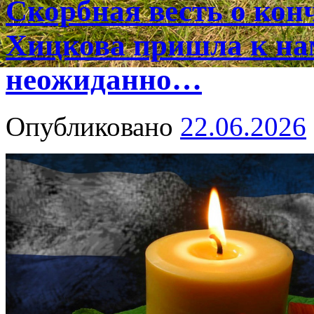
Скорбная весть о ко
Хицкова пришла к на
неожиданно…
Опубликовано
22.06.2026