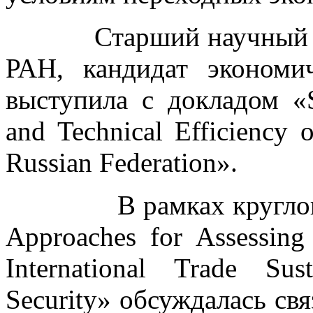
Старший научный со
РАН, кандидат эконом
выступила с докладом «Su
and Technical Efficiency 
Russian Federation».
В рамках круглого ст
Approaches for Assessing 
International Trade Sus
Security» обсуждалась свя