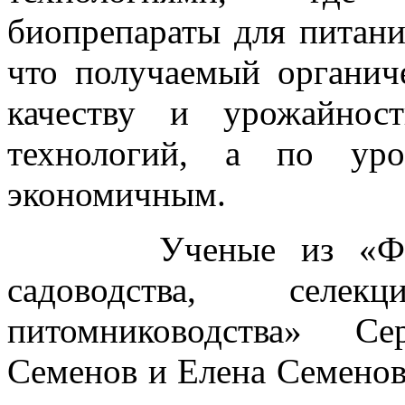
биопрепараты для питани
что получаемый органич
качеству и урожайнос
технологий, а по уро
экономичным.
Ученые из «Федера
садоводства, селе
питомниководства» Се
Семенов и Елена Семенов