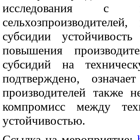
исследования с ко
сельхозпроизводителей
субсидии устойчивость
повышения производите
субсидий на техничес
подтверждено, означае
производителей также н
компромисс между тех
устойчивостью.
Ссылка на мероприятие: