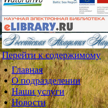
Перейти к содержимому
Главная
О подразделении
Наши услуги
Новости