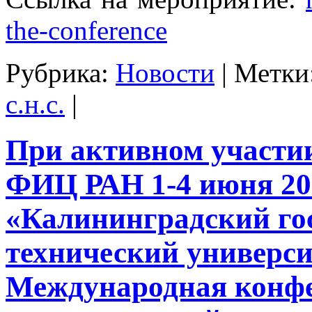
the-conference
Рубрика:
Новости
|
Метки
с.н.с.
|
При активном участ
ФИЦ РАН 1-4 июня 20
«Калининградский го
технический универс
Международная конф