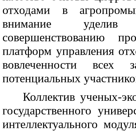
отходами в агропромы
внимание уделив 
совершенствованию пр
платформ управления от
вовлеченности всех з
потенциальных участнико
Коллектив ученых-эко
государственного универ
интеллектуального моду