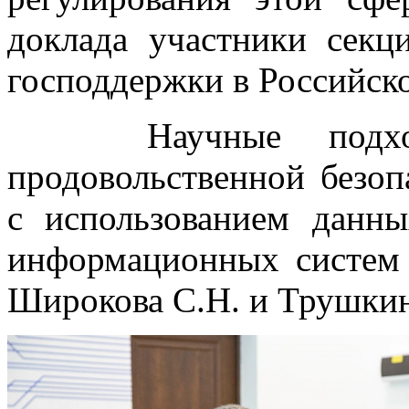
доклада участники сек
господдержки в Российск
Научные подходы
продовольственной безоп
с использованием дан
информационных систем 
Широкова С.Н. и Трушкин