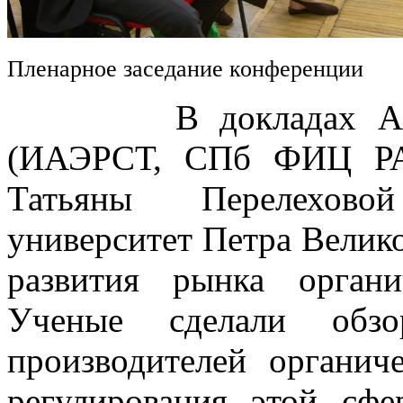
Пленарное заседание конференции
В докладах Алексе
(ИАЭРСТ, СПб ФИЦ РА
Татьяны Перелехово
университет Петра Велик
развития рынка орган
Ученые сделали обз
производителей органич
регулирования этой сфе