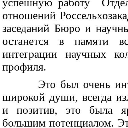
успешную работу Отдел
отношений Россельхозака
заседаний Бюро и научн
останется в памяти в
интеграции научных кол
профиля.
Это был очень интере
широкой души, всегда и
и позитив, это была я
большим потенциалом. Эт