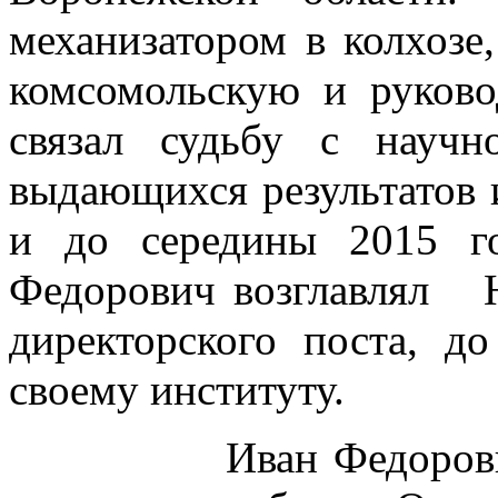
механизатором в колхозе
комсомольскую и руков
связал судьбу с научн
выдающихся результатов и
и до середины 2015 г
Федорович возглавлял
директорского поста, д
своему институту.
Иван Федорович вн