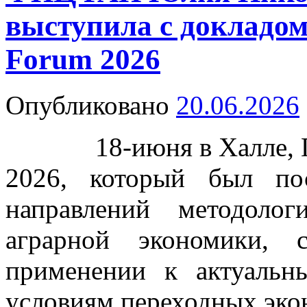
выступила с докладо
Forum 2026
Опубликовано
20.06.2026
18-июня в Халле, Ге
2026, который был по
направлений методоло
аграрной экономики,
применении к актуаль
условиям переходных эко