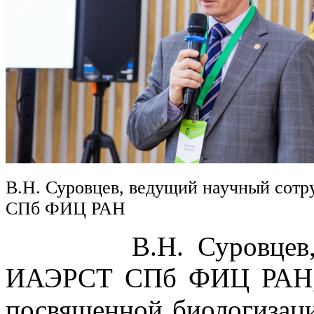
В.Н. Суровцев, ведущий научный сот
СПб ФИЦ РАН
В.Н. Суровцев, вед
ИАЭРСТ СПб ФИЦ РАН, в
посвященной биологизаци