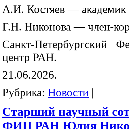
А.И. Костяев — академик
Г.Н. Никонова — член-ко
Санкт-Петербургский Фе
центр РАН.
21.06.2026.
Рубрика:
Новости
|
Старший научный со
ФИЦ РАН Юлия Нико