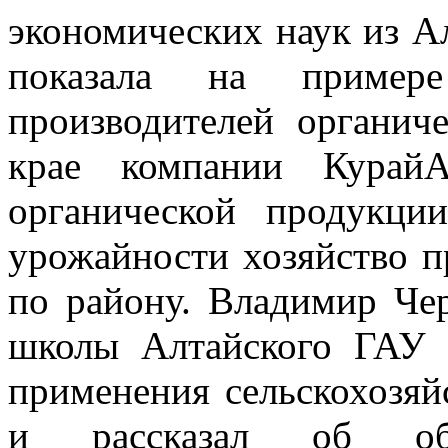
экономических наук из А
показала на пример
производителей органич
крае компании КурайА
органической продукци
урожайности хозяйство п
по району. Владимир Че
школы Алтайского ГАУ 
применения сельскохозя
и рассказал об обра