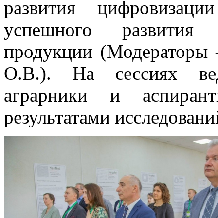
развития цифровизаци
успешного развития п
продукции (Модераторы 
О.В.). На сессиях ве
аграрники и аспиран
результатами исследовани