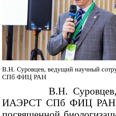
В.Н. Суровцев, ведущий научный сот
СПб ФИЦ РАН
В.Н. Суровцев, вед
ИАЭРСТ СПб ФИЦ РАН, в
посвященной биологизаци