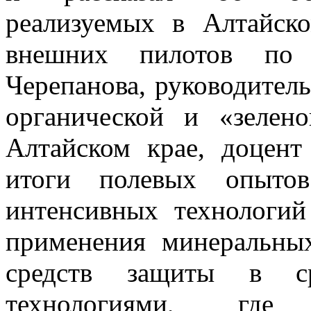
реализуемых в Алтайск
внешних пилотов по
Черепанова, руководител
органической и «зелен
Алтайском крае, доцент
итоги полевых опытов
интенсивных технологий
применения минеральны
средств защиты в ср
технологиями, где