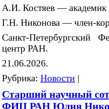
А.И. Костяев — академик
Г.Н. Никонова — член-ко
Санкт-Петербургский Фе
центр РАН.
21.06.2026.
Рубрика:
Новости
|
Старший научный со
ФИЦ РАН Юлия Нико