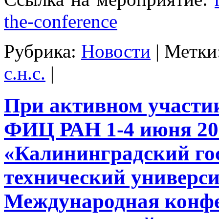
the-conference
Рубрика:
Новости
|
Метки
с.н.с.
|
При активном участ
ФИЦ РАН 1-4 июня 20
«Калининградский го
технический универс
Международная конф