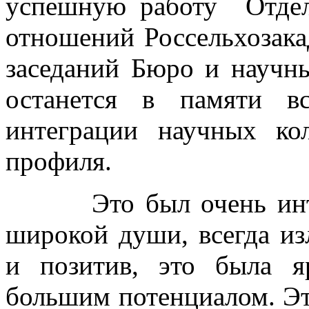
успешную работу Отдел
отношений Россельхозака
заседаний Бюро и научн
останется в памяти в
интеграции научных кол
профиля.
Это был очень интере
широкой души, всегда и
и позитив, это была я
большим потенциалом. Эт