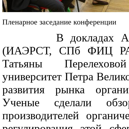
Пленарное заседание конференции
В докладах Алексе
(ИАЭРСТ, СПб ФИЦ РА
Татьяны Перелехово
университет Петра Велик
развития рынка орган
Ученые сделали обз
производителей органич
регулирования этой сфе