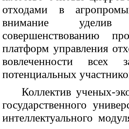
отходами в агропромы
внимание уделив 
совершенствованию пр
платформ управления от
вовлеченности всех з
потенциальных участнико
Коллектив ученых-эко
государственного универ
интеллектуального моду