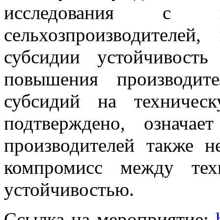
исследования с ко
сельхозпроизводителей
субсидии устойчивость
повышения производите
субсидий на техничес
подтверждено, означае
производителей также н
компромисс между тех
устойчивостью.
Ссылка на мероприятие: