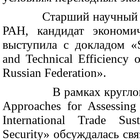
Старший научный со
РАН, кандидат эконом
выступила с докладом «Su
and Technical Efficiency 
Russian Federation».
В рамках круглого ст
Approaches for Assessing 
International Trade Sus
Security» обсуждалась свя