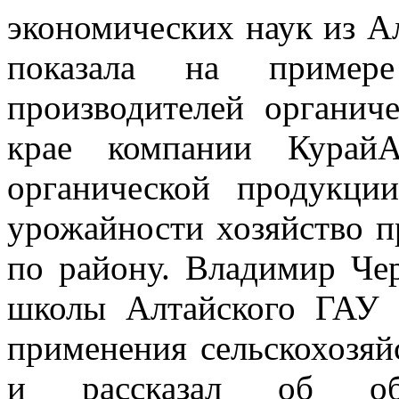
экономических наук из А
показала на пример
производителей органич
крае компании КурайА
органической продукци
урожайности хозяйство п
по району. Владимир Че
школы Алтайского ГАУ 
применения сельскохозя
и рассказал об обра