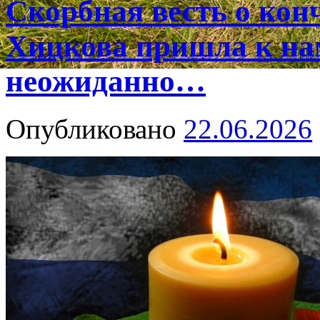
Скорбная весть о ко
Хицкова пришла к на
неожиданно…
Опубликовано
22.06.2026