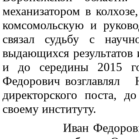
механизатором в колхозе
комсомольскую и руков
связал судьбу с научн
выдающихся результатов и
и до середины 2015 г
Федорович возглавлял
директорского поста, д
своему институту.
Иван Федорович вн