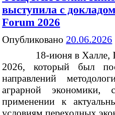
выступила с докладо
Forum 2026
Опубликовано
20.06.2026
18-июня в Халле, Ге
2026, который был по
направлений методоло
аграрной экономики,
применении к актуаль
условиям переходных эко