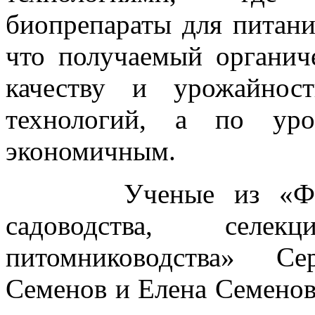
биопрепараты для питани
что получаемый органич
качеству и урожайнос
технологий, а по уро
экономичным.
Ученые из «Федера
садоводства, селе
питомниководства» Се
Семенов и Елена Семенов