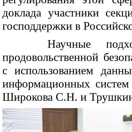
доклада участники сек
господдержки в Российск
Научные подходы
продовольственной безоп
с использованием дан
информационных систем 
Широкова С.Н. и Трушкин