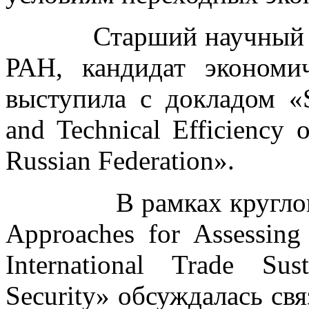
Старший научный со
РАН, кандидат эконом
выступила с докладом «Su
and Technical Efficiency 
Russian Federation».
В рамках круглого ст
Approaches for Assessing 
International Trade Sus
Security» обсуждалась свя