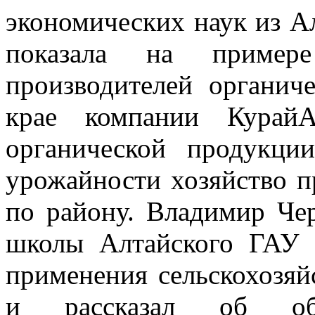
экономических наук из А
показала на пример
производителей органич
крае компании КурайА
органической продукци
урожайности хозяйство п
по району. Владимир Че
школы Алтайского ГАУ 
применения сельскохозя
и рассказал об обра