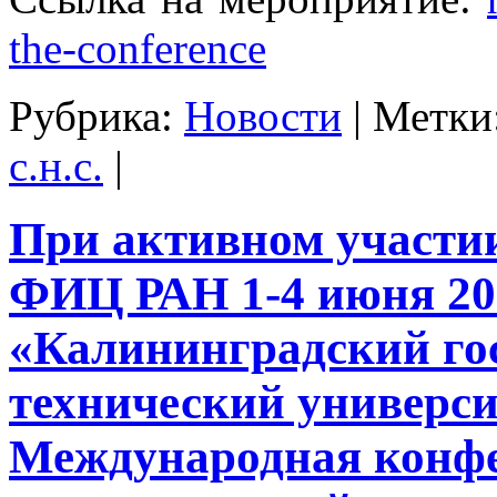
the-conference
Рубрика:
Новости
|
Метки
с.н.с.
|
При активном участ
ФИЦ РАН 1-4 июня 20
«Калининградский го
технический универс
Международная конф