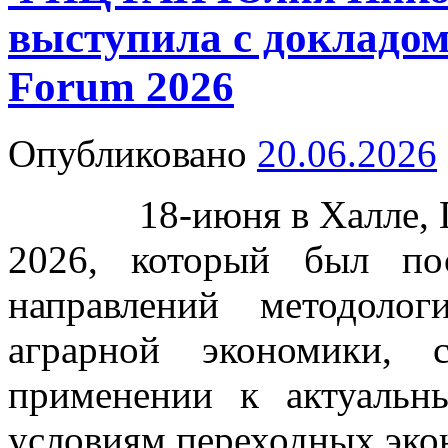
выступила с докладо
Forum 2026
Опубликовано
20.06.2026
18-июня в Халле, Ге
2026, который был по
направлений методоло
аграрной экономики,
применении к актуаль
условиям переходных эко