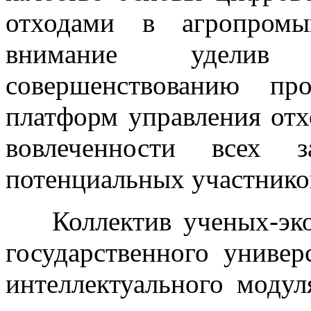
отходами в агропромы
внимание уделив 
совершенствованию пр
платформ управления от
вовлеченности всех з
потенциальных участнико
Коллектив ученых-эко
государственного универ
интеллектуального моду