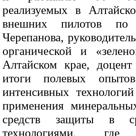
реализуемых в Алтайск
внешних пилотов по
Черепанова, руководител
органической и «зелен
Алтайском крае, доцент
итоги полевых опытов
интенсивных технологий
применения минеральны
средств защиты в ср
технологиями, где