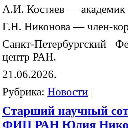
А.И. Костяев — академик
Г.Н. Никонова — член-ко
Санкт-Петербургский Фе
центр РАН.
21.06.2026.
Рубрика:
Новости
|
Старший научный со
ФИЦ РАН Юлия Нико