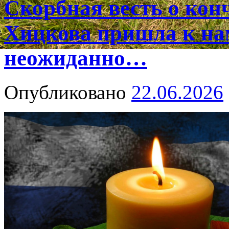
Скорбная весть о ко
Хицкова пришла к на
неожиданно…
Опубликовано
22.06.2026