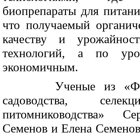
биопрепараты для питани
что получаемый органич
качеству и урожайнос
технологий, а по уро
экономичным.
Ученые из «Федера
садоводства, селе
питомниководства» Се
Семенов и Елена Семенов