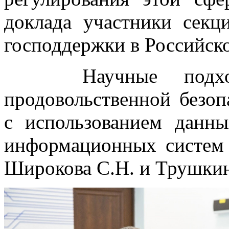
доклада участники сек
господдержки в Российск
Научные подходы
продовольственной безоп
с использованием дан
информационных систем 
Широкова С.Н. и Трушкин