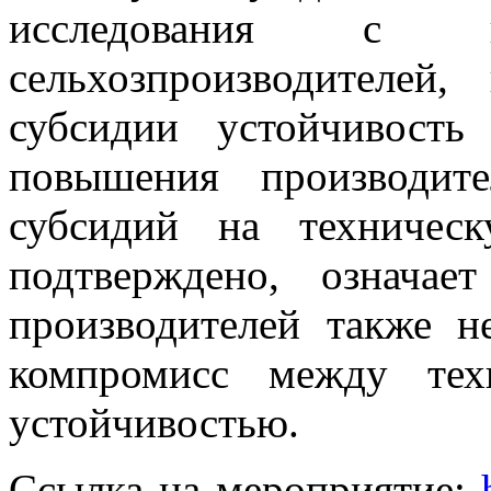
исследования с ко
сельхозпроизводителей
субсидии устойчивость
повышения производите
субсидий на техничес
подтверждено, означае
производителей также н
компромисс между тех
устойчивостью.
Ссылка на мероприятие: