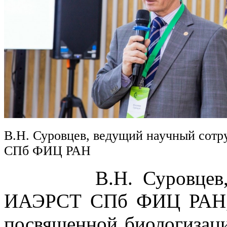
В.Н. Суровцев, ведущий научный сот
СПб ФИЦ РАН
В.Н. Суровцев, вед
ИАЭРСТ СПб ФИЦ РАН, в
посвященной биологизаци