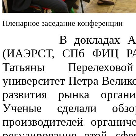
Пленарное заседание конференции
В докладах Алексе
(ИАЭРСТ, СПб ФИЦ РА
Татьяны Перелехово
университет Петра Велик
развития рынка орган
Ученые сделали обз
производителей органич
регулирования этой сфе