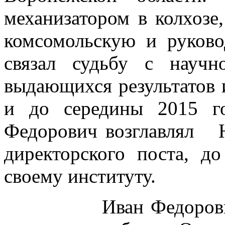
механизатором в колхозе
комсомольскую и руков
связал судьбу с научн
выдающихся результатов и
и до середины 2015 г
Федорович возглавлял
директорского поста, д
своему институту.
Иван Федорович вн