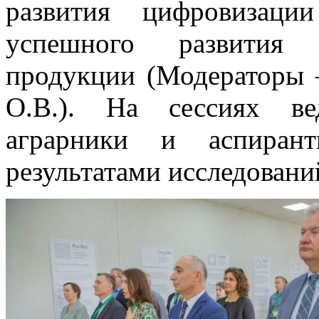
развития цифровизаци
успешного развития п
продукции (Модераторы 
О.В.). На сессиях ве
аграрники и аспиран
результатами исследовани