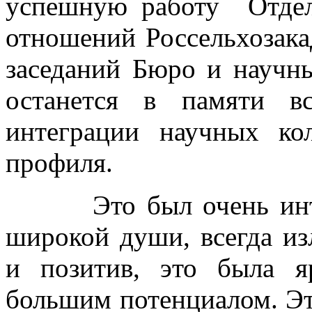
успешную работу Отдел
отношений Россельхозака
заседаний Бюро и научн
останется в памяти в
интеграции научных кол
профиля.
Это был очень интере
широкой души, всегда и
и позитив, это была я
большим потенциалом. Эт