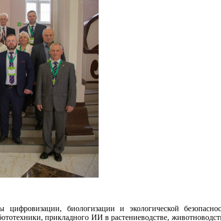
фровизации, биологизации и экологической безопасности 
ототехники, прикладного ИИ в растениеводстве, животноводств