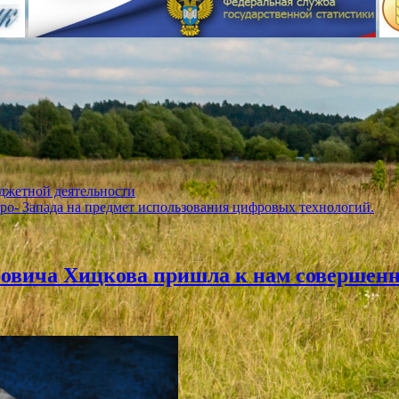
джетной деятельности
ро- Запада на предмет использования цифровых технологий.
ровича Хицкова пришла к нам совершен