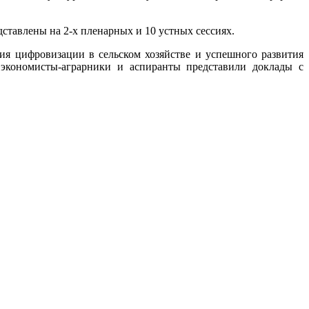
тавлены на 2-х пленарных и 10 устных сессиях.
ифровизации в сельском хозяйстве и успешного развития
 экономисты-аграрники и аспиранты представили доклады с