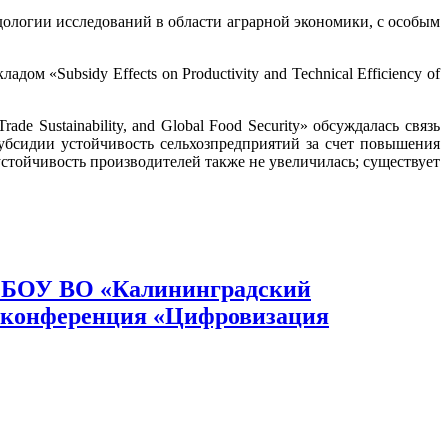
гии исследований в области аграрной экономики, с особым
sidy Effects on Productivity and Technical Efficiency of
e Sustainability, and Global Food Security» обсуждалась связь
субсидии устойчивость сельхозпредприятий за счет повышения
устойчивость производителей также не увеличилась; существует
ФГБОУ ВО «Калининградский
я конференция «Цифровизация