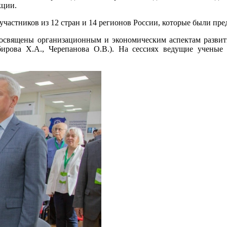
кции.
ников из 12 стран и 14 регионов России, которые были предс
ы организационным и экономическим аспектам развития ц
рова Х.А., Черепанова О.В.). На сессиях ведущие ученые