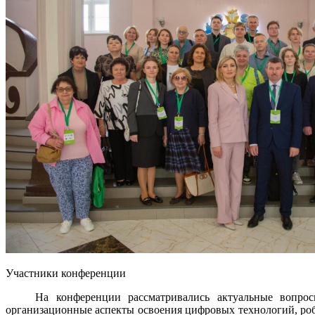
Участники конференции
На конференции рассматривались актуальные вопросы ци
организационные аспекты освоения цифровых технологий, роб