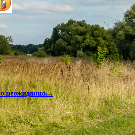
но неожиданно…