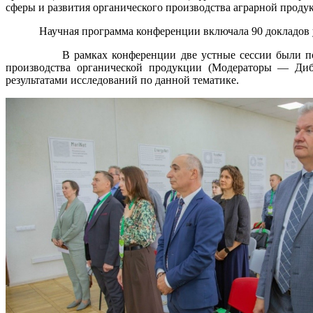
сферы и развития органического производства аграрной проду
Научная программа конференции включала 90 докладов участ
В рамках конференции две устные сессии были посвящен
производства органической продукции (Модераторы — Диби
результатами исследований по данной тематике.