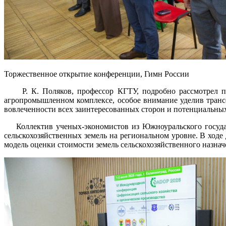
Торжественное открытие конференции, Гимн России
Р. К. Поляков, профессор КГТУ, подробно рассмотрел пр
агропромышленном комплексе, особое внимание уделив тран
вовлеченности всех заинтересованных сторон и потенциальны
Коллектив ученых-экономистов из Южноуральского государс
сельскохозяйственных земель на региональном уровне. В ход
модель оценки стоимости земель сельскохозяйственного назнач