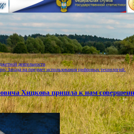
джетной деятельности
ро- Запада на предмет использования цифровых технологий.
ровича Хицкова пришла к нам совершен