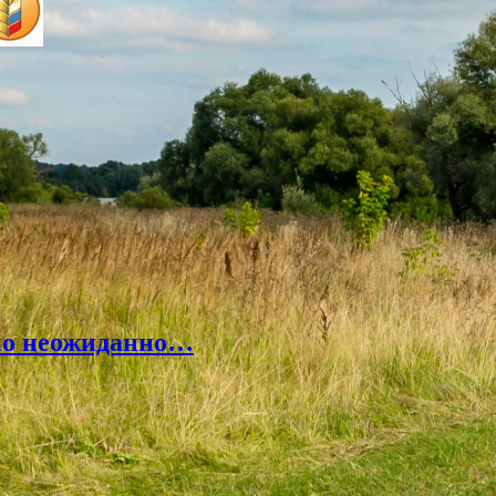
но неожиданно…