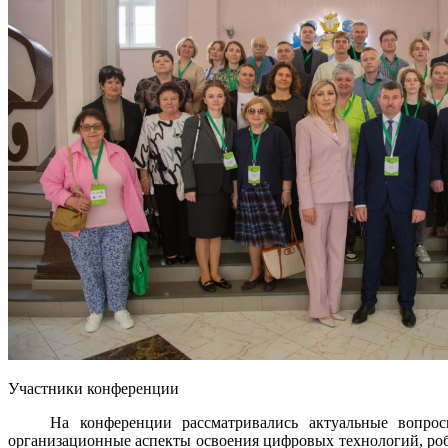
Участники конференции
На конференции рассматривались актуальные вопросы ци
организационные аспекты освоения цифровых технологий, роб