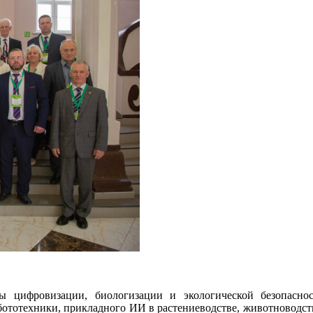
фровизации, биологизации и экологической безопасности 
ототехники, прикладного ИИ в растениеводстве, животноводств