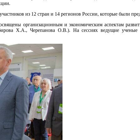
кции.
ников из 12 стран и 14 регионов России, которые были предс
ы организационным и экономическим аспектам развития ц
рова Х.А., Черепанова О.В.). На сессиях ведущие ученые