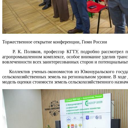
Торжественное открытие конференции, Гимн России
Р. К. Поляков, профессор КГТУ, подробно рассмотрел пр
агропромышленном комплексе, особое внимание уделив тран
вовлеченности всех заинтересованных сторон и потенциальны
Коллектив ученых-экономистов из Южноуральского государс
сельскохозяйственных земель на региональном уровне. В ход
модель оценки стоимости земель сельскохозяйственного назнач