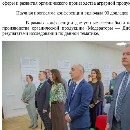
сферы и развития органического производства аграрной проду
Научная программа конференции включала 90 докладов участ
В рамках конференции две устные сессии были посвящен
производства органической продукции (Модераторы — Диби
результатами исследований по данной тематике.