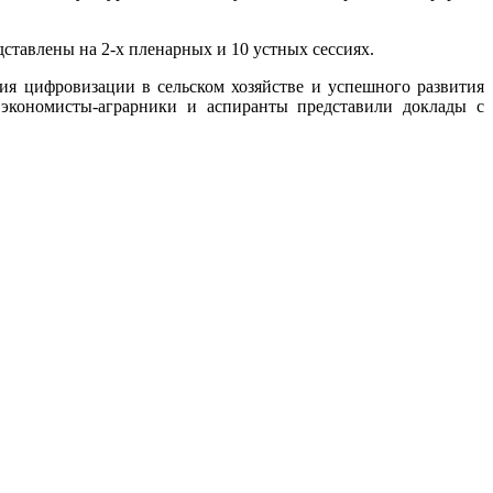
тавлены на 2-х пленарных и 10 устных сессиях.
ифровизации в сельском хозяйстве и успешного развития
 экономисты-аграрники и аспиранты представили доклады с