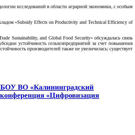
гии исследований в области аграрной экономики, с особым
sidy Effects on Productivity and Technical Efficiency of
e Sustainability, and Global Food Security» обсуждалась связь
субсидии устойчивость сельхозпредприятий за счет повышения
устойчивость производителей также не увеличилась; существует
ФГБОУ ВО «Калининградский
я конференция «Цифровизация