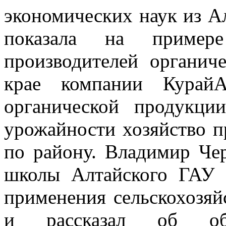
экономических наук из А
показала на пример
производителей органич
крае компании КурайА
органической продукци
урожайности хозяйство п
по району. Владимир Че
школы Алтайского ГАУ 
применения сельскохозя
и рассказал об обра