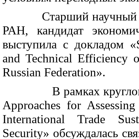
Старший научный со
РАН, кандидат эконом
выступила с докладом «Su
and Technical Efficiency 
Russian Federation».
В рамках круглого ст
Approaches for Assessing 
International Trade Sus
Security» обсуждалась свя