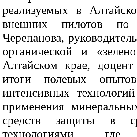
реализуемых в Алтайск
внешних пилотов по
Черепанова, руководител
органической и «зелен
Алтайском крае, доцент
итоги полевых опытов
интенсивных технологий
применения минеральны
средств защиты в ср
технологиями, где