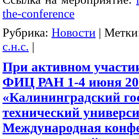
the-conference
Рубрика:
Новости
|
Метки
с.н.с.
|
При активном участ
ФИЦ РАН 1-4 июня 20
«Калининградский го
технический универс
Международная конф