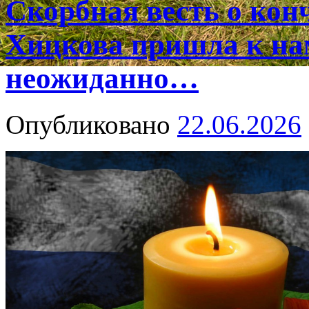
Скорбная весть о ко
Хицкова пришла к на
неожиданно…
Опубликовано
22.06.2026