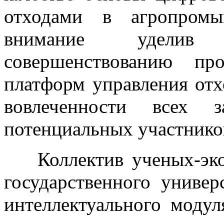
отходами в агропромы
внимание уделив 
совершенствованию пр
платформ управления от
вовлеченности всех з
потенциальных участнико
Коллектив ученых-эко
государственного универ
интеллектуального моду