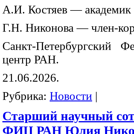
А.И. Костяев — академик
Г.Н. Никонова — член-ко
Санкт-Петербургский Фе
центр РАН.
21.06.2026.
Рубрика:
Новости
|
Старший научный со
ФИЦ РАН Юлия Нико