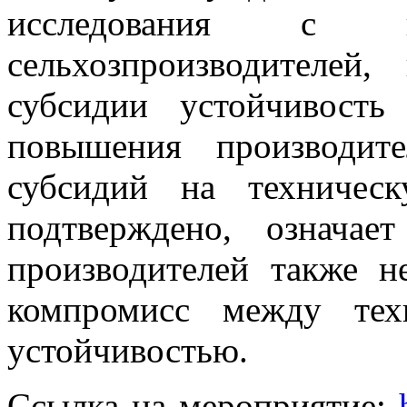
исследования с ко
сельхозпроизводителей
субсидии устойчивость
повышения производите
субсидий на техничес
подтверждено, означае
производителей также н
компромисс между тех
устойчивостью.
Ссылка на мероприятие: