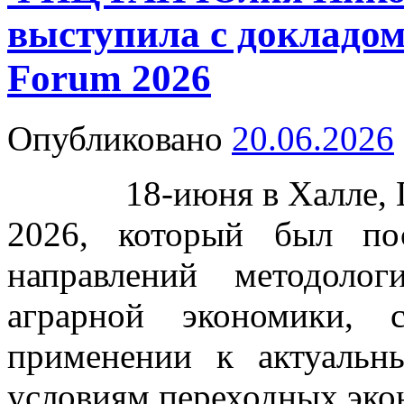
выступила с докладо
Forum 2026
Опубликовано
20.06.2026
18-июня в Халле, Ге
2026, который был по
направлений методоло
аграрной экономики,
применении к актуаль
условиям переходных эко