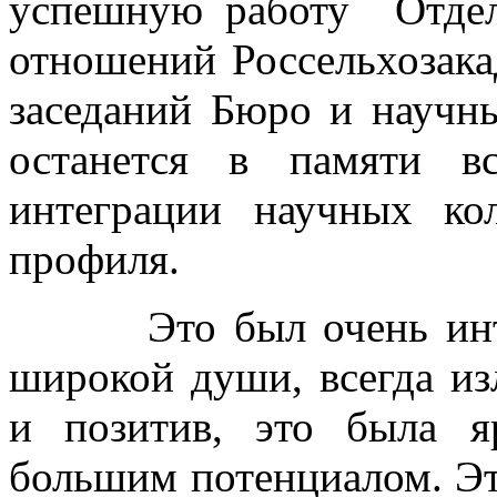
успешную работу Отдел
отношений Россельхозака
заседаний Бюро и научн
останется в памяти в
интеграции научных кол
профиля.
Это был очень интере
широкой души, всегда и
и позитив, это была я
большим потенциалом. Эт