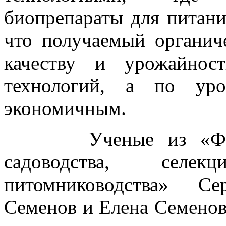
биопрепараты для питани
что получаемый органич
качеству и урожайнос
технологий, а по уро
экономичным.
Ученые из «Федера
садоводства, селе
питомниководства» Се
Семенов и Елена Семенов