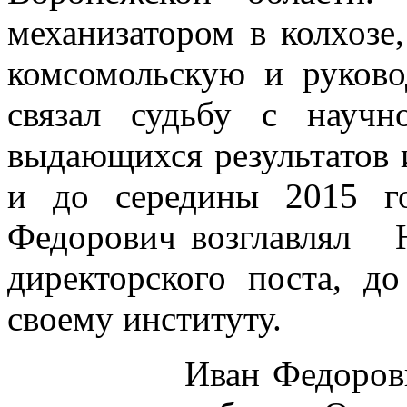
механизатором в колхозе
комсомольскую и руков
связал судьбу с научн
выдающихся результатов и
и до середины 2015 г
Федорович возглавлял
директорского поста, д
своему институту.
Иван Федорович вн