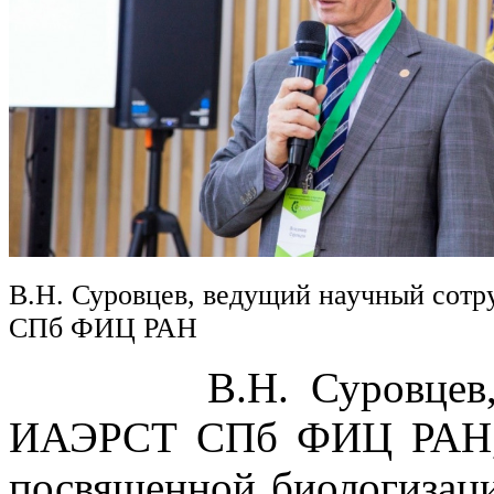
В.Н. Суровцев, ведущий научный сот
СПб ФИЦ РАН
В.Н. Суровцев, вед
ИАЭРСТ СПб ФИЦ РАН, в
посвященной биологизаци