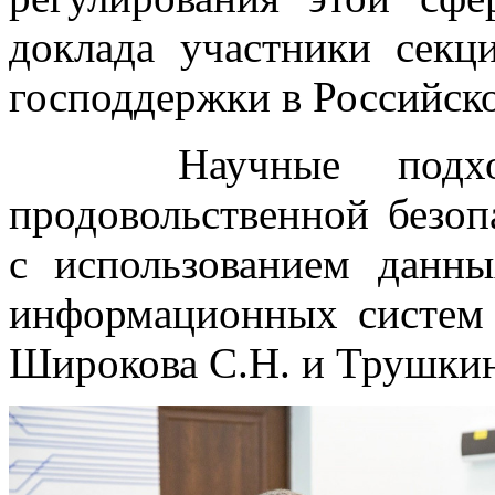
доклада участники сек
господдержки в Российск
Научные подходы
продовольственной безоп
с использованием дан
информационных систем 
Широкова С.Н. и Трушкин