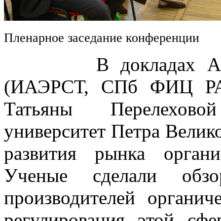
Пленарное заседание конференции
В докладах Алексе
(ИАЭРСТ, СПб ФИЦ РА
Татьяны Перелехово
университет Петра Велик
развития рынка орган
Ученые сделали обз
производителей органич
регулирования этой сфе