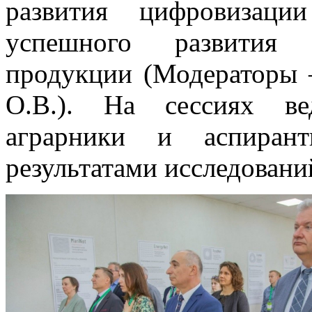
развития цифровизаци
успешного развития п
продукции (Модераторы 
О.В.). На сессиях ве
аграрники и аспиран
результатами исследовани