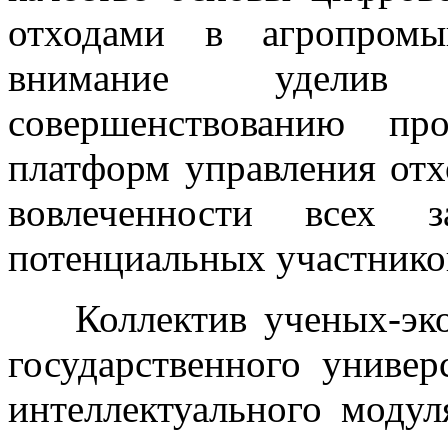
отходами в агропромы
внимание уделив 
совершенствованию пр
платформ управления от
вовлеченности всех з
потенциальных участнико
Коллектив ученых-эко
государственного универ
интеллектуального моду