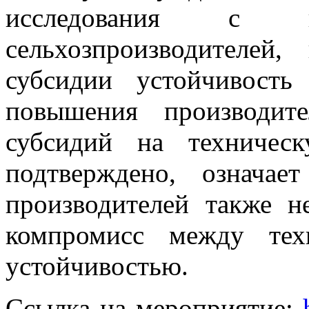
исследования с ко
сельхозпроизводителей
субсидии устойчивость
повышения производите
субсидий на техничес
подтверждено, означае
производителей также н
компромисс между тех
устойчивостью.
Ссылка на мероприятие: