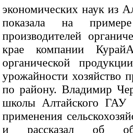
экономических наук из А
показала на пример
производителей органич
крае компании КурайА
органической продукци
урожайности хозяйство п
по району. Владимир Че
школы Алтайского ГАУ 
применения сельскохозя
и рассказал об обра