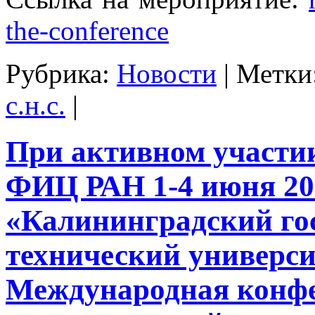
the-conference
Рубрика:
Новости
|
Метки
с.н.с.
|
При активном участ
ФИЦ РАН 1-4 июня 20
«Калининградский го
технический универс
Международная конф