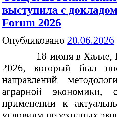
выступила с докладо
Forum 2026
Опубликовано
20.06.2026
18-июня в Халле, Ге
2026, который был по
направлений методоло
аграрной экономики,
применении к актуаль
условиям переходных эко