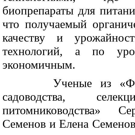
биопрепараты для питани
что получаемый органич
качеству и урожайнос
технологий, а по уро
экономичным.
Ученые из «Федера
садоводства, селе
питомниководства» Се
Семенов и Елена Семенов