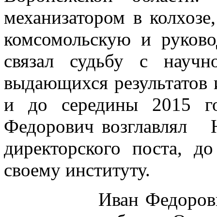
механизатором в колхозе
комсомольскую и руков
связал судьбу с научн
выдающихся результатов и
и до середины 2015 г
Федорович возглавлял
директорского поста, д
своему институту.
Иван Федорович вн