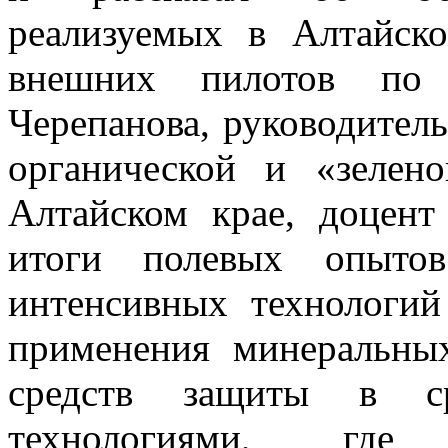
реализуемых в Алтайск
внешних пилотов по
Черепанова, руководител
органической и «зелен
Алтайском крае, доцент
итоги полевых опытов
интенсивных технологий
применения минеральны
средств защиты в ср
технологиями, где