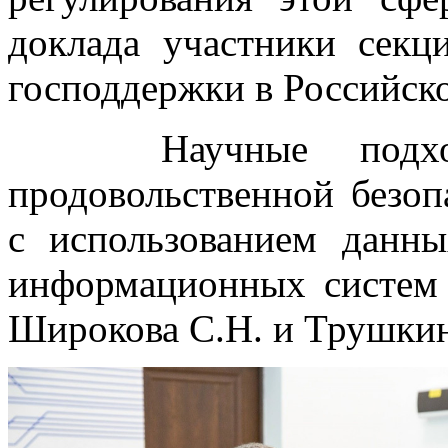
доклада участники сек
господдержки в Российск
Научные подходы
продовольственной безоп
с использованием дан
информационных систем 
Широкова С.Н. и Трушкин