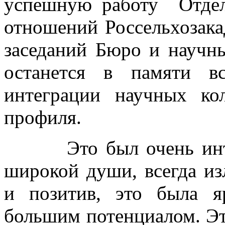
успешную работу Отдел
отношений Россельхозака
заседаний Бюро и научн
останется в памяти в
интеграции научных кол
профиля.
Это был очень интере
широкой души, всегда и
и позитив, это была я
большим потенциалом. Эт