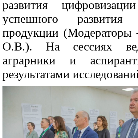
развития цифровизаци
успешного развития п
продукции (Модераторы 
О.В.). На сессиях ве
аграрники и аспиран
результатами исследовани