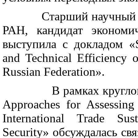
Старший научный со
РАН, кандидат эконом
выступила с докладом «Su
and Technical Efficiency 
Russian Federation».
В рамках круглого ст
Approaches for Assessing 
International Trade Sus
Security» обсуждалась свя