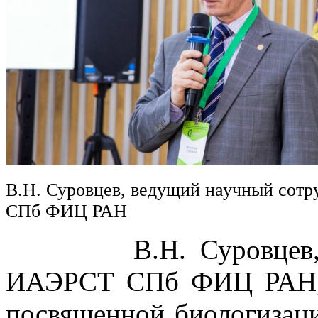
В.Н. Суровцев, ведущий научный сот
СПб ФИЦ РАН
В.Н. Суровцев, вед
ИАЭРСТ СПб ФИЦ РАН, в
посвященной биологизаци