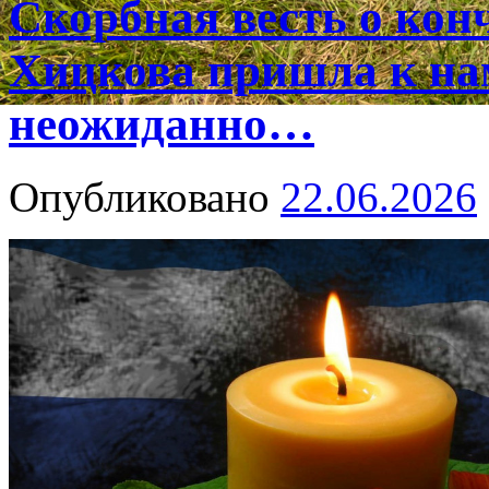
Скорбная весть о ко
Хицкова пришла к на
неожиданно…
Опубликовано
22.06.2026