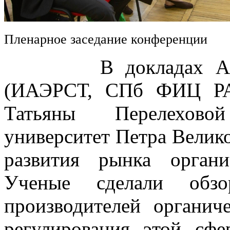
Пленарное заседание конференции
В докладах Алексе
(ИАЭРСТ, СПб ФИЦ РА
Татьяны Перелехово
университет Петра Велик
развития рынка орган
Ученые сделали обз
производителей органич
регулирования этой сфе