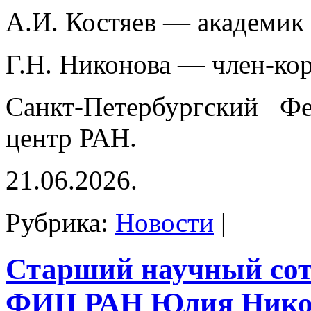
А.И. Костяев — академик
Г.Н. Никонова — член-ко
Санкт-Петербургский Фе
центр РАН.
21.06.2026.
Рубрика:
Новости
|
Старший научный со
ФИЦ РАН Юлия Нико