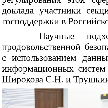
доклада участники сек
господдержки в Российск
Научные подходы
продовольственной безоп
с использованием дан
информационных систем 
Широкова С.Н. и Трушкин