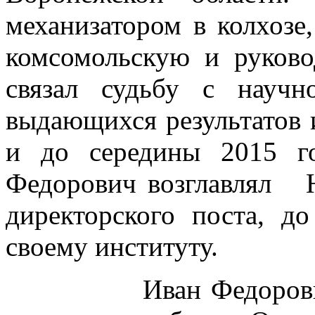
механизатором в колхозе
комсомольскую и руков
связал судьбу с научн
выдающихся результатов и
и до середины 2015 г
Федорович возглавлял
директорского поста, д
своему институту.
Иван Федорович вн