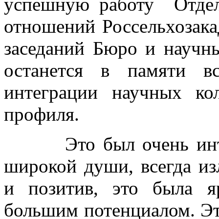
успешную работу Отдел
отношений Россельхозака
заседаний Бюро и научн
останется в памяти в
интеграции научных кол
профиля.
Это был очень интере
широкой души, всегда и
и позитив, это была я
большим потенциалом. Эт