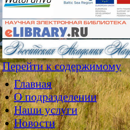
Перейти к содержимому
Главная
О подразделении
Наши услуги
Новости