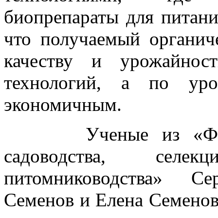
биопрепараты для питани
что получаемый органич
качеству и урожайнос
технологий, а по уро
экономичным.
Ученые из «Федера
садоводства, селе
питомниководства» Се
Семенов и Елена Семенов