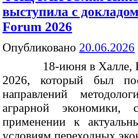
выступила с докладо
Forum 2026
Опубликовано
20.06.2026
18-июня в Халле, Ге
2026, который был по
направлений методоло
аграрной экономики,
применении к актуаль
условиям переходных эко