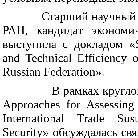
Старший научный со
РАН, кандидат эконом
выступила с докладом «Su
and Technical Efficiency 
Russian Federation».
В рамках круглого ст
Approaches for Assessing 
International Trade Sus
Security» обсуждалась свя