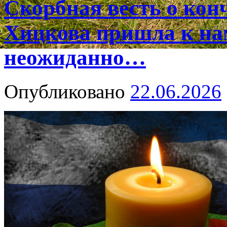
Скорбная весть о ко
Хицкова пришла к на
неожиданно…
Опубликовано
22.06.2026