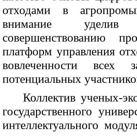
отходами в агропромы
внимание уделив 
совершенствованию пр
платформ управления от
вовлеченности всех з
потенциальных участнико
Коллектив ученых-эко
государственного универ
интеллектуального моду