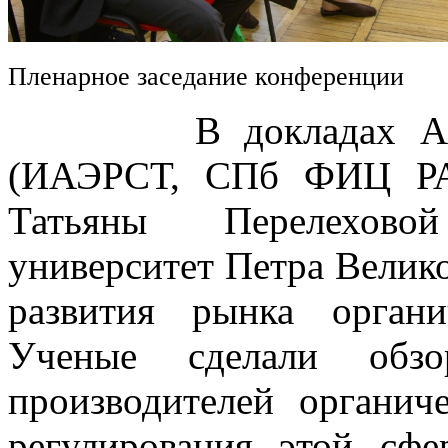
Пленарное заседание конференции
В докладах Алексе
(ИАЭРСТ, СПб ФИЦ РА
Татьяны Перелехово
университет Петра Велик
развития рынка орган
Ученые сделали обз
производителей органич
регулирования этой сфе