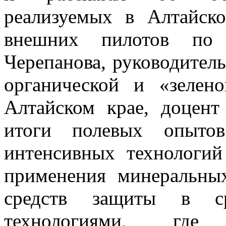
реализуемых в Алтайск
внешних пилотов по
Черепанова, руководител
органической и «зелен
Алтайском крае, доцент
итоги полевых опытов
интенсивных технологий
применения минеральны
средств защиты в ср
технологиями, где