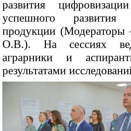
развития цифровизаци
успешного развития п
продукции (Модераторы 
О.В.). На сессиях ве
аграрники и аспиран
результатами исследовани