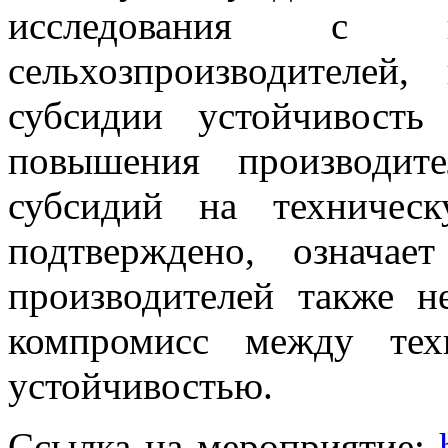
исследования с ко
сельхозпроизводителей
субсидии устойчивость
повышения производите
субсидий на техничес
подтверждено, означае
производителей также н
компромисс между тех
устойчивостью.
Ссылка на мероприятие: