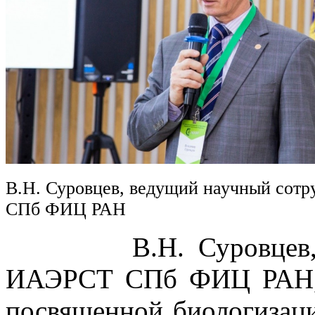
В.Н. Суровцев, ведущий научный сот
СПб ФИЦ РАН
В.Н. Суровцев, вед
ИАЭРСТ СПб ФИЦ РАН, в
посвященной биологизаци