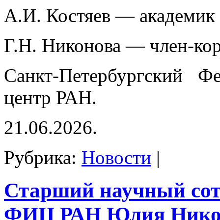
А.И. Костяев — академик
Г.Н. Никонова — член-ко
Санкт-Петербургский Фе
центр РАН.
21.06.2026.
Рубрика:
Новости
|
Старший научный со
ФИЦ РАН Юлия Нико