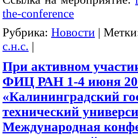
the-conference
Рубрика:
Новости
|
Метки
с.н.с.
|
При активном участ
ФИЦ РАН 1-4 июня 20
«Калининградский го
технический универс
Международная конф