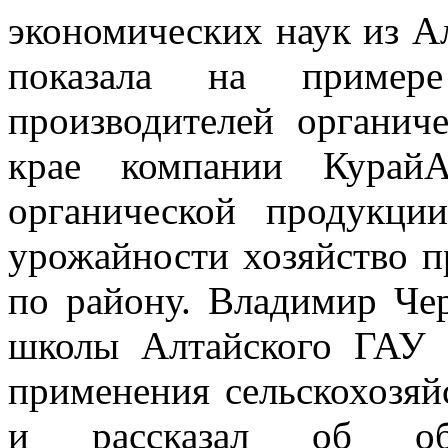
экономических наук из А
показала на пример
производителей органич
крае компании КурайА
органической продукци
урожайности хозяйство п
по району. Владимир Че
школы Алтайского ГАУ 
применения сельскохозя
и рассказал об обра