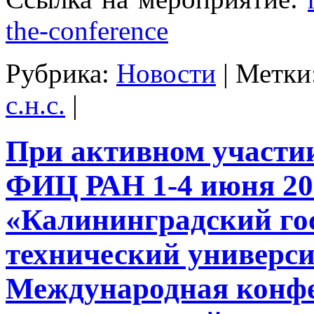
the-conference
Рубрика:
Новости
|
Метки
с.н.с.
|
При активном участ
ФИЦ РАН 1-4 июня 20
«Калининградский го
технический универс
Международная конф