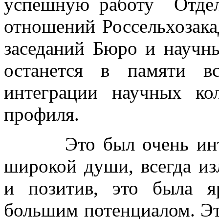
успешную работу Отдел
отношений Россельхозака
заседаний Бюро и научн
останется в памяти в
интеграции научных кол
профиля.
Это был очень интере
широкой души, всегда и
и позитив, это была я
большим потенциалом. Эт