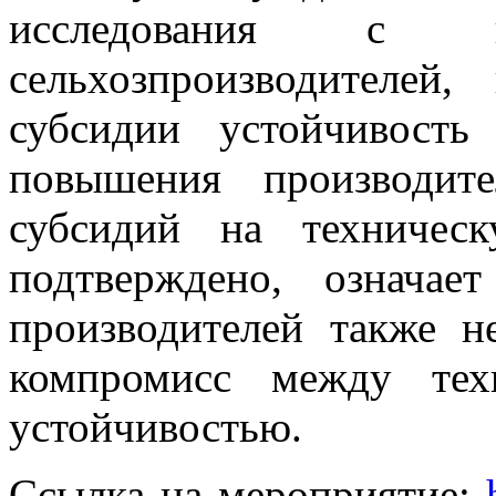
исследования с ко
сельхозпроизводителей
субсидии устойчивость
повышения производите
субсидий на техничес
подтверждено, означае
производителей также н
компромисс между тех
устойчивостью.
Ссылка на мероприятие: