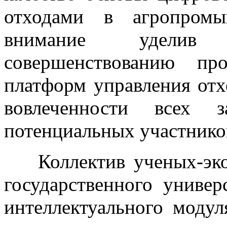
отходами в агропромы
внимание уделив 
совершенствованию пр
платформ управления от
вовлеченности всех з
потенциальных участнико
Коллектив ученых-эко
государственного универ
интеллектуального моду