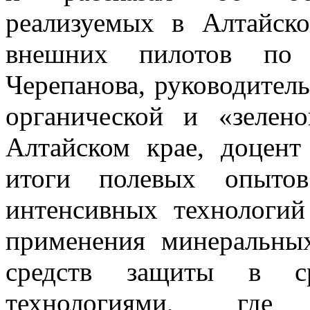
реализуемых в Алтайск
внешних пилотов по
Черепанова, руководител
органической и «зелен
Алтайском крае, доцент
итоги полевых опытов
интенсивных технологий
применения минеральны
средств защиты в ср
технологиями, где