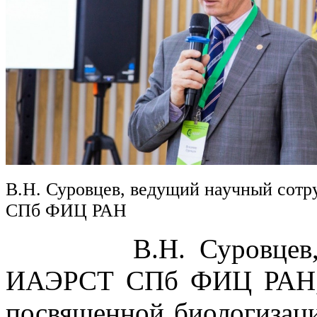
В.Н. Суровцев, ведущий научный сот
СПб ФИЦ РАН
В.Н. Суровцев, вед
ИАЭРСТ СПб ФИЦ РАН, в
посвященной биологизаци