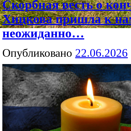
Скорбная весть о ко
Хицкова пришла к на
неожиданно…
Опубликовано
22.06.2026