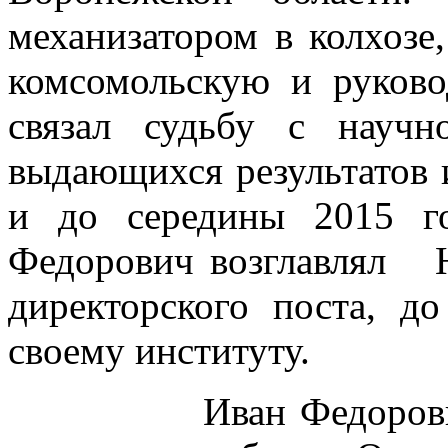
механизатором в колхозе
комсомольскую и руков
связал судьбу с научн
выдающихся результатов и
и до середины 2015 г
Федорович возглавлял
директорского поста, д
своему институту.
Иван Федорович вн