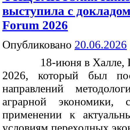
выступила с докладо
Forum 2026
Опубликовано
20.06.2026
18-июня в Халле, Ге
2026, который был по
направлений методоло
аграрной экономики,
применении к актуаль
условиям переходных эко