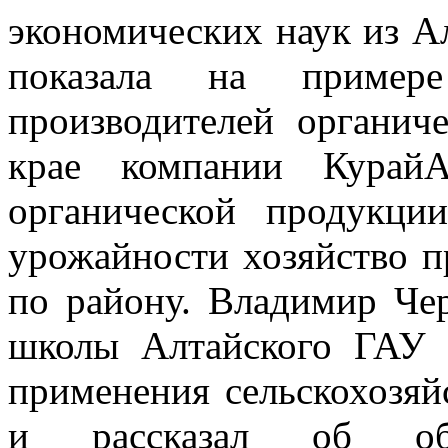
экономических наук из А
показала на пример
производителей органич
крае компании КурайА
органической продукци
урожайности хозяйство п
по району. Владимир Че
школы Алтайского ГАУ 
применения сельскохозя
и рассказал об обра