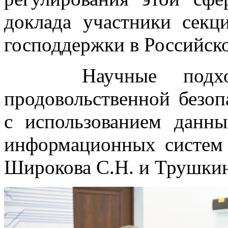
доклада участники сек
господдержки в Российск
Научные подходы
продовольственной безоп
с использованием дан
информационных систем 
Широкова С.Н. и Трушкин