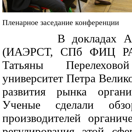
Пленарное заседание конференции
В докладах Алексе
(ИАЭРСТ, СПб ФИЦ РА
Татьяны Перелехово
университет Петра Велик
развития рынка орган
Ученые сделали обз
производителей органич
регулирования этой сфе