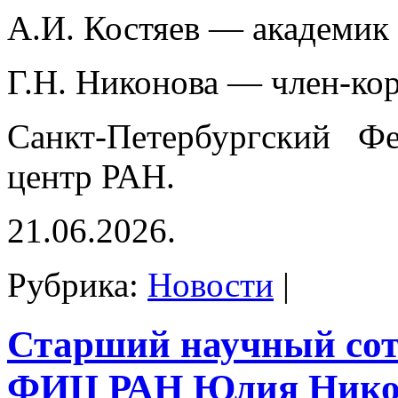
А.И. Костяев — академик
Г.Н. Никонова — член-ко
Санкт-Петербургский Фе
центр РАН.
21.06.2026.
Рубрика:
Новости
|
Старший научный со
ФИЦ РАН Юлия Нико