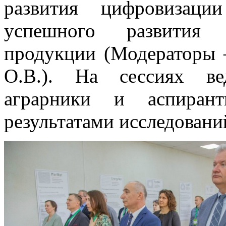
развития цифровизаци
успешного развития п
продукции (Модераторы 
О.В.). На сессиях ве
аграрники и аспиран
результатами исследовани