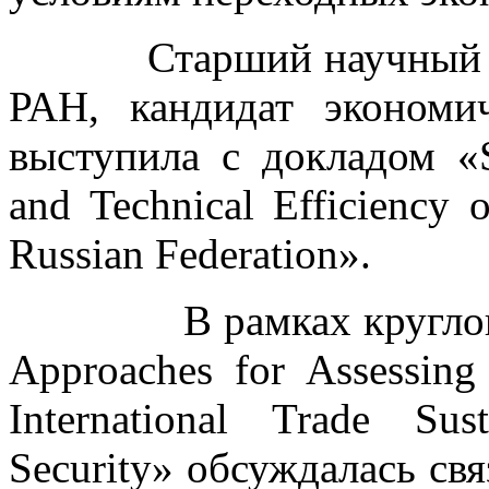
Старший научный со
РАН, кандидат эконом
выступила с докладом «Su
and Technical Efficiency 
Russian Federation».
В рамках круглого ст
Approaches for Assessing 
International Trade Sus
Security» обсуждалась свя