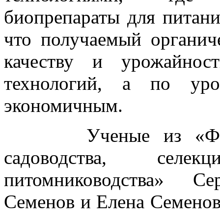
биопрепараты для питани
что получаемый органич
качеству и урожайнос
технологий, а по уро
экономичным.
Ученые из «Федера
садоводства, селе
питомниководства» Се
Семенов и Елена Семенов