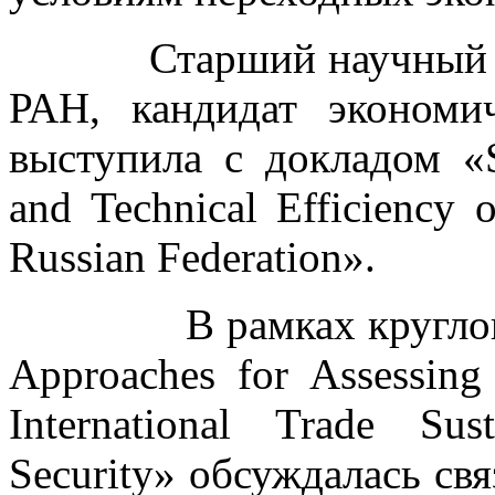
Старший научный со
РАН, кандидат эконом
выступила с докладом «Su
and Technical Efficiency 
Russian Federation».
В рамках круглого ст
Approaches for Assessing 
International Trade Sus
Security» обсуждалась свя