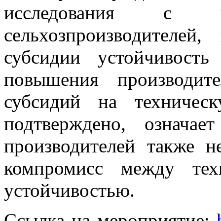
исследования с ко
сельхозпроизводителей
субсидии устойчивость
повышения производите
субсидий на техничес
подтверждено, означае
производителей также н
компромисс между тех
устойчивостью.
Ссылка на мероприятие: