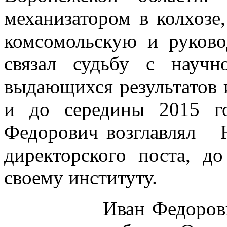
механизатором в колхозе
комсомольскую и руков
связал судьбу с научн
выдающихся результатов и
и до середины 2015 г
Федорович возглавлял
директорского поста, д
своему институту.
Иван Федорович вн