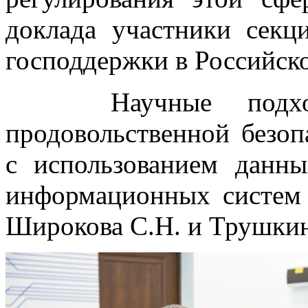
доклада участники сек
господдержки в Российск
Научные подходы
продовольственной безоп
с использованием дан
информационных систем 
Широкова С.Н. и Трушкин