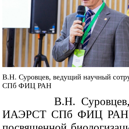
В.Н. Суровцев, ведущий научный сот
СПб ФИЦ РАН
В.Н. Суровцев, вед
ИАЭРСТ СПб ФИЦ РАН, в
посвященной биологизаци