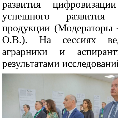
развития цифровизаци
успешного развития п
продукции (Модераторы 
О.В.). На сессиях ве
аграрники и аспиран
результатами исследовани