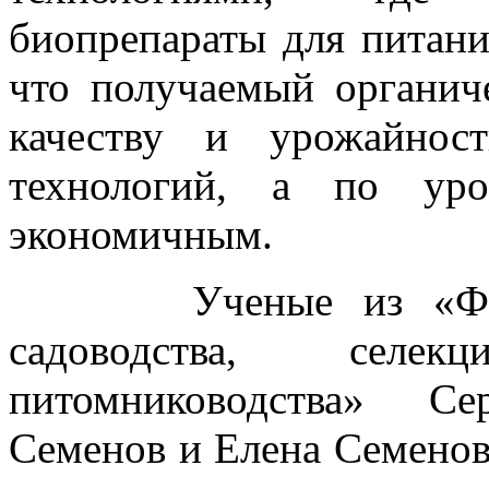
биопрепараты для питани
что получаемый органич
качеству и урожайнос
технологий, а по уро
экономичным.
Ученые из «Федера
садоводства, селе
питомниководства» Се
Семенов и Елена Семенов