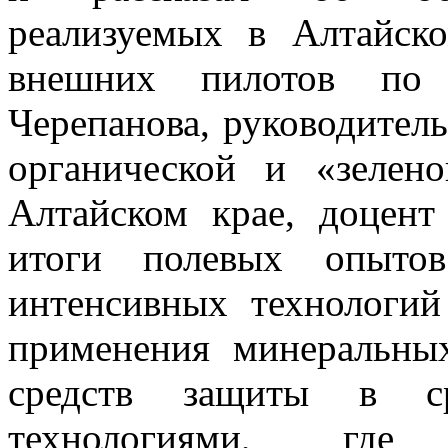
реализуемых в Алтайск
внешних пилотов по
Черепанова, руководител
органической и «зелен
Алтайском крае, доцент
итоги полевых опытов
интенсивных технологий
применения минеральны
средств защиты в ср
технологиями, где