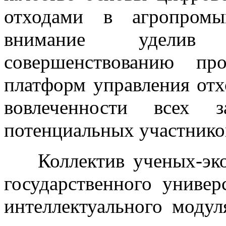
отходами в агропромы
внимание уделив 
совершенствованию пр
платформ управления от
вовлеченности всех з
потенциальных участнико
Коллектив ученых-эко
государственного универ
интеллектуального моду