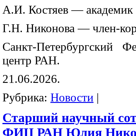
А.И. Костяев — академик
Г.Н. Никонова — член-ко
Санкт-Петербургский Фе
центр РАН.
21.06.2026.
Рубрика:
Новости
|
Старший научный со
ФИЦ РАН Юлия Нико