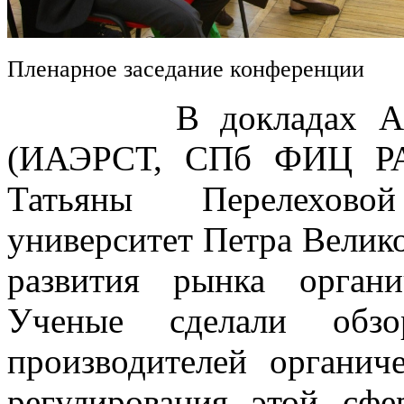
Пленарное заседание конференции
В докладах Алексе
(ИАЭРСТ, СПб ФИЦ РА
Татьяны Перелехово
университет Петра Велик
развития рынка орган
Ученые сделали обз
производителей органич
регулирования этой сфе