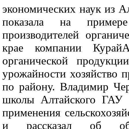
экономических наук из А
показала на пример
производителей органич
крае компании КурайА
органической продукци
урожайности хозяйство п
по району. Владимир Че
школы Алтайского ГАУ 
применения сельскохозя
и рассказал об обра