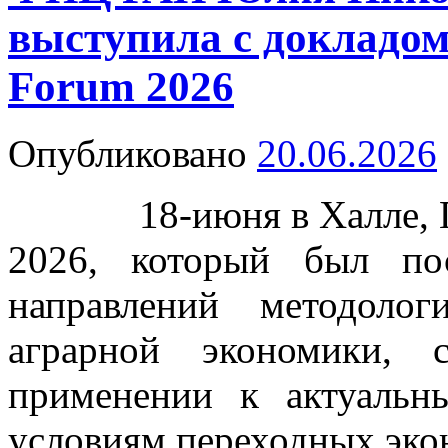
выступила с докладо
Forum 2026
Опубликовано
20.06.2026
18-июня в Халле, Ге
2026, который был по
направлений методоло
аграрной экономики,
применении к актуаль
условиям переходных эко