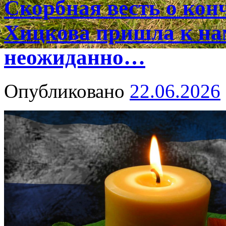
Скорбная весть о ко
Хицкова пришла к на
неожиданно…
Опубликовано
22.06.2026