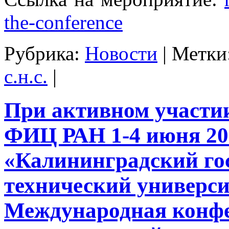
the-conference
Рубрика:
Новости
|
Метки
с.н.с.
|
При активном участ
ФИЦ РАН 1-4 июня 20
«Калининградский го
технический универс
Международная конф