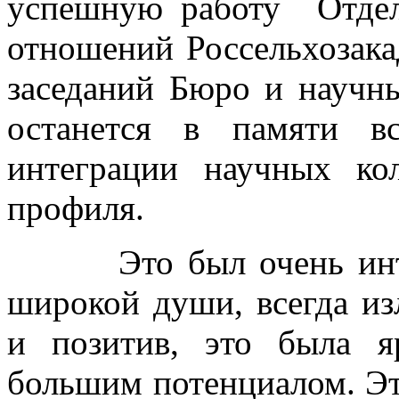
успешную работу Отдел
отношений Россельхозака
заседаний Бюро и научн
останется в памяти в
интеграции научных кол
профиля.
Это был очень интере
широкой души, всегда и
и позитив, это была я
большим потенциалом. Эт