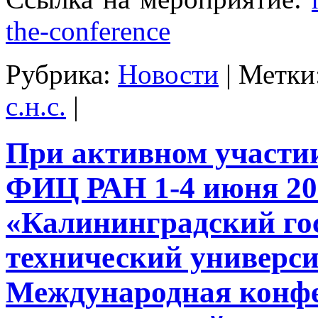
the-conference
Рубрика:
Новости
|
Метки
с.н.с.
|
При активном участ
ФИЦ РАН 1-4 июня 20
«Калининградский го
технический универс
Международная конф