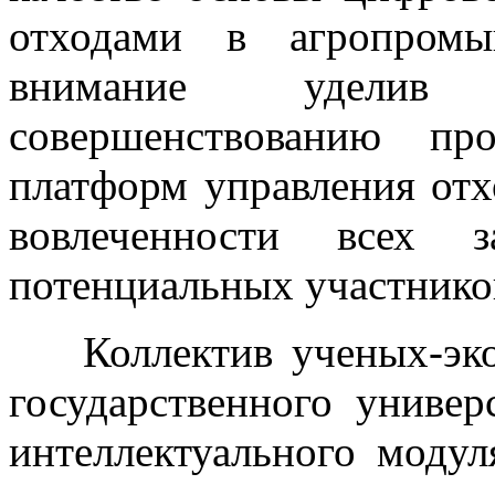
отходами в агропромы
внимание уделив 
совершенствованию пр
платформ управления от
вовлеченности всех з
потенциальных участнико
Коллектив ученых-эко
государственного универ
интеллектуального моду