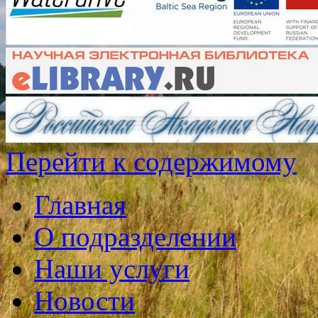
Перейти к содержимому
Главная
О подразделении
Наши услуги
Новости