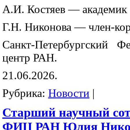
А.И. Костяев — академик
Г.Н. Никонова — член-ко
Санкт-Петербургский Фе
центр РАН.
21.06.2026.
Рубрика:
Новости
|
Старший научный со
ФИЦ РАН Юлия Нико