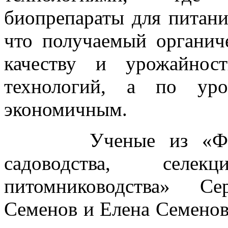
биопрепараты для питани
что получаемый органич
качеству и урожайнос
технологий, а по уро
экономичным.
Ученые из «Федера
садоводства, селе
питомниководства» Се
Семенов и Елена Семенов