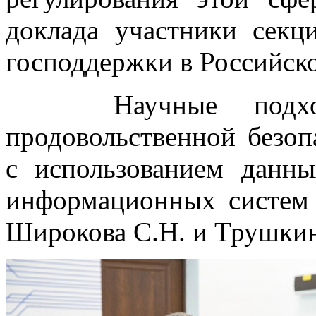
доклада участники сек
господдержки в Российск
Научные подходы
продовольственной безоп
с использованием дан
информационных систем 
Широкова С.Н. и Трушкин