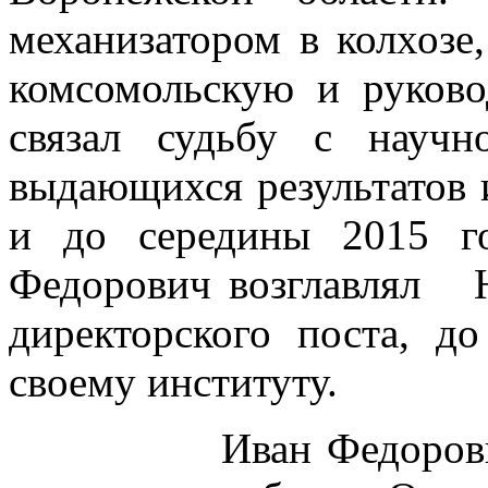
механизатором в колхозе
комсомольскую и руков
связал судьбу с научн
выдающихся результатов и
и до середины 2015 г
Федорович возглавлял
директорского поста, д
своему институту.
Иван Федорович вн