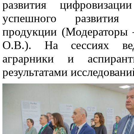
развития цифровизаци
успешного развития п
продукции (Модераторы 
О.В.). На сессиях ве
аграрники и аспиран
результатами исследовани