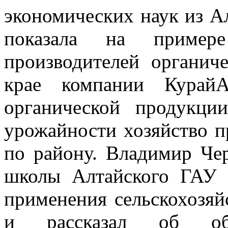
экономических наук из А
показала на пример
производителей органич
крае компании КурайА
органической продукци
урожайности хозяйство п
по району. Владимир Че
школы Алтайского ГАУ 
применения сельскохозя
и рассказал об обра