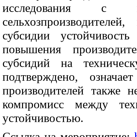
исследования с ко
сельхозпроизводителей
субсидии устойчивость
повышения производите
субсидий на техничес
подтверждено, означае
производителей также н
компромисс между тех
устойчивостью.
Ссылка на мероприятие: