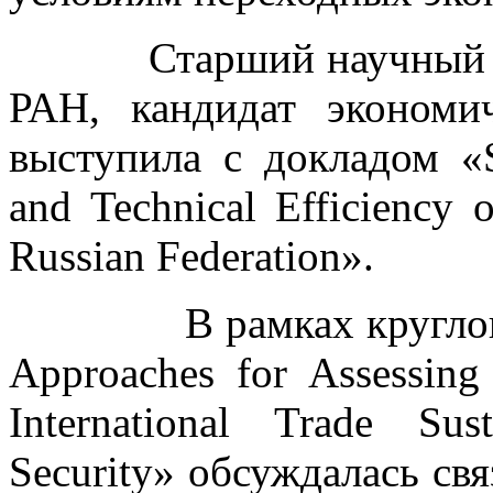
Старший научный со
РАН, кандидат эконом
выступила с докладом «Su
and Technical Efficiency 
Russian Federation».
В рамках круглого ст
Approaches for Assessing 
International Trade Sus
Security» обсуждалась свя