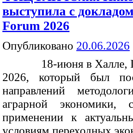
выступила с докладо
Forum 2026
Опубликовано
20.06.2026
18-июня в Халле, Ге
2026, который был по
направлений методоло
аграрной экономики,
применении к актуаль
условиям переходных эко