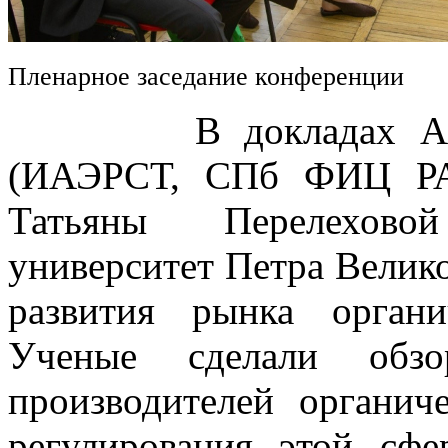
Пленарное заседание конференции
В докладах Алексе
(ИАЭРСТ, СПб ФИЦ РА
Татьяны Перелехово
университет Петра Велик
развития рынка орган
Ученые сделали обз
производителей органич
регулирования этой сфе