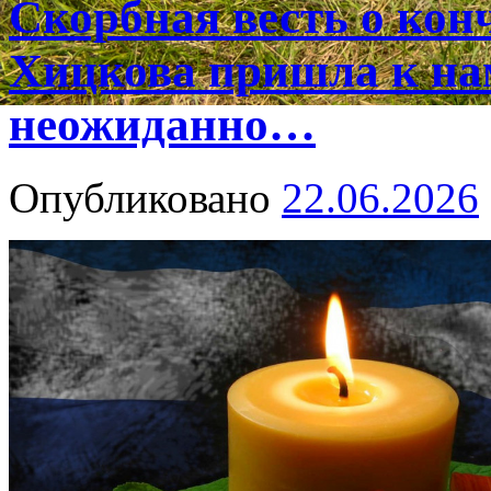
Скорбная весть о ко
Хицкова пришла к на
неожиданно…
Опубликовано
22.06.2026