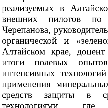
реализуемых в Алтайск
внешних пилотов по
Черепанова, руководител
органической и «зелен
Алтайском крае, доцент
итоги полевых опытов
интенсивных технологий
применения минеральны
средств защиты в ср
технологиями, где