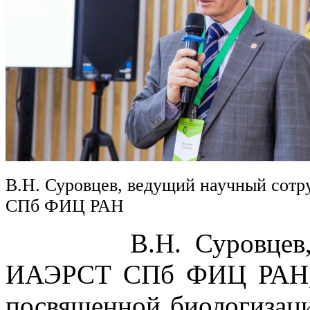
В.Н. Суровцев, ведущий научный сот
СПб ФИЦ РАН
В.Н. Суровцев, вед
ИАЭРСТ СПб ФИЦ РАН, в
посвященной биологизаци