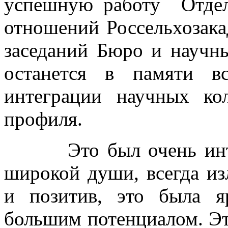
успешную работу Отдел
отношений Россельхозака
заседаний Бюро и научн
останется в памяти в
интеграции научных кол
профиля.
Это был очень интере
широкой души, всегда и
и позитив, это была я
большим потенциалом. Эт