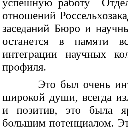
успешную работу Отдел
отношений Россельхозака
заседаний Бюро и научн
останется в памяти в
интеграции научных кол
профиля.
Это был очень интере
широкой души, всегда и
и позитив, это была я
большим потенциалом. Эт