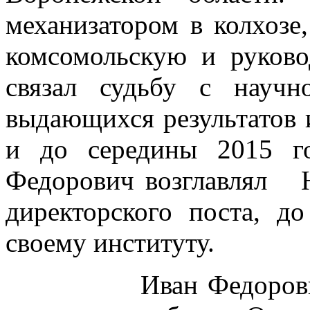
механизатором в колхозе
комсомольскую и руков
связал судьбу с научн
выдающихся результатов и
и до середины 2015 г
Федорович возглавлял
директорского поста, д
своему институту.
Иван Федорович вн