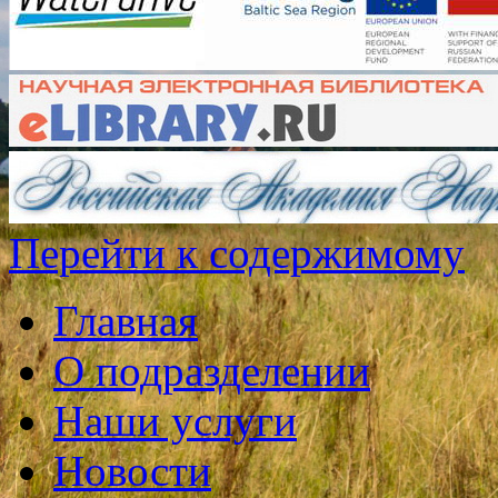
Перейти к содержимому
Главная
О подразделении
Наши услуги
Новости