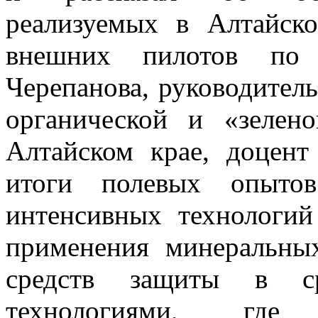
реализуемых в Алтайск
внешних пилотов по
Черепанова, руководител
органической и «зелен
Алтайском крае, доцент
итоги полевых опытов
интенсивных технологий
применения минеральны
средств защиты в ср
технологиями, где