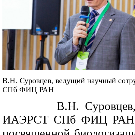
В.Н. Суровцев, ведущий научный сот
СПб ФИЦ РАН
В.Н. Суровцев, вед
ИАЭРСТ СПб ФИЦ РАН, в
посвященной биологизаци