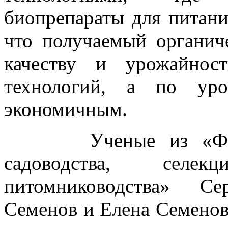
биопрепараты для питани
что получаемый органич
качеству и урожайнос
технологий, а по уро
экономичным.
Ученые из «Федера
садоводства, селе
питомниководства» Се
Семенов и Елена Семенов