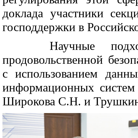
доклада участники сек
господдержки в Российск
Научные подходы
продовольственной безоп
с использованием дан
информационных систем 
Широкова С.Н. и Трушкин