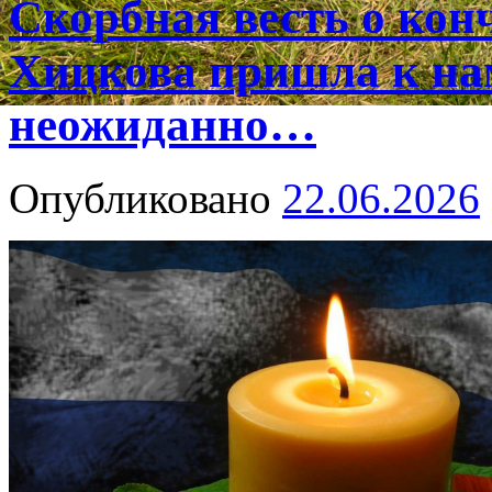
Скорбная весть о ко
Хицкова пришла к на
неожиданно…
Опубликовано
22.06.2026