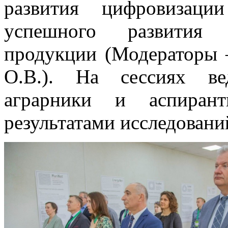
развития цифровизаци
успешного развития п
продукции (Модераторы 
О.В.). На сессиях ве
аграрники и аспиран
результатами исследовани