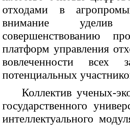
отходами в агропромы
внимание уделив 
совершенствованию пр
платформ управления от
вовлеченности всех з
потенциальных участнико
Коллектив ученых-эко
государственного универ
интеллектуального моду