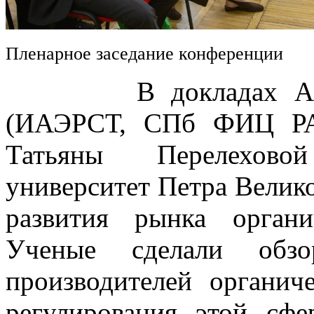
Пленарное заседание конференции
В докладах Алексе
(ИАЭРСТ, СПб ФИЦ РА
Татьяны Перелехово
университет Петра Велик
развития рынка орган
Ученые сделали обз
производителей органич
регулирования этой сфе