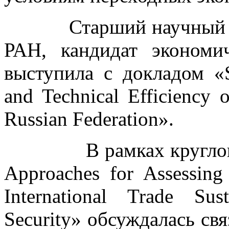
Старший научный со
РАН, кандидат эконом
выступила с докладом «Su
and Technical Efficiency 
Russian Federation».
В рамках круглого ст
Approaches for Assessing 
International Trade Sus
Security» обсуждалась свя