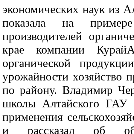
экономических наук из А
показала на пример
производителей органич
крае компании КурайА
органической продукци
урожайности хозяйство п
по району. Владимир Че
школы Алтайского ГАУ 
применения сельскохозя
и рассказал об обра