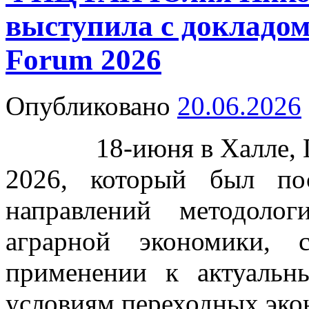
выступила с докладо
Forum 2026
Опубликовано
20.06.2026
18-июня в Халле, Ге
2026, который был по
направлений методоло
аграрной экономики,
применении к актуаль
условиям переходных эко