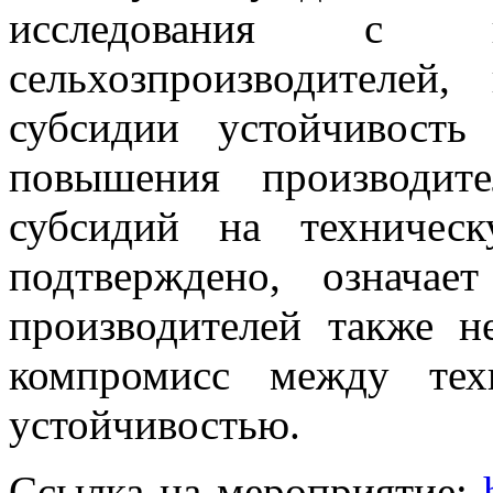
исследования с ко
сельхозпроизводителей
субсидии устойчивость
повышения производите
субсидий на техничес
подтверждено, означае
производителей также н
компромисс между тех
устойчивостью.
Ссылка на мероприятие: