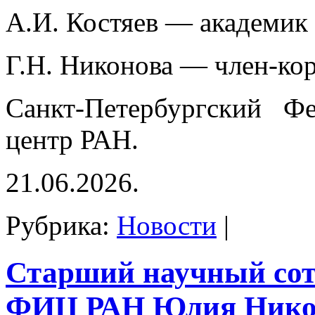
А.И. Костяев — академик
Г.Н. Никонова — член-ко
Санкт-Петербургский Фе
центр РАН.
21.06.2026.
Рубрика:
Новости
|
Старший научный со
ФИЦ РАН Юлия Нико