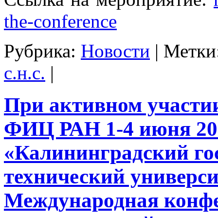
the-conference
Рубрика:
Новости
|
Метки
с.н.с.
|
При активном участ
ФИЦ РАН 1-4 июня 20
«Калининградский го
технический универс
Международная конф