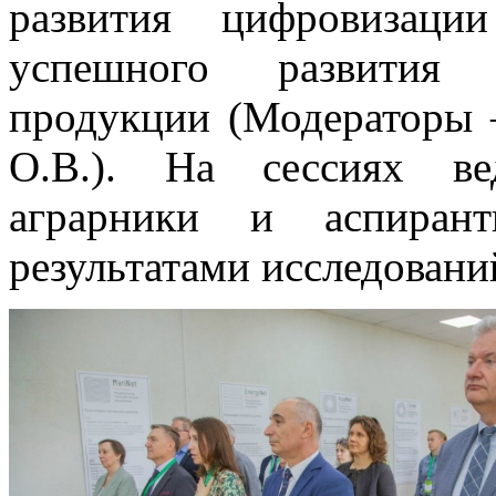
развития цифровизаци
успешного развития п
продукции (Модераторы 
О.В.). На сессиях ве
аграрники и аспиран
результатами исследовани