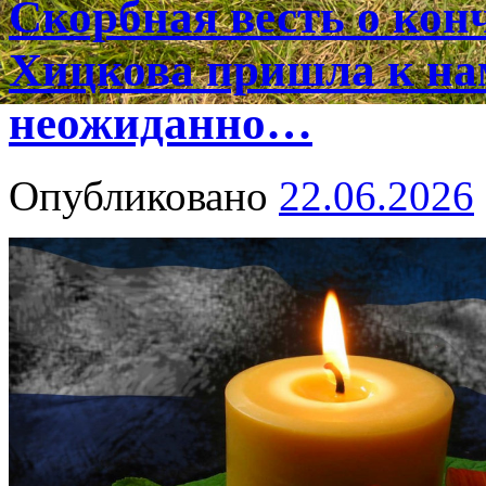
Скорбная весть о ко
Хицкова пришла к на
неожиданно…
Опубликовано
22.06.2026