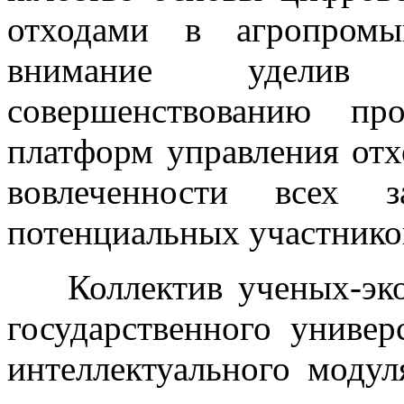
отходами в агропромы
внимание уделив 
совершенствованию пр
платформ управления от
вовлеченности всех з
потенциальных участнико
Коллектив ученых-эко
государственного универ
интеллектуального моду