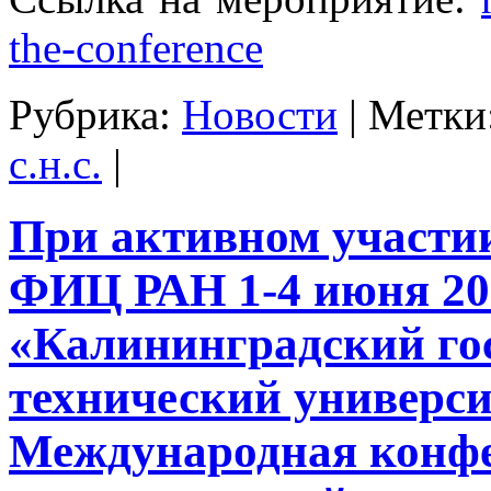
the-conference
Рубрика:
Новости
|
Метки
с.н.с.
|
При активном участ
ФИЦ РАН 1-4 июня 20
«Калининградский го
технический универс
Международная конф