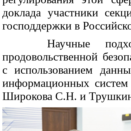
доклада участники сек
господдержки в Российск
Научные подходы
продовольственной безоп
с использованием дан
информационных систем 
Широкова С.Н. и Трушкин