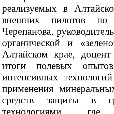
реализуемых в Алтайск
внешних пилотов по
Черепанова, руководител
органической и «зелен
Алтайском крае, доцент
итоги полевых опытов
интенсивных технологий
применения минеральны
средств защиты в ср
технологиями, где