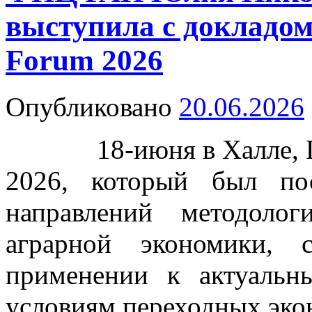
выступила с докладо
Forum 2026
Опубликовано
20.06.2026
18-июня в Халле, Ге
2026, который был по
направлений методоло
аграрной экономики,
применении к актуаль
условиям переходных эко