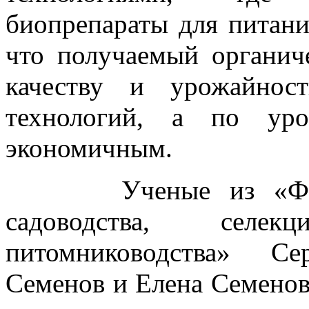
биопрепараты для питани
что получаемый органич
качеству и урожайнос
технологий, а по уро
экономичным.
Ученые из «Федера
садоводства, селе
питомниководства» Се
Семенов и Елена Семенов