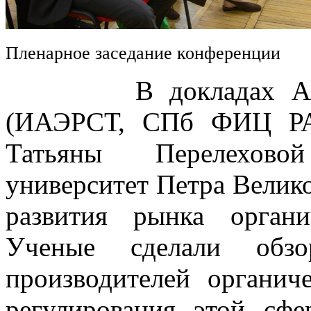
Пленарное заседание конференции
В докладах Алексе
(ИАЭРСТ, СПб ФИЦ РА
Татьяны Перелехово
университет Петра Велик
развития рынка орган
Ученые сделали обз
производителей органич
регулирования этой сфе