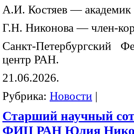
А.И. Костяев — академик
Г.Н. Никонова — член-ко
Санкт-Петербургский Фе
центр РАН.
21.06.2026.
Рубрика:
Новости
|
Старший научный со
ФИЦ РАН Юлия Нико