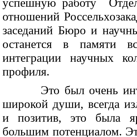
успешную работу Отдел
отношений Россельхозака
заседаний Бюро и научн
останется в памяти в
интеграции научных кол
профиля.
Это был очень интере
широкой души, всегда и
и позитив, это была я
большим потенциалом. Эт