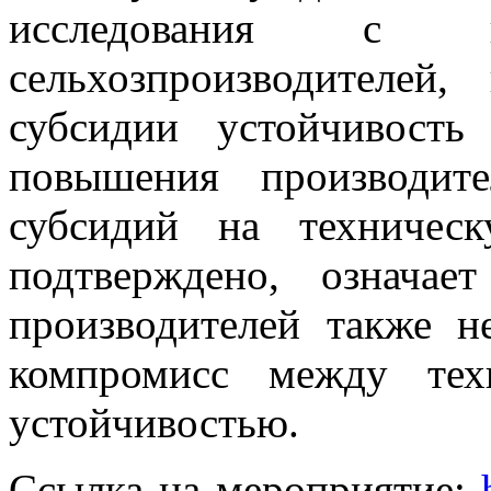
исследования с ко
сельхозпроизводителей
субсидии устойчивость
повышения производите
субсидий на техничес
подтверждено, означае
производителей также н
компромисс между тех
устойчивостью.
Ссылка на мероприятие: