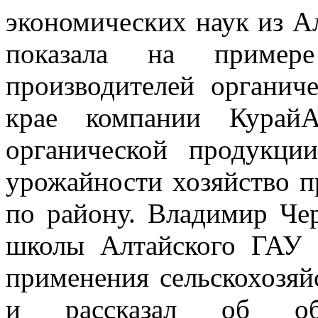
экономических наук из А
показала на пример
производителей органич
крае компании КурайА
органической продукци
урожайности хозяйство п
по району. Владимир Че
школы Алтайского ГАУ 
применения сельскохозя
и рассказал об обра