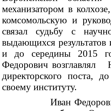
механизатором в колхозе
комсомольскую и руков
связал судьбу с научн
выдающихся результатов и
и до середины 2015 г
Федорович возглавлял
директорского поста, д
своему институту.
Иван Федорович вн