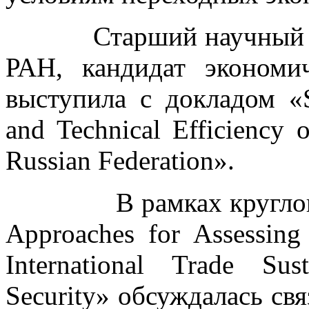
Старший научный со
РАН, кандидат эконом
выступила с докладом «Su
and Technical Efficiency 
Russian Federation».
В рамках круглого ст
Approaches for Assessing 
International Trade Sus
Security» обсуждалась свя