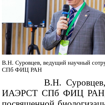
В.Н. Суровцев, ведущий научный сот
СПб ФИЦ РАН
В.Н. Суровцев, вед
ИАЭРСТ СПб ФИЦ РАН, в
посвященной биологизаци