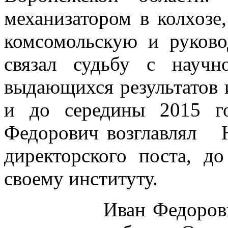
механизатором в колхозе
комсомольскую и руков
связал судьбу с научн
выдающихся результатов и
и до середины 2015 г
Федорович возглавлял
директорского поста, д
своему институту.
Иван Федорович вн