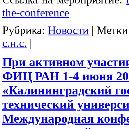
the-conference
Рубрика:
Новости
|
Метки
с.н.с.
|
При активном участ
ФИЦ РАН 1-4 июня 20
«Калининградский го
технический универс
Международная конф