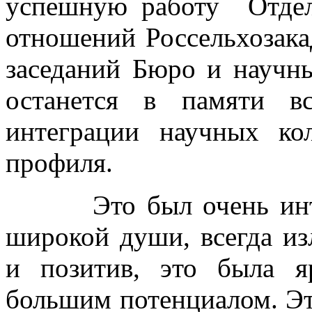
успешную работу Отдел
отношений Россельхозака
заседаний Бюро и научн
останется в памяти в
интеграции научных кол
профиля.
Это был очень интере
широкой души, всегда и
и позитив, это была я
большим потенциалом. Эт