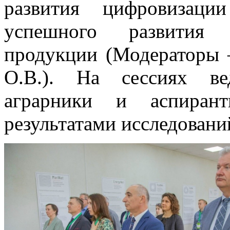
развития цифровизаци
успешного развития п
продукции (Модераторы 
О.В.). На сессиях ве
аграрники и аспиран
результатами исследовани