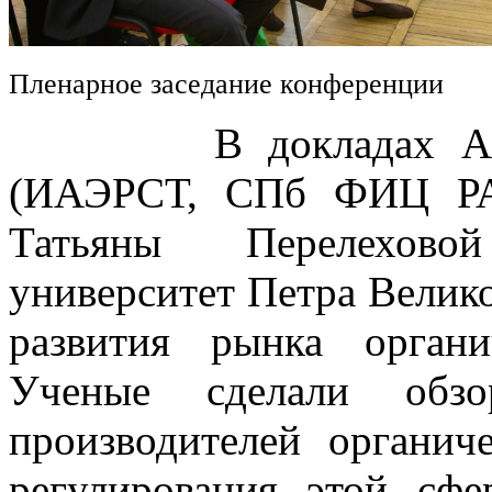
Пленарное заседание конференции
В докладах Алексе
(ИАЭРСТ, СПб ФИЦ РА
Татьяны Перелехово
университет Петра Велик
развития рынка орган
Ученые сделали обз
производителей органич
регулирования этой сфе