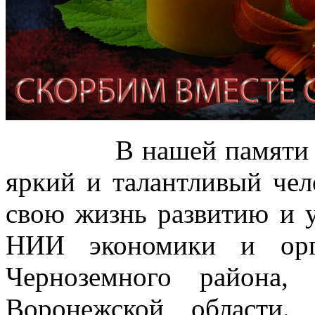
В нашей памяти Иван
яркий и талантливый чел
свою жизнь развитию и
НИИ экономики и орг
Черноземного района,
Воронежской области.