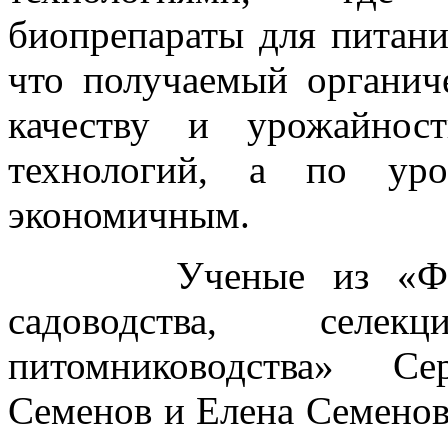
биопрепараты для питани
что получаемый органич
качеству и урожайнос
технологий, а по уро
экономичным.
Ученые из «Федера
садоводства, селе
питомниководства» Се
Семенов и Елена Семенов