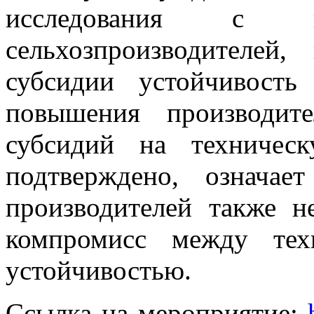
исследования с ко
сельхозпроизводителей
субсидии устойчивость
повышения производите
субсидий на техничес
подтверждено, означае
производителей также н
компромисс между тех
устойчивостью.
Ссылка на мероприятие: