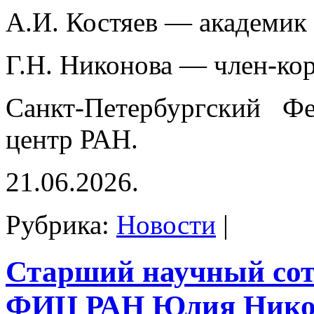
А.И. Костяев — академик
Г.Н. Никонова — член-ко
Санкт-Петербургский Фе
центр РАН.
21.06.2026.
Рубрика:
Новости
|
Старший научный со
ФИЦ РАН Юлия Нико