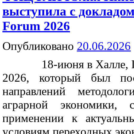
выступила с докладо
Forum 2026
Опубликовано
20.06.2026
18-июня в Халле, Ге
2026, который был по
направлений методоло
аграрной экономики,
применении к актуаль
условиям переходных эко