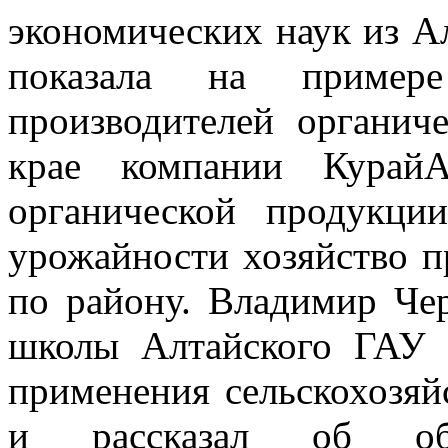
экономических наук из А
показала на пример
производителей органич
крае компании КурайА
органической продукци
урожайности хозяйство п
по району. Владимир Че
школы Алтайского ГАУ 
применения сельскохозя
и рассказал об обра