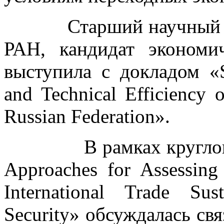
Старший научный со
РАН, кандидат эконом
выступила с докладом «Su
and Technical Efficiency 
Russian Federation».
В рамках круглого ст
Approaches for Assessing 
International Trade Sus
Security» обсуждалась свя