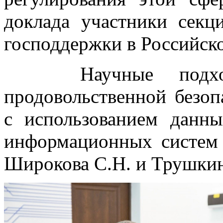
доклада участники сек
господдержки в Российск
Научные подходы
продовольственной безоп
с использованием дан
информационных систем 
Широкова С.Н. и Трушкин