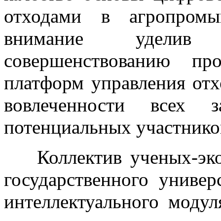
отходами в агропромы
внимание уделив 
совершенствованию пр
платформ управления от
вовлеченности всех з
потенциальных участнико
Коллектив ученых-эко
государственного универ
интеллектуального моду