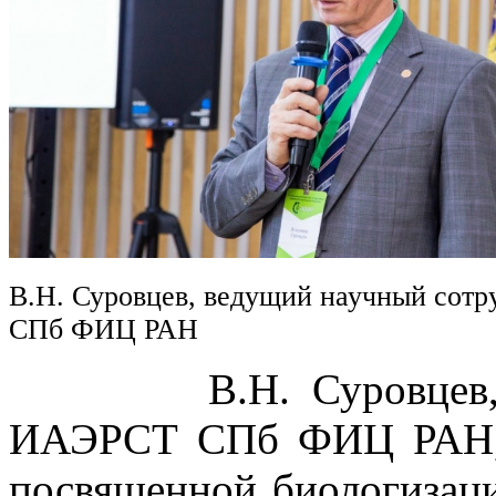
В.Н. Суровцев, ведущий научный сот
СПб ФИЦ РАН
В.Н. Суровцев, вед
ИАЭРСТ СПб ФИЦ РАН, в
посвященной биологизаци