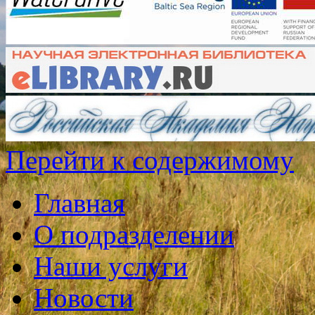
Перейти к содержимому
Главная
О подразделении
Наши услуги
Новости