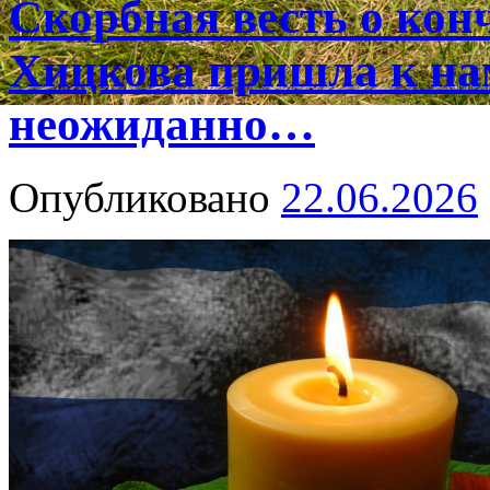
Скорбная весть о ко
Хицкова пришла к на
неожиданно…
Опубликовано
22.06.2026