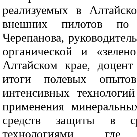
реализуемых в Алтайск
внешних пилотов по
Черепанова, руководител
органической и «зелен
Алтайском крае, доцент
итоги полевых опытов
интенсивных технологий
применения минеральны
средств защиты в ср
технологиями, где