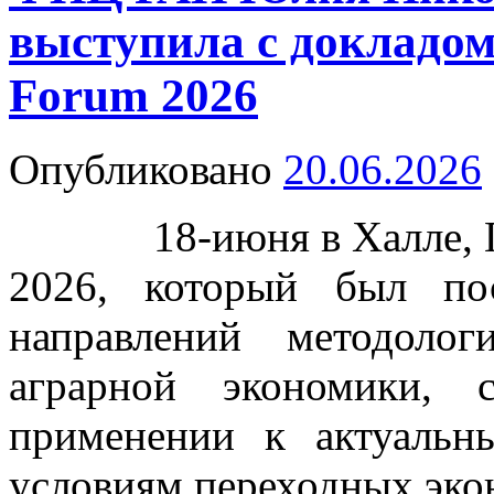
выступила с докладо
Forum 2026
Опубликовано
20.06.2026
18-июня в Халле, Ге
2026, который был по
направлений методоло
аграрной экономики,
применении к актуаль
условиям переходных эко