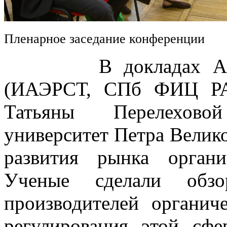
Пленарное заседание конференции
В докладах Алексе
(ИАЭРСТ, СПб ФИЦ РА
Татьяны Перелехово
университет Петра Велик
развития рынка орган
Ученые сделали обз
производителей органич
регулирования этой сфе