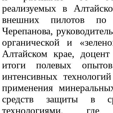
реализуемых в Алтайск
внешних пилотов по
Черепанова, руководител
органической и «зелен
Алтайском крае, доцент
итоги полевых опытов
интенсивных технологий
применения минеральны
средств защиты в ср
технологиями, где