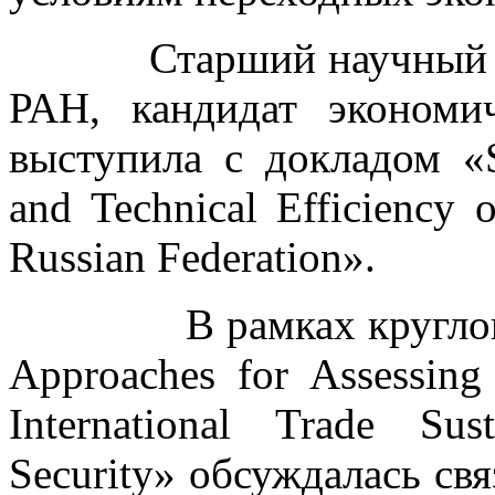
Старший научный со
РАН, кандидат эконом
выступила с докладом «Su
and Technical Efficiency 
Russian Federation».
В рамках круглого ст
Approaches for Assessing 
International Trade Sus
Security» обсуждалась свя