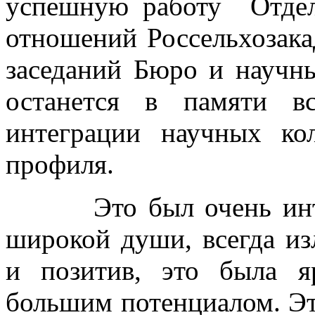
успешную работу Отдел
отношений Россельхозака
заседаний Бюро и научн
останется в памяти в
интеграции научных кол
профиля.
Это был очень интере
широкой души, всегда и
и позитив, это была я
большим потенциалом. Эт