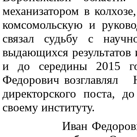
механизатором в колхозе
комсомольскую и руков
связал судьбу с научн
выдающихся результатов и
и до середины 2015 г
Федорович возглавлял
директорского поста, д
своему институту.
Иван Федорович вн