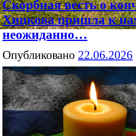
Скорбная весть о ко
Хицкова пришла к на
неожиданно…
Опубликовано
22.06.2026