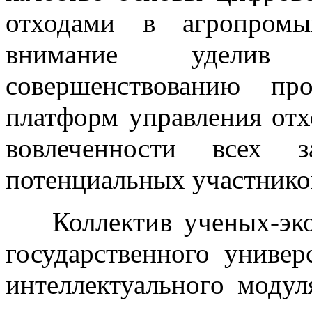
отходами в агропромы
внимание уделив 
совершенствованию пр
платформ управления от
вовлеченности всех з
потенциальных участнико
Коллектив ученых-эко
государственного универ
интеллектуального моду