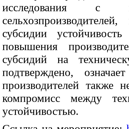
исследования с ко
сельхозпроизводителей
субсидии устойчивость
повышения производите
субсидий на техничес
подтверждено, означае
производителей также н
компромисс между тех
устойчивостью.
Ссылка на мероприятие: