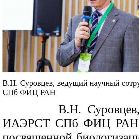
В.Н. Суровцев, ведущий научный сот
СПб ФИЦ РАН
В.Н. Суровцев, вед
ИАЭРСТ СПб ФИЦ РАН, в
посвященной биологизаци