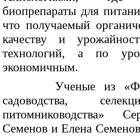
биопрепараты для питани
что получаемый органич
качеству и урожайнос
технологий, а по уро
экономичным.
Ученые из «Федера
садоводства, селе
питомниководства» Се
Семенов и Елена Семенов