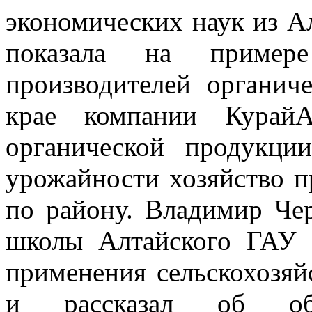
экономических наук из А
показала на пример
производителей органич
крае компании КурайА
органической продукци
урожайности хозяйство п
по району. Владимир Че
школы Алтайского ГАУ 
применения сельскохозя
и рассказал об обра