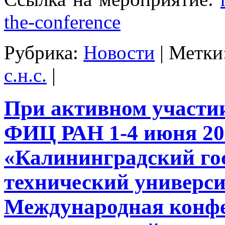
the-conference
Рубрика:
Новости
|
Метки
с.н.с.
|
При активном участ
ФИЦ РАН 1-4 июня 20
«Калининградский го
технический универс
Международная конф