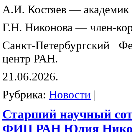
А.И. Костяев — академик
Г.Н. Никонова — член-ко
Санкт-Петербургский Фе
центр РАН.
21.06.2026.
Рубрика:
Новости
|
Старший научный со
ФИЦ РАН Юлия Нико