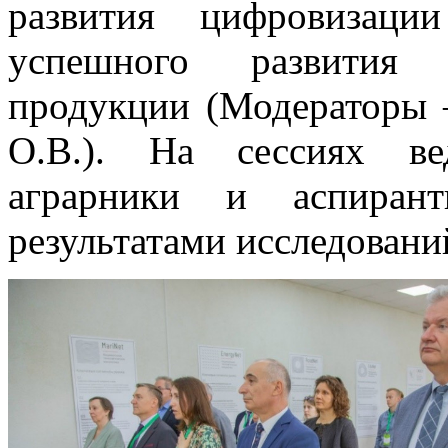
развития цифровизаци
успешного развития п
продукции (Модераторы 
О.В.). На сессиях ве
аграрники и аспиран
результатами исследовани