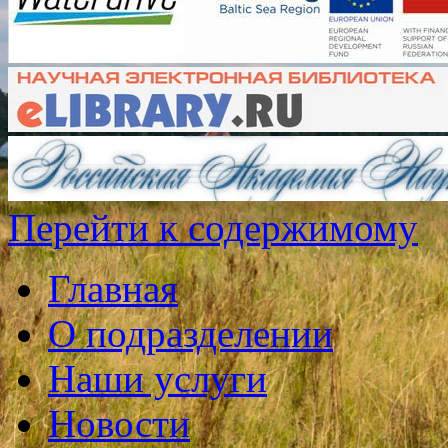
Перейти к содержимому
Главная
О подразделении
Наши услуги
Новости