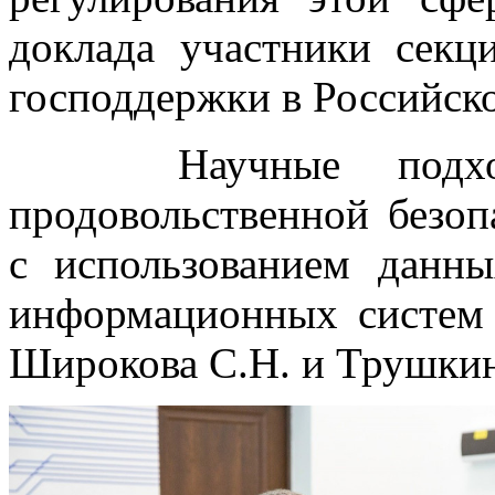
доклада участники сек
господдержки в Российск
Научные подходы
продовольственной безоп
с использованием дан
информационных систем 
Широкова С.Н. и Трушкин