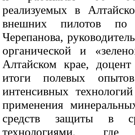
реализуемых в Алтайск
внешних пилотов по
Черепанова, руководител
органической и «зелен
Алтайском крае, доцент
итоги полевых опытов
интенсивных технологий
применения минеральны
средств защиты в ср
технологиями, где