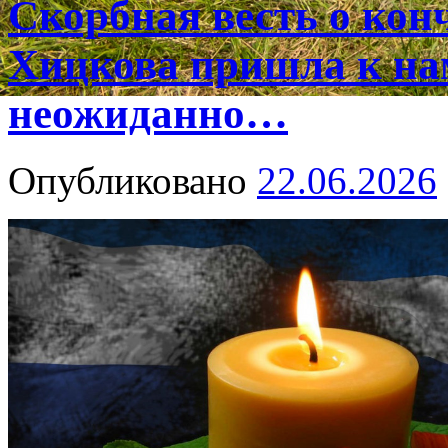
Скорбная весть о ко
Хицкова пришла к на
неожиданно…
Опубликовано
22.06.2026