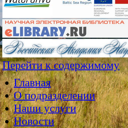
Перейти к содержимому
Главная
О подразделении
Наши услуги
Новости