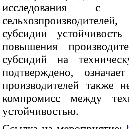
исследования с ко
сельхозпроизводителей
субсидии устойчивость
повышения производите
субсидий на техничес
подтверждено, означае
производителей также н
компромисс между тех
устойчивостью.
Ссылка на мероприятие: