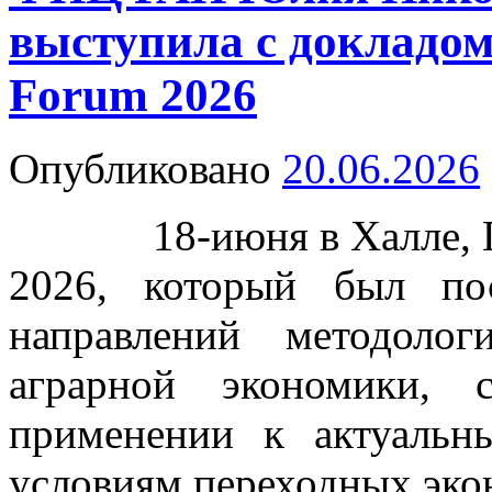
выступила с докладо
Forum 2026
Опубликовано
20.06.2026
18-июня в Халле, Ге
2026, который был по
направлений методоло
аграрной экономики,
применении к актуаль
условиям переходных эко