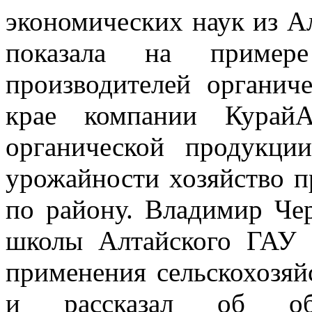
экономических наук из А
показала на пример
производителей органич
крае компании КурайА
органической продукци
урожайности хозяйство п
по району. Владимир Че
школы Алтайского ГАУ 
применения сельскохозя
и рассказал об обра