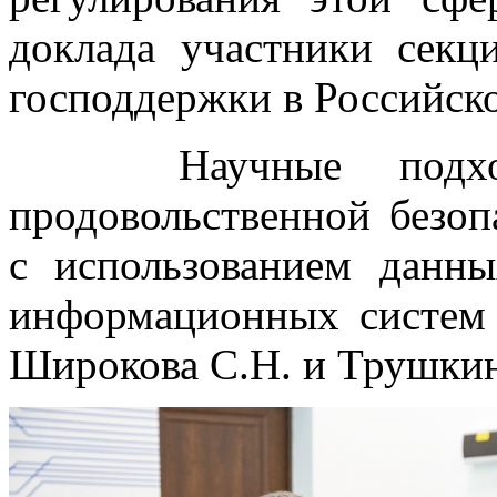
доклада участники сек
господдержки в Российск
Научные подходы
продовольственной безоп
с использованием дан
информационных систем 
Широкова С.Н. и Трушкин