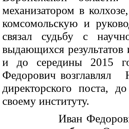
механизатором в колхозе
комсомольскую и руков
связал судьбу с научн
выдающихся результатов и
и до середины 2015 г
Федорович возглавлял
директорского поста, д
своему институту.
Иван Федорович вн