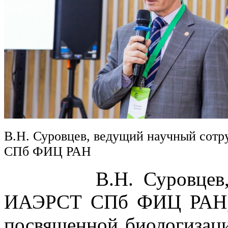
В.Н. Суровцев, ведущий научный сот
СПб ФИЦ РАН
В.Н. Суровцев, вед
ИАЭРСТ СПб ФИЦ РАН, в
посвященной биологизаци