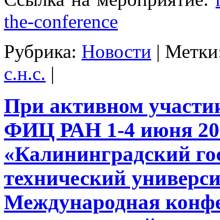
the-conference
Рубрика:
Новости
|
Метки
с.н.с.
|
При активном участ
ФИЦ РАН 1-4 июня 20
«Калининградский го
технический универс
Международная конф