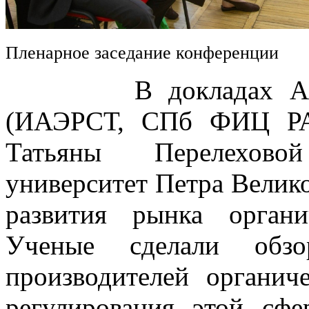
Пленарное заседание конференции
В докладах Алексе
(ИАЭРСТ, СПб ФИЦ РА
Татьяны Перелехово
университет Петра Велик
развития рынка орган
Ученые сделали обз
производителей органич
регулирования этой сфе