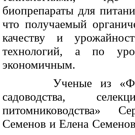
биопрепараты для питани
что получаемый органич
качеству и урожайнос
технологий, а по уро
экономичным.
Ученые из «Федера
садоводства, селе
питомниководства» Се
Семенов и Елена Семенов