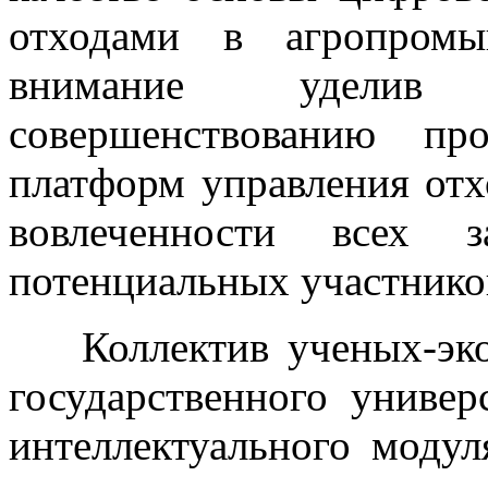
отходами в агропромы
внимание уделив 
совершенствованию пр
платформ управления от
вовлеченности всех з
потенциальных участнико
Коллектив ученых-эко
государственного универ
интеллектуального моду