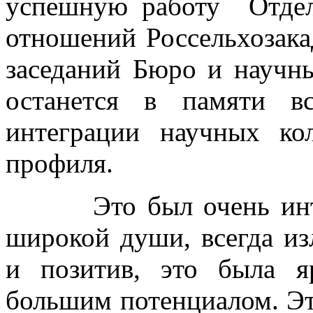
успешную работу Отдел
отношений Россельхозака
заседаний Бюро и научн
останется в памяти в
интеграции научных кол
профиля.
Это был очень интере
широкой души, всегда и
и позитив, это была я
большим потенциалом. Эт