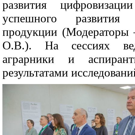
развития цифровизаци
успешного развития п
продукции (Модераторы 
О.В.). На сессиях ве
аграрники и аспиран
результатами исследовани