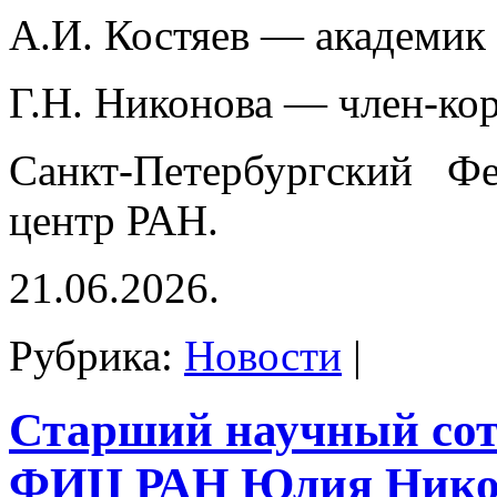
А.И. Костяев — академик
Г.Н. Никонова — член-ко
Санкт-Петербургский Фе
центр РАН.
21.06.2026.
Рубрика:
Новости
|
Старший научный со
ФИЦ РАН Юлия Нико