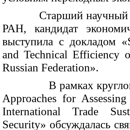
Старший научный со
РАН, кандидат эконом
выступила с докладом «Su
and Technical Efficiency 
Russian Federation».
В рамках круглого ст
Approaches for Assessing 
International Trade Sus
Security» обсуждалась свя