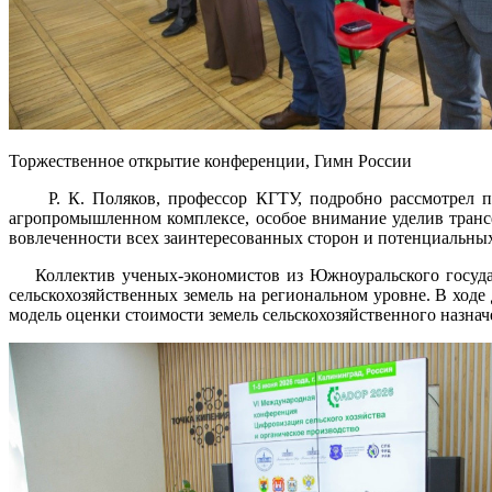
Торжественное открытие конференции, Гимн России
Р. К. Поляков, профессор КГТУ, подробно рассмотрел пр
агропромышленном комплексе, особое внимание уделив тран
вовлеченности всех заинтересованных сторон и потенциальны
Коллектив ученых-экономистов из Южноуральского государс
сельскохозяйственных земель на региональном уровне. В ход
модель оценки стоимости земель сельскохозяйственного назнач