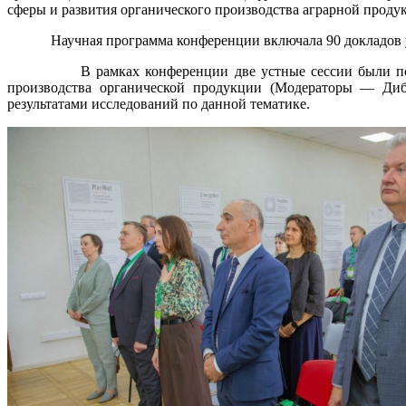
сферы и развития органического производства аграрной проду
Научная программа конференции включала 90 докладов участ
В рамках конференции две устные сессии были посвящен
производства органической продукции (Модераторы — Диби
результатами исследований по данной тематике.