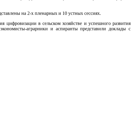
тавлены на 2-х пленарных и 10 устных сессиях.
ифровизации в сельском хозяйстве и успешного развития
 экономисты-аграрники и аспиранты представили доклады с