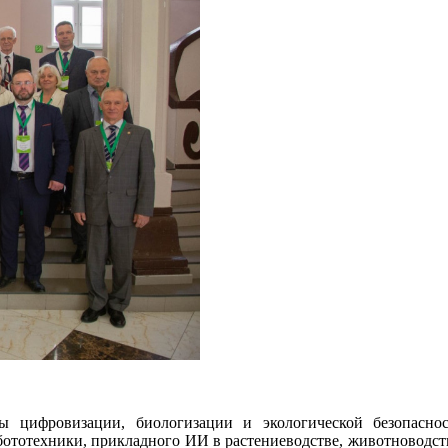
фровизации, биологизации и экологической безопасности 
ототехники, прикладного ИИ в растениеводстве, животноводств