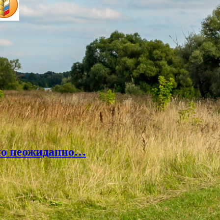
но неожиданно…