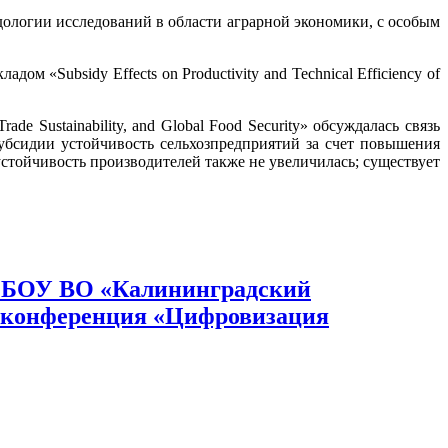
гии исследований в области аграрной экономики, с особым
sidy Effects on Productivity and Technical Efficiency of
e Sustainability, and Global Food Security» обсуждалась связь
субсидии устойчивость сельхозпредприятий за счет повышения
устойчивость производителей также не увеличилась; существует
ФГБОУ ВО «Калининградский
я конференция «Цифровизация