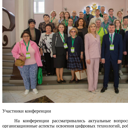
Участники конференции
На конференции рассматривались актуальные вопросы ци
организационные аспекты освоения цифровых технологий, роб