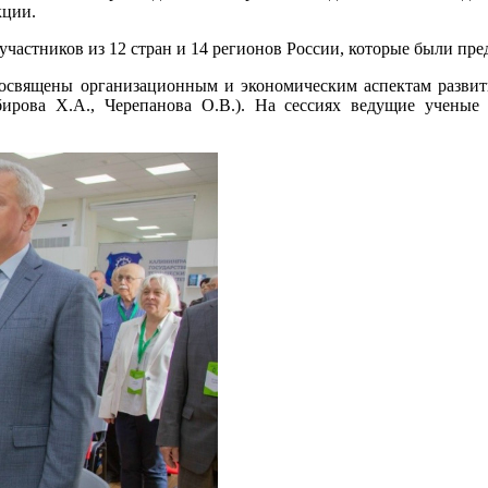
кции.
ников из 12 стран и 14 регионов России, которые были предс
ы организационным и экономическим аспектам развития ц
рова Х.А., Черепанова О.В.). На сессиях ведущие ученые