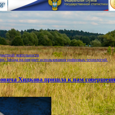
джетной деятельности
ро- Запада на предмет использования цифровых технологий.
ровича Хицкова пришла к нам совершен