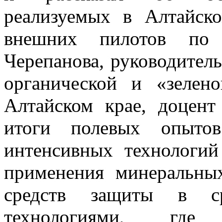
реализуемых в Алтайск
внешних пилотов по
Черепанова, руководител
органической и «зелен
Алтайском крае, доцент
итоги полевых опытов
интенсивных технологий
применения минеральны
средств защиты в ср
технологиями, где