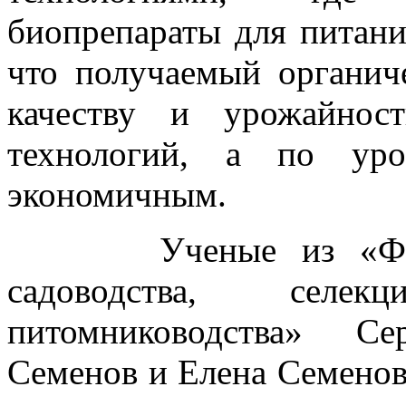
биопрепараты для питани
что получаемый органич
качеству и урожайнос
технологий, а по уро
экономичным.
Ученые из «Федера
садоводства, селе
питомниководства» Се
Семенов и Елена Семенов