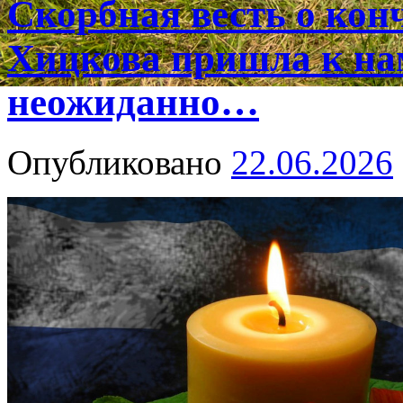
Скорбная весть о ко
Хицкова пришла к на
неожиданно…
Опубликовано
22.06.2026