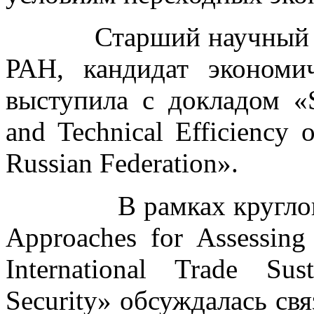
Старший научный со
РАН, кандидат эконом
выступила с докладом «Su
and Technical Efficiency 
Russian Federation».
В рамках круглого ст
Approaches for Assessing 
International Trade Sus
Security» обсуждалась свя