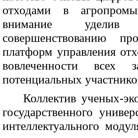
отходами в агропромы
внимание уделив 
совершенствованию пр
платформ управления от
вовлеченности всех з
потенциальных участнико
Коллектив ученых-эко
государственного универ
интеллектуального моду