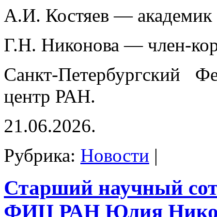
А.И. Костяев — академик
Г.Н. Никонова — член-ко
Санкт-Петербургский Фе
центр РАН.
21.06.2026.
Рубрика:
Новости
|
Старший научный со
ФИЦ РАН Юлия Нико