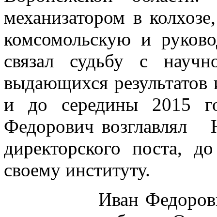
механизатором в колхозе
комсомольскую и руков
связал судьбу с научн
выдающихся результатов и
и до середины 2015 г
Федорович возглавлял
директорского поста, д
своему институту.
Иван Федорович вн