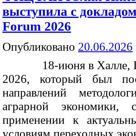
выступила с докладо
Forum 2026
Опубликовано
20.06.2026
18-июня в Халле, Ге
2026, который был по
направлений методоло
аграрной экономики,
применении к актуаль
условиям переходных эко