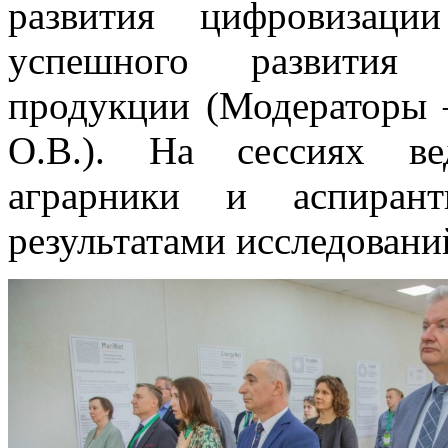
развития цифровизаци
успешного развития п
продукции (Модераторы 
О.В.). На сессиях ве
аграрники и аспиран
результатами исследовани