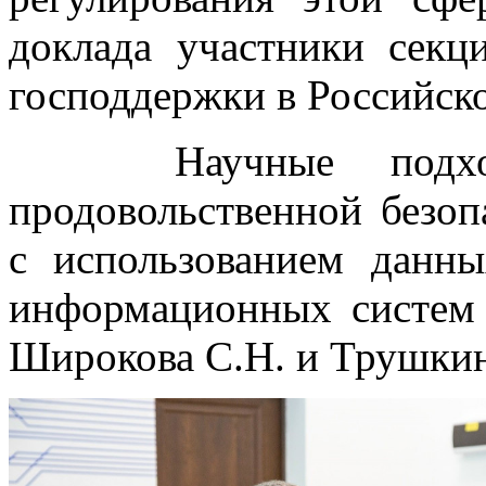
доклада участники сек
господдержки в Российск
Научные подходы
продовольственной безоп
с использованием дан
информационных систем 
Широкова С.Н. и Трушкин