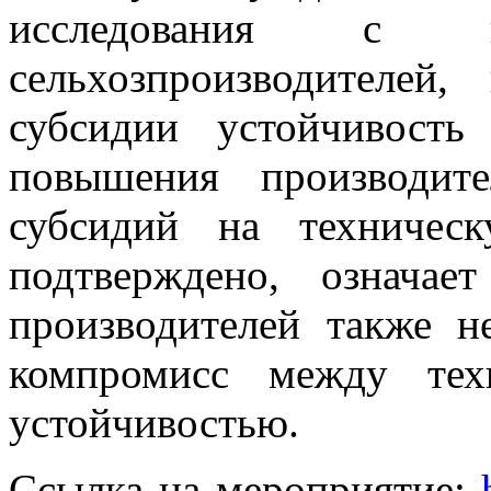
исследования с ко
сельхозпроизводителей
субсидии устойчивость
повышения производите
субсидий на техничес
подтверждено, означае
производителей также н
компромисс между тех
устойчивостью.
Ссылка на мероприятие: