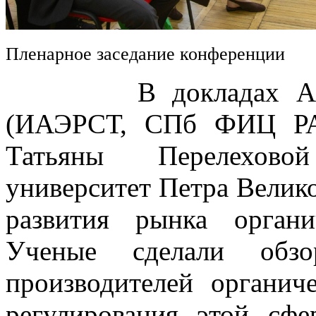
Пленарное заседание конференции
В докладах Алексе
(ИАЭРСТ, СПб ФИЦ РА
Татьяны Перелехово
университет Петра Велик
развития рынка орган
Ученые сделали обз
производителей органич
регулирования этой сфе