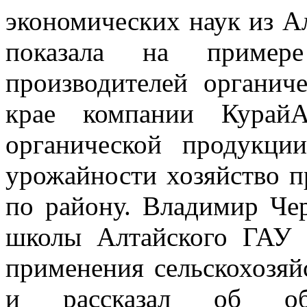
экономических наук из А
показала на пример
производителей органич
крае компании КурайА
органической продукци
урожайности хозяйство п
по району. Владимир Че
школы Алтайского ГАУ 
применения сельскохозя
и рассказал об обра