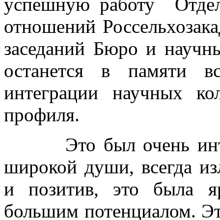
успешную работу Отдел
отношений Россельхозака
заседаний Бюро и научн
останется в памяти в
интеграции научных кол
профиля.
Это был очень интере
широкой души, всегда и
и позитив, это была я
большим потенциалом. Эт