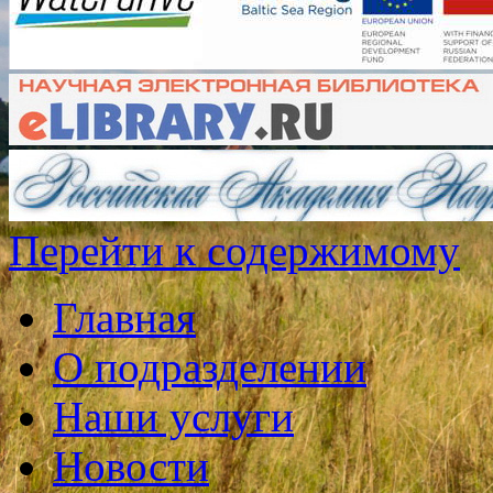
Перейти к содержимому
Главная
О подразделении
Наши услуги
Новости