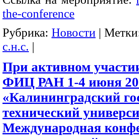
the-conference
Рубрика:
Новости
|
Метки
с.н.с.
|
При активном участ
ФИЦ РАН 1-4 июня 20
«Калининградский го
технический универс
Международная конф