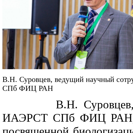
В.Н. Суровцев, ведущий научный сот
СПб ФИЦ РАН
В.Н. Суровцев, вед
ИАЭРСТ СПб ФИЦ РАН, в
посвященной биологизаци