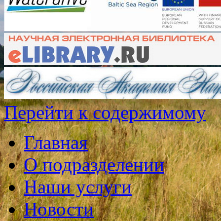
Перейти к содержимому
Главная
О подразделении
Наши услуги
Новости