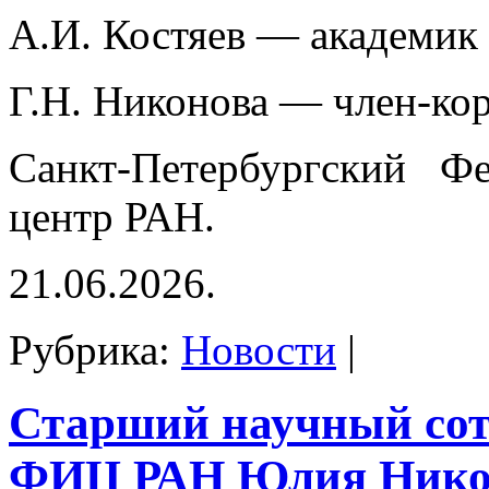
А.И. Костяев — академик
Г.Н. Никонова — член-ко
Санкт-Петербургский Фе
центр РАН.
21.06.2026.
Рубрика:
Новости
|
Старший научный со
ФИЦ РАН Юлия Нико