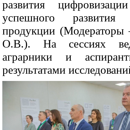
развития цифровизаци
успешного развития п
продукции (Модераторы 
О.В.). На сессиях ве
аграрники и аспиран
результатами исследовани