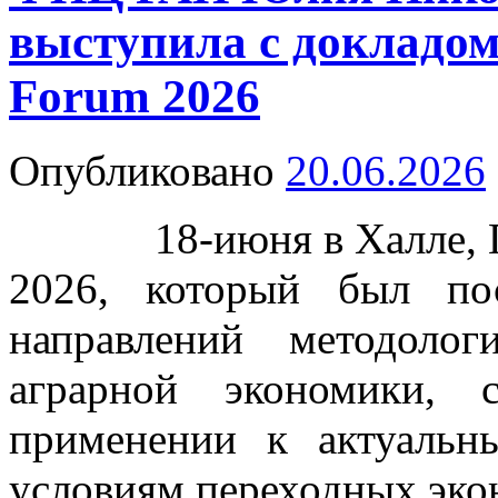
выступила с докладо
Forum 2026
Опубликовано
20.06.2026
18-июня в Халле, Ге
2026, который был по
направлений методоло
аграрной экономики,
применении к актуаль
условиям переходных эко