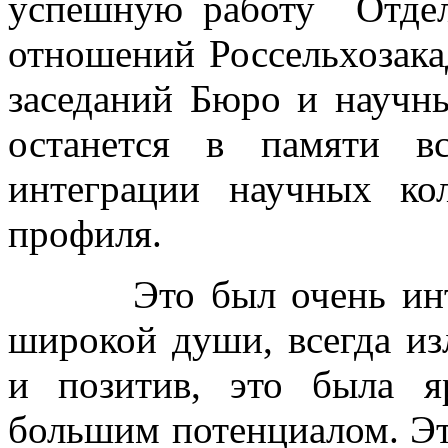
успешную работу Отдел
отношений Россельхозака
заседаний Бюро и научн
останется в памяти в
интеграции научных кол
профиля.
Это был очень интере
широкой души, всегда и
и позитив, это была я
большим потенциалом. Эт