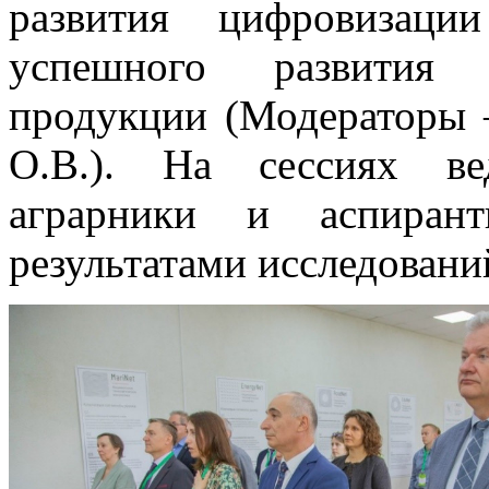
развития цифровизаци
успешного развития п
продукции (Модераторы 
О.В.). На сессиях ве
аграрники и аспиран
результатами исследовани