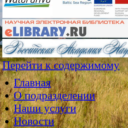
Перейти к содержимому
Главная
О подразделении
Наши услуги
Новости