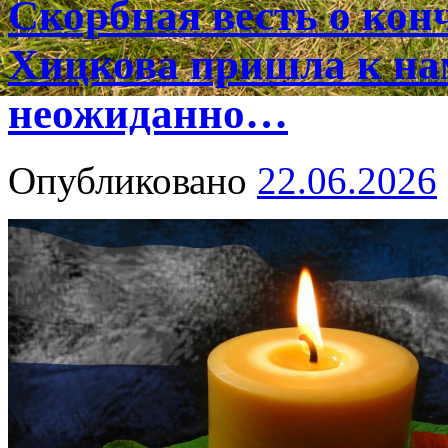
Скорбная весть о ко
Хицкова пришла к на
неожиданно…
Опубликовано
22.06.2026