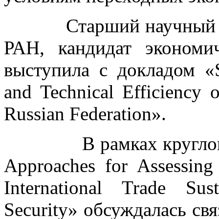
Старший научный со
РАН, кандидат эконом
выступила с докладом «Su
and Technical Efficiency 
Russian Federation».
В рамках круглого ст
Approaches for Assessing 
International Trade Sus
Security» обсуждалась свя