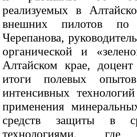
реализуемых в Алтайск
внешних пилотов по
Черепанова, руководител
органической и «зелен
Алтайском крае, доцент
итоги полевых опытов
интенсивных технологий
применения минеральны
средств защиты в ср
технологиями, где