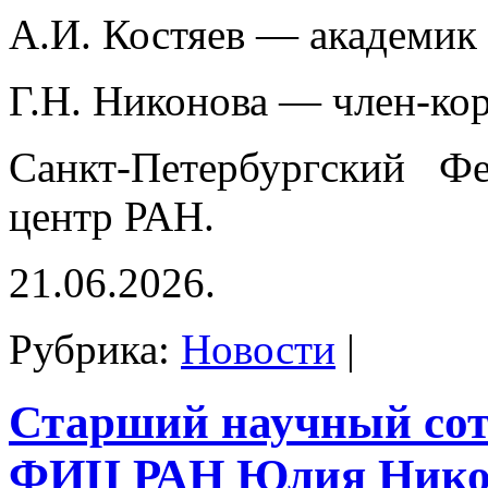
А.И. Костяев — академик
Г.Н. Никонова — член-ко
Санкт-Петербургский Фе
центр РАН.
21.06.2026.
Рубрика:
Новости
|
Старший научный со
ФИЦ РАН Юлия Нико