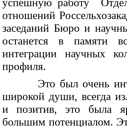
успешную работу Отдел
отношений Россельхозака
заседаний Бюро и научн
останется в памяти в
интеграции научных кол
профиля.
Это был очень интере
широкой души, всегда и
и позитив, это была я
большим потенциалом. Эт