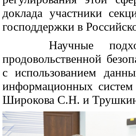
доклада участники сек
господдержки в Российск
Научные подходы
продовольственной безоп
с использованием дан
информационных систем 
Широкова С.Н. и Трушкин