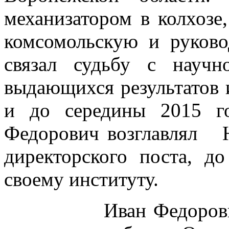
механизатором в колхозе
комсомольскую и руков
связал судьбу с научн
выдающихся результатов и
и до середины 2015 г
Федорович возглавлял
директорского поста, д
своему институту.
Иван Федорович вн