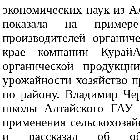
экономических наук из А
показала на пример
производителей органич
крае компании КурайА
органической продукци
урожайности хозяйство п
по району. Владимир Че
школы Алтайского ГАУ 
применения сельскохозя
и рассказал об обра