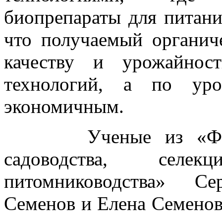
биопрепараты для питани
что получаемый органич
качеству и урожайнос
технологий, а по уро
экономичным.
Ученые из «Федера
садоводства, селе
питомниководства» Се
Семенов и Елена Семенов