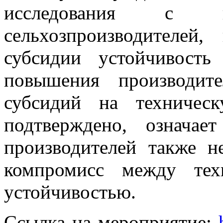
исследования с ко
сельхозпроизводителей
субсидии устойчивость
повышения производите
субсидий на техничес
подтверждено, означае
производителей также н
компромисс между тех
устойчивостью.
Ссылка на мероприятие: