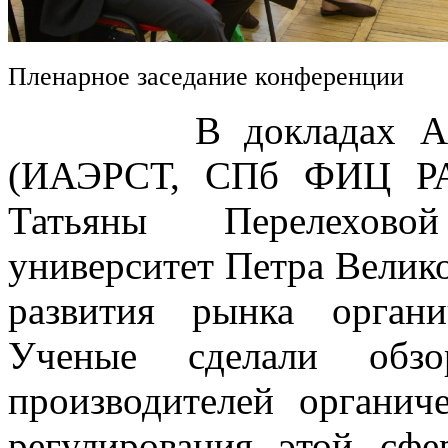
Пленарное заседание конференции
В докладах Алексе
(ИАЭРСТ, СПб ФИЦ РА
Татьяны Перелехово
университет Петра Велик
развития рынка орган
Ученые сделали обз
производителей органич
регулирования этой сфе