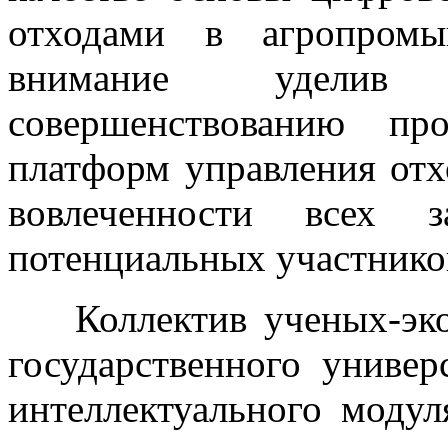
отходами в агропромы
внимание уделив 
совершенствованию пр
платформ управления от
вовлеченности всех з
потенциальных участнико
Коллектив ученых-эко
государственного универ
интеллектуального моду