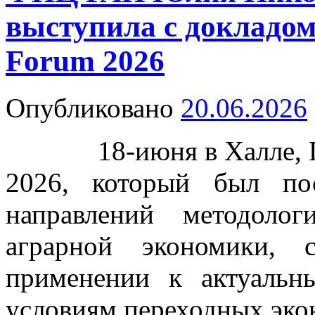
выступила с докладо
Forum 2026
Опубликовано
20.06.2026
18-июня в Халле, Ге
2026, который был по
направлений методоло
аграрной экономики,
применении к актуаль
условиям переходных эко