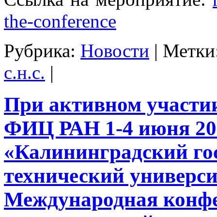
the-conference
Рубрика:
Новости
|
Метки
с.н.с.
|
При активном участ
ФИЦ РАН 1-4 июня 20
«Калининградский го
технический универс
Международная конф