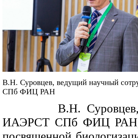
В.Н. Суровцев, ведущий научный сот
СПб ФИЦ РАН
В.Н. Суровцев, вед
ИАЭРСТ СПб ФИЦ РАН, в
посвященной биологизаци