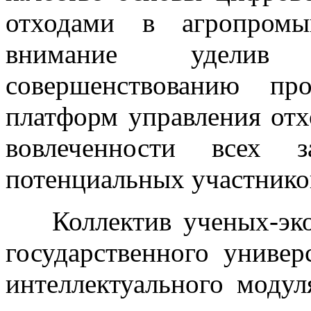
отходами в агропромы
внимание уделив 
совершенствованию пр
платформ управления от
вовлеченности всех з
потенциальных участнико
Коллектив ученых-эко
государственного универ
интеллектуального моду