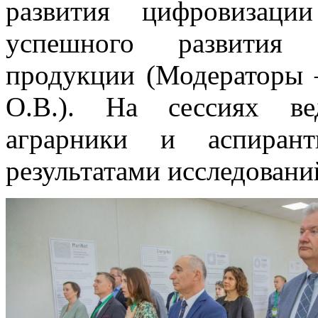
развития цифровизаци
успешного развития п
продукции (Модераторы 
О.В.). На сессиях ве
аграрники и аспиран
результатами исследовани