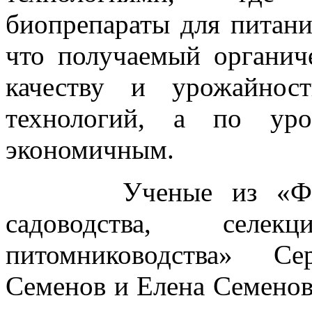
биопрепараты для питани
что получаемый органич
качеству и урожайнос
технологий, а по уро
экономичным.
Ученые из «Федера
садоводства, селе
питомниководства» Се
Семенов и Елена Семенов