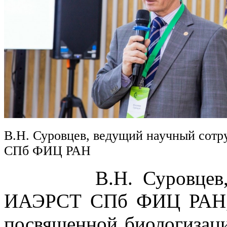
В.Н. Суровцев, ведущий научный сот
СПб ФИЦ РАН
В.Н. Суровцев, вед
ИАЭРСТ СПб ФИЦ РАН, в
посвященной биологизаци