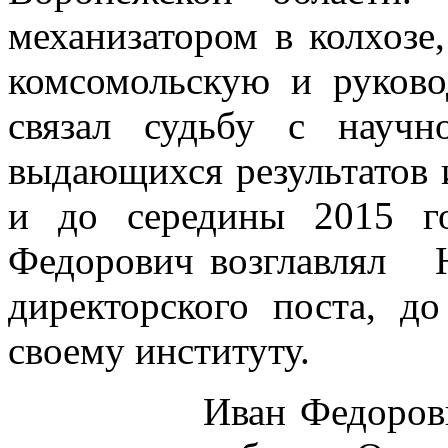
механизатором в колхозе
комсомольскую и руков
связал судьбу с научн
выдающихся результатов и
и до середины 2015 г
Федорович возглавлял
директорского поста, д
своему институту.
Иван Федорович вн