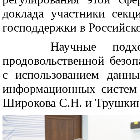
доклада участники сек
господдержки в Российск
Научные подходы
продовольственной безоп
с использованием дан
информационных систем 
Широкова С.Н. и Трушкин