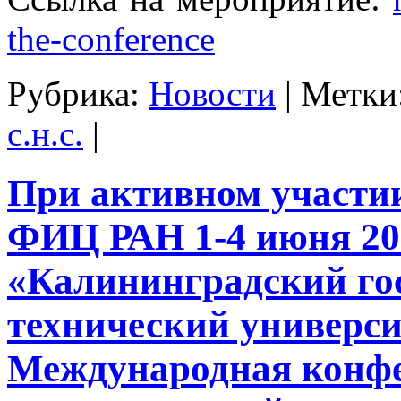
the-conference
Рубрика:
Новости
|
Метки
с.н.с.
|
При активном участ
ФИЦ РАН 1-4 июня 20
«Калининградский го
технический универс
Международная конф