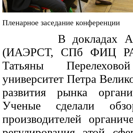
Пленарное заседание конференции
В докладах Алексе
(ИАЭРСТ, СПб ФИЦ РА
Татьяны Перелехово
университет Петра Велик
развития рынка орган
Ученые сделали обз
производителей органич
регулирования этой сфе