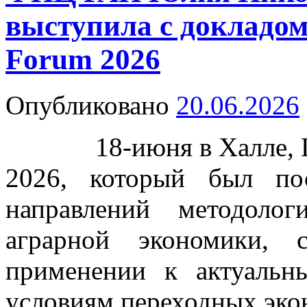
выступила с докладо
Forum 2026
Опубликовано
20.06.2026
18-июня в Халле, Ге
2026, который был по
направлений методоло
аграрной экономики,
применении к актуаль
условиям переходных эко