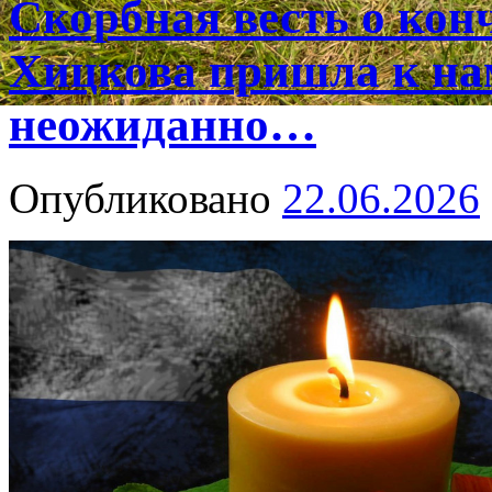
Скорбная весть о ко
Хицкова пришла к на
неожиданно…
Опубликовано
22.06.2026