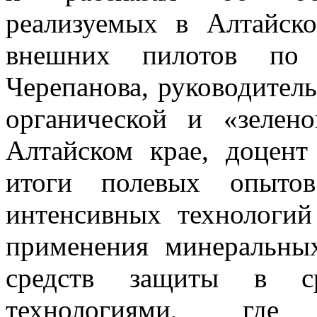
реализуемых в Алтайск
внешних пилотов по
Черепанова, руководител
органической и «зелен
Алтайском крае, доцент
итоги полевых опытов
интенсивных технологий
применения минеральны
средств защиты в ср
технологиями, где