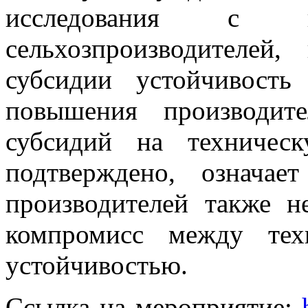
исследования с ко
сельхозпроизводителей
субсидии устойчивость
повышения производите
субсидий на техничес
подтверждено, означае
производителей также н
компромисс между тех
устойчивостью.
Ссылка на мероприятие: