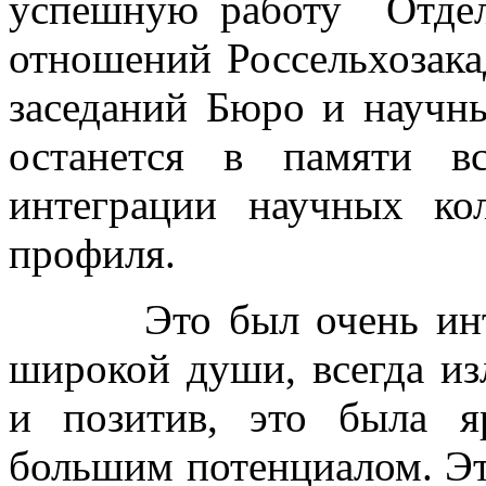
успешную работу Отдел
отношений Россельхозака
заседаний Бюро и научн
останется в памяти в
интеграции научных кол
профиля.
Это был очень интере
широкой души, всегда и
и позитив, это была я
большим потенциалом. Эт