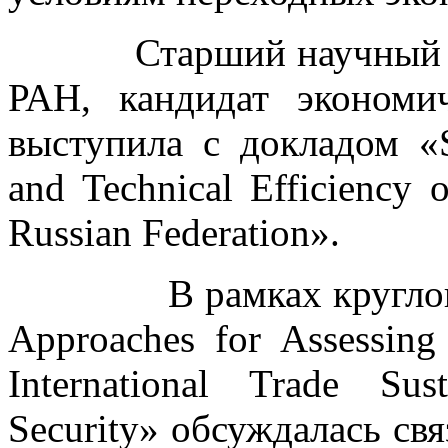
Старший научный со
РАН, кандидат эконом
выступила с докладом «Su
and Technical Efficiency 
Russian Federation».
В рамках круглого ст
Approaches for Assessing 
International Trade Sus
Security» обсуждалась свя