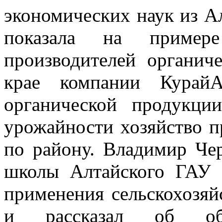
экономических наук из А
показала на пример
производителей органич
крае компании КурайА
органической продукци
урожайности хозяйство п
по району. Владимир Че
школы Алтайского ГАУ 
применения сельскохозя
и рассказал об обра