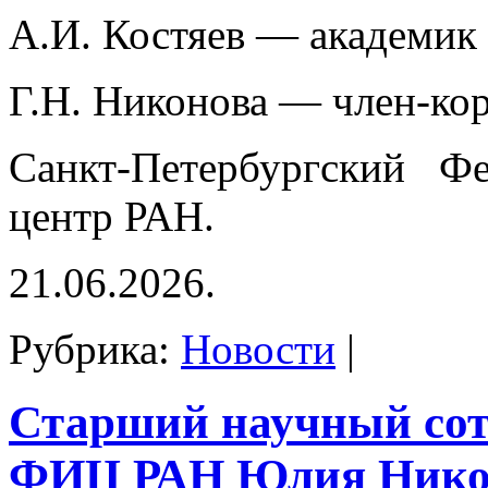
А.И. Костяев — академик
Г.Н. Никонова — член-ко
Санкт-Петербургский Фе
центр РАН.
21.06.2026.
Рубрика:
Новости
|
Старший научный со
ФИЦ РАН Юлия Нико