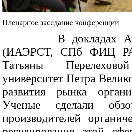
Пленарное заседание конференции
В докладах Алексе
(ИАЭРСТ, СПб ФИЦ РА
Татьяны Перелехово
университет Петра Велик
развития рынка орган
Ученые сделали обз
производителей органич
регулирования этой сфе