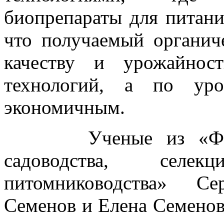
биопрепараты для питани
что получаемый органич
качеству и урожайнос
технологий, а по уро
экономичным.
Ученые из «Федера
садоводства, селе
питомниководства» Се
Семенов и Елена Семенов