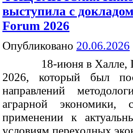
выступила с докладо
Forum 2026
Опубликовано
20.06.2026
18-июня в Халле, Ге
2026, который был по
направлений методоло
аграрной экономики,
применении к актуаль
условиям переходных эко