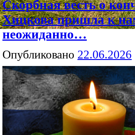
Скорбная весть о ко
Хицкова пришла к на
неожиданно…
Опубликовано
22.06.2026