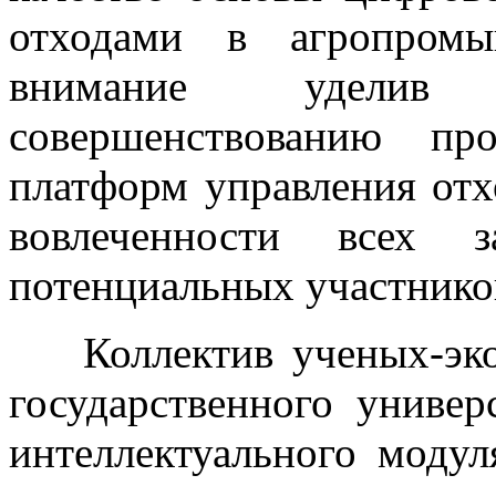
отходами в агропромы
внимание уделив 
совершенствованию пр
платформ управления от
вовлеченности всех з
потенциальных участнико
Коллектив ученых-эко
государственного универ
интеллектуального моду