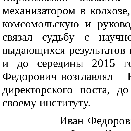
механизатором в колхозе
комсомольскую и руков
связал судьбу с научн
выдающихся результатов и
и до середины 2015 г
Федорович возглавлял
директорского поста, д
своему институту.
Иван Федорович вн