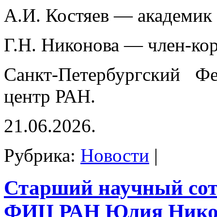
А.И. Костяев — академик
Г.Н. Никонова — член-ко
Санкт-Петербургский Фе
центр РАН.
21.06.2026.
Рубрика:
Новости
|
Старший научный со
ФИЦ РАН Юлия Нико