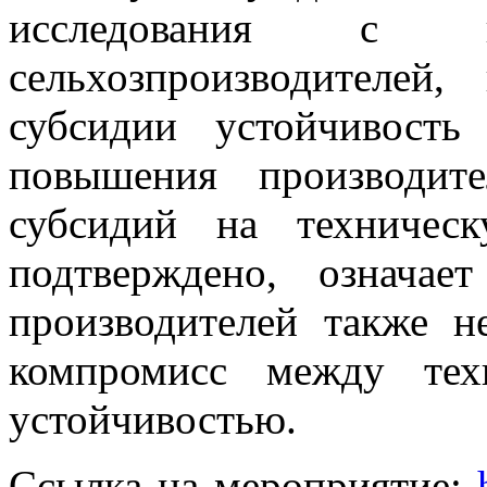
исследования с ко
сельхозпроизводителей
субсидии устойчивость
повышения производите
субсидий на техничес
подтверждено, означае
производителей также н
компромисс между тех
устойчивостью.
Ссылка на мероприятие: