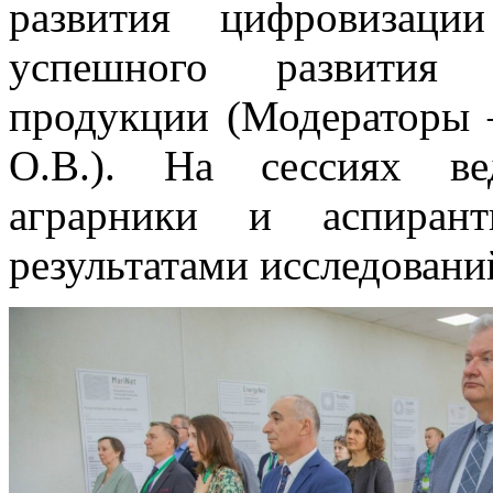
развития цифровизаци
успешного развития п
продукции (Модераторы 
О.В.). На сессиях ве
аграрники и аспиран
результатами исследовани