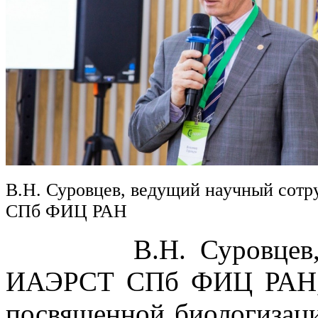
В.Н. Суровцев, ведущий научный сот
СПб ФИЦ РАН
В.Н. Суровцев, вед
ИАЭРСТ СПб ФИЦ РАН, в
посвященной биологизаци