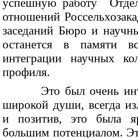
успешную работу Отдел
отношений Россельхозака
заседаний Бюро и научн
останется в памяти в
интеграции научных кол
профиля.
Это был очень интере
широкой души, всегда и
и позитив, это была я
большим потенциалом. Эт