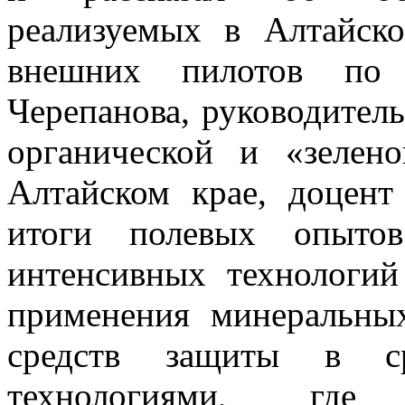
реализуемых в Алтайск
внешних пилотов по
Черепанова, руководител
органической и «зелен
Алтайском крае, доцент
итоги полевых опытов
интенсивных технологий
применения минеральны
средств защиты в ср
технологиями, где