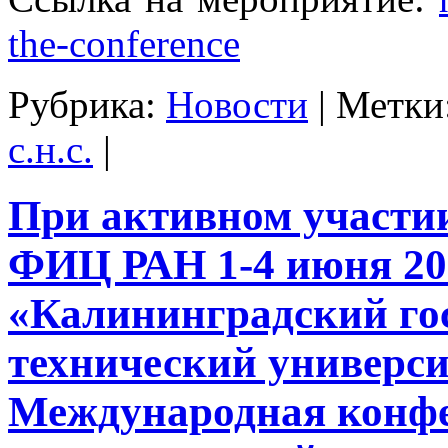
the-conference
Рубрика:
Новости
|
Метки
с.н.с.
|
При активном участ
ФИЦ РАН 1-4 июня 20
«Калининградский го
технический универс
Международная конф