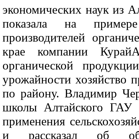
экономических наук из А
показала на пример
производителей органич
крае компании КурайА
органической продукци
урожайности хозяйство п
по району. Владимир Че
школы Алтайского ГАУ 
применения сельскохозя
и рассказал об обра