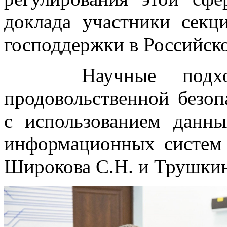
доклада участники сек
господдержки в Российск
Научные подходы
продовольственной безоп
с использованием дан
информационных систем 
Широкова С.Н. и Трушкин