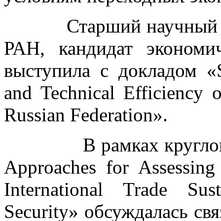
Старший научный со
РАН, кандидат эконом
выступила с докладом «Su
and Technical Efficiency 
Russian Federation».
В рамках круглого ст
Approaches for Assessing 
International Trade Sus
Security» обсуждалась свя