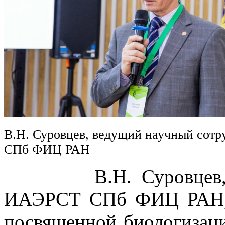
В.Н. Суровцев, ведущий научный сот
СПб ФИЦ РАН
В.Н. Суровцев, вед
ИАЭРСТ СПб ФИЦ РАН, в
посвященной биологизаци