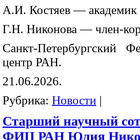
А.И. Костяев — академик
Г.Н. Никонова — член-ко
Санкт-Петербургский Фе
центр РАН.
21.06.2026.
Рубрика:
Новости
|
Старший научный со
ФИЦ РАН Юлия Нико