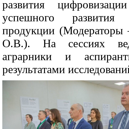
развития цифровизаци
успешного развития п
продукции (Модераторы 
О.В.). На сессиях ве
аграрники и аспиран
результатами исследовани