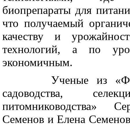
биопрепараты для питани
что получаемый органич
качеству и урожайнос
технологий, а по уро
экономичным.
Ученые из «Федера
садоводства, селе
питомниководства» Се
Семенов и Елена Семенов