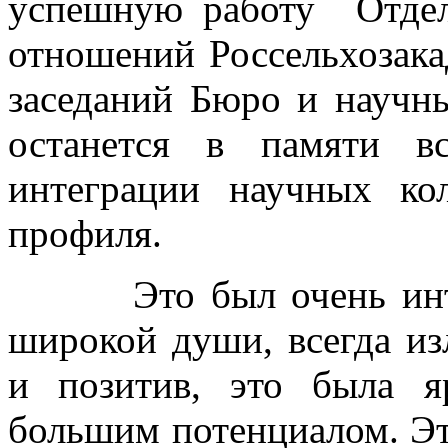
успешную работу Отдел
отношений Россельхозака
заседаний Бюро и научн
останется в памяти в
интеграции научных кол
профиля.
Это был очень интере
широкой души, всегда и
и позитив, это была я
большим потенциалом. Эт