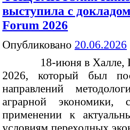
выступила с докладо
Forum 2026
Опубликовано
20.06.2026
18-июня в Халле, Ге
2026, который был по
направлений методоло
аграрной экономики,
применении к актуаль
условиям переходных эко