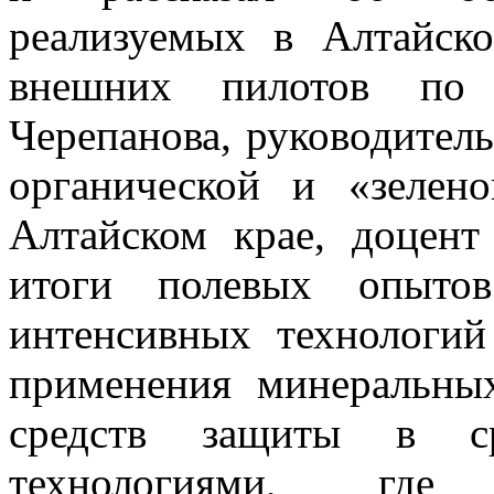
реализуемых в Алтайск
внешних пилотов по
Черепанова, руководител
органической и «зелен
Алтайском крае, доцент
итоги полевых опытов
интенсивных технологий
применения минеральны
средств защиты в ср
технологиями, где