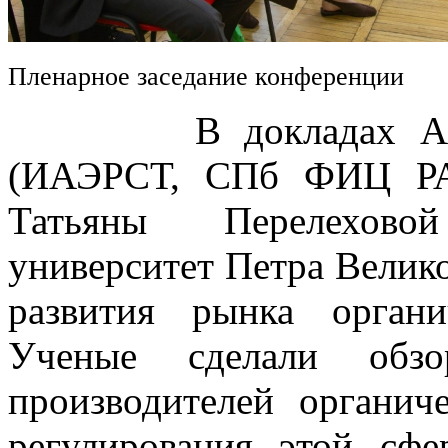
Пленарное заседание конференции
В докладах Алексе
(ИАЭРСТ, СПб ФИЦ РА
Татьяны Перелехово
университет Петра Велик
развития рынка орган
Ученые сделали обз
производителей органич
регулирования этой сфе