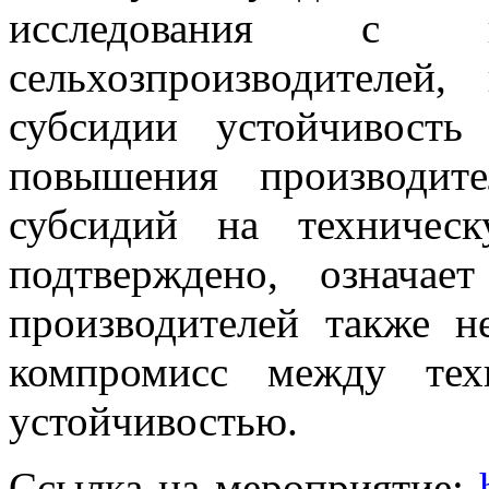
исследования с ко
сельхозпроизводителей
субсидии устойчивость
повышения производите
субсидий на техничес
подтверждено, означае
производителей также н
компромисс между тех
устойчивостью.
Ссылка на мероприятие: