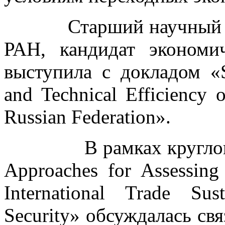
Старший научный со
РАН, кандидат эконом
выступила с докладом «Su
and Technical Efficiency 
Russian Federation».
В рамках круглого ст
Approaches for Assessing 
International Trade Sus
Security» обсуждалась свя