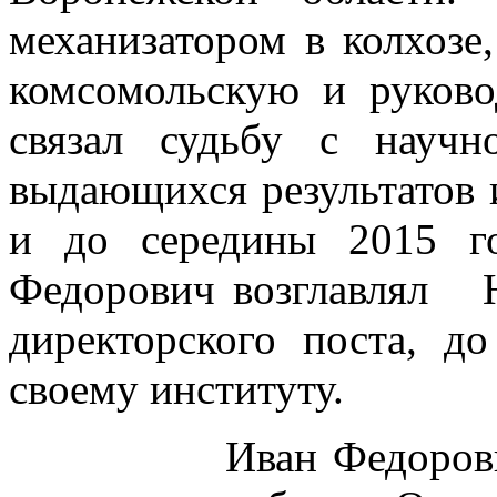
механизатором в колхозе
комсомольскую и руков
связал судьбу с научн
выдающихся результатов и
и до середины 2015 г
Федорович возглавлял
директорского поста, д
своему институту.
Иван Федорович вн