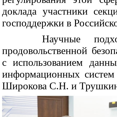
доклада участники сек
господдержки в Российск
Научные подходы
продовольственной безоп
с использованием дан
информационных систем 
Широкова С.Н. и Трушкин