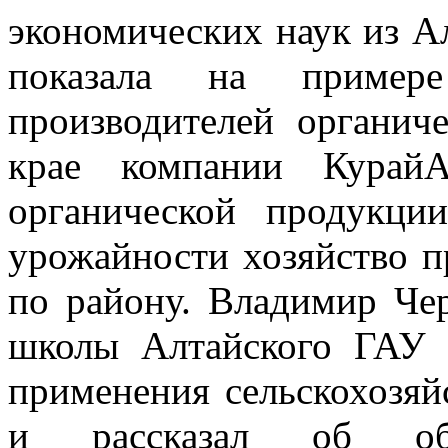
экономических наук из А
показала на пример
производителей органич
крае компании КурайА
органической продукци
урожайности хозяйство п
по району. Владимир Че
школы Алтайского ГАУ 
применения сельскохозя
и рассказал об обра