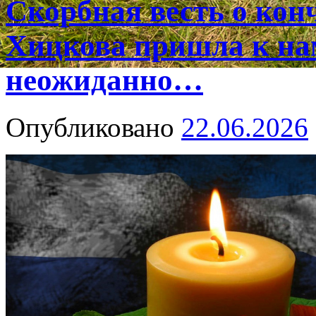
Скорбная весть о ко
Хицкова пришла к на
неожиданно…
Опубликовано
22.06.2026