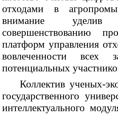
отходами в агропромы
внимание уделив 
совершенствованию пр
платформ управления от
вовлеченности всех з
потенциальных участнико
Коллектив ученых-эко
государственного универ
интеллектуального моду