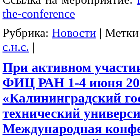
the-conference
Рубрика:
Новости
|
Метки
с.н.с.
|
При активном участ
ФИЦ РАН 1-4 июня 20
«Калининградский го
технический универс
Международная конф