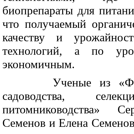
биопрепараты для питани
что получаемый органич
качеству и урожайнос
технологий, а по уро
экономичным.
Ученые из «Федера
садоводства, селе
питомниководства» Се
Семенов и Елена Семенов