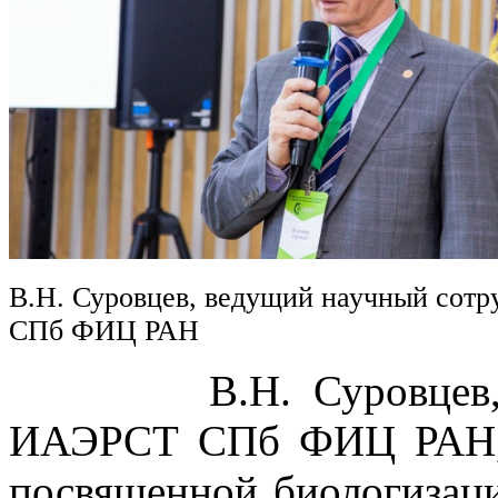
В.Н. Суровцев, ведущий научный сот
СПб ФИЦ РАН
В.Н. Суровцев, вед
ИАЭРСТ СПб ФИЦ РАН, в
посвященной биологизаци