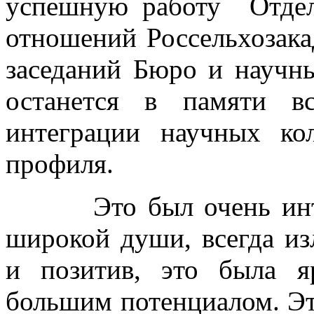
успешную работу Отдел
отношений Россельхозака
заседаний Бюро и научн
останется в памяти в
интеграции научных кол
профиля.
Это был очень интере
широкой души, всегда и
и позитив, это была я
большим потенциалом. Эт