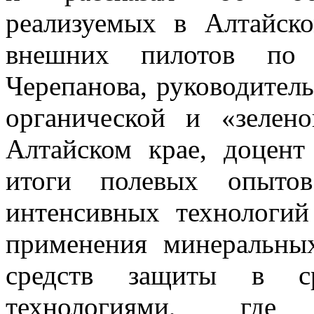
реализуемых в Алтайск
внешних пилотов по
Черепанова, руководител
органической и «зелен
Алтайском крае, доцент
итоги полевых опытов
интенсивных технологий
применения минеральны
средств защиты в ср
технологиями, где