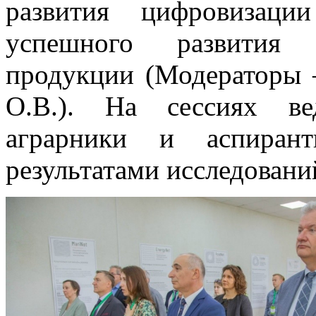
развития цифровизаци
успешного развития п
продукции (Модераторы 
О.В.). На сессиях ве
аграрники и аспиран
результатами исследовани