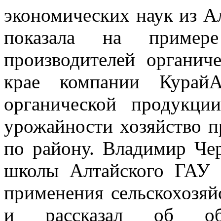
экономических наук из А
показала на пример
производителей органич
крае компании КурайА
органической продукци
урожайности хозяйство п
по району. Владимир Че
школы Алтайского ГАУ 
применения сельскохозя
и рассказал об обра