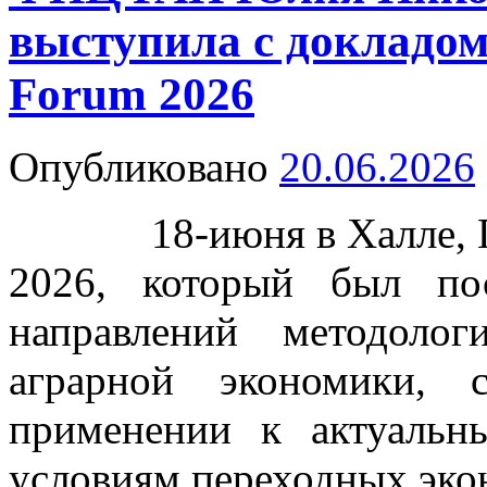
выступила с докладо
Forum 2026
Опубликовано
20.06.2026
18-июня в Халле, Ге
2026, который был по
направлений методоло
аграрной экономики,
применении к актуаль
условиям переходных эко