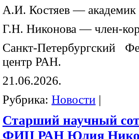
А.И. Костяев — академик
Г.Н. Никонова — член-ко
Санкт-Петербургский Фе
центр РАН.
21.06.2026.
Рубрика:
Новости
|
Старший научный со
ФИЦ РАН Юлия Нико