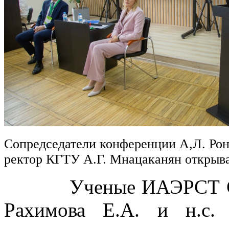
Сопредседатели конференции А,Л. Рон
ректор КГТУ А.Г. Мнацаканян откры
Ученые ИАЭРСТ СПб Ф
Рахимова Е.А. и н.с.