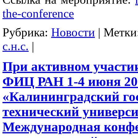
the-conference
Рубрика:
Новости
|
Метки
с.н.с.
|
При активном участ
ФИЦ РАН 1-4 июня 20
«Калининградский го
технический универс
Международная конф