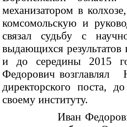
механизатором в колхозе
комсомольскую и руков
связал судьбу с научн
выдающихся результатов и
и до середины 2015 г
Федорович возглавлял
директорского поста, д
своему институту.
Иван Федорович вн