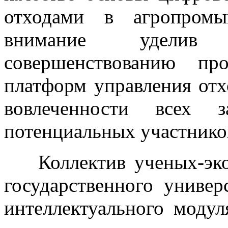
отходами в агропромы
внимание уделив 
совершенствованию пр
платформ управления от
вовлеченности всех з
потенциальных участнико
Коллектив ученых-эко
государственного универ
интеллектуального моду