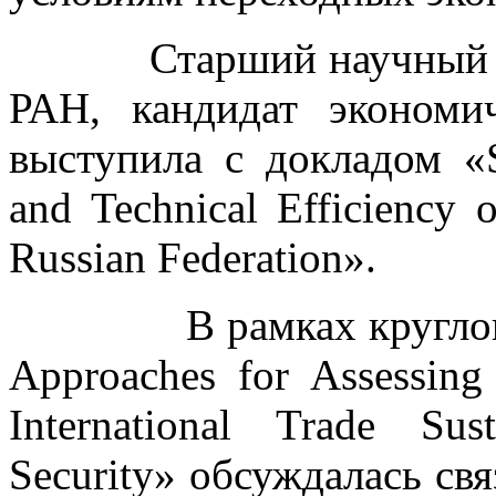
Старший научный со
РАН, кандидат эконом
выступила с докладом «Su
and Technical Efficiency 
Russian Federation».
В рамках круглого ст
Approaches for Assessing 
International Trade Sus
Security» обсуждалась свя