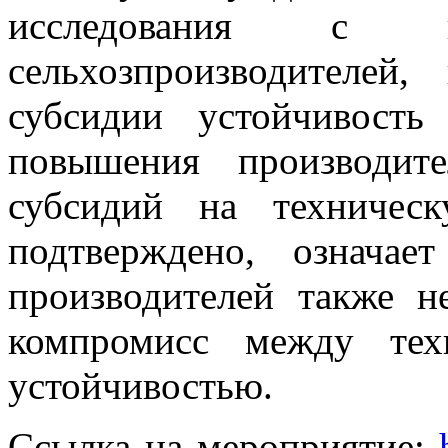
исследования с ко
сельхозпроизводителей
субсидии устойчивость
повышения производите
субсидий на техничес
подтверждено, означае
производителей также н
компромисс между тех
устойчивостью.
Ссылка на мероприятие: