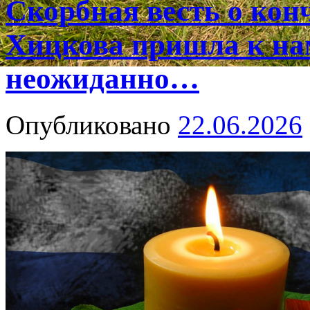
Скорбная весть о ко
Хицкова пришла к на
неожиданно…
Опубликовано
22.06.2026