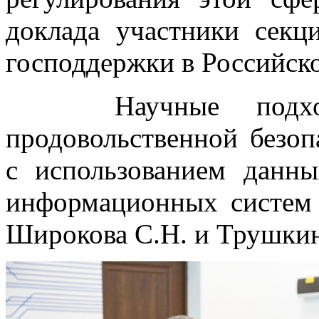
доклада участники сек
господдержки в Российск
Научные подходы
продовольственной безоп
с использованием дан
информационных систем 
Широкова С.Н. и Трушкин