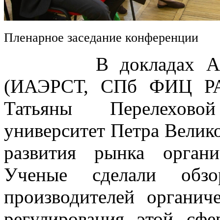
Пленарное заседание конференции
В докладах Алексе
(ИАЭРСТ, СПб ФИЦ РА
Татьяны Перелехово
университет Петра Велик
развития рынка орган
Ученые сделали обз
производителей органич
регулирования этой сфе