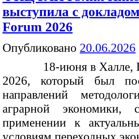
выступила с докладо
Forum 2026
Опубликовано
20.06.2026
18-июня в Халле, Ге
2026, который был по
направлений методоло
аграрной экономики,
применении к актуаль
условиям переходных эко