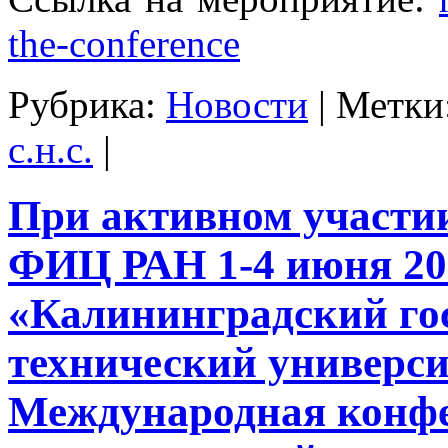
the-conference
Рубрика:
Новости
|
Метки
с.н.с.
|
При активном участ
ФИЦ РАН 1-4 июня 20
«Калининградский го
технический универс
Международная конф