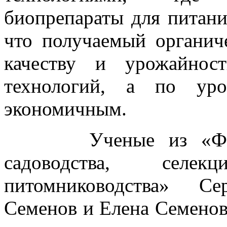
биопрепараты для питани
что получаемый органич
качеству и урожайнос
технологий, а по уро
экономичным.
Ученые из «Федера
садоводства, селе
питомниководства» Се
Семенов и Елена Семенов