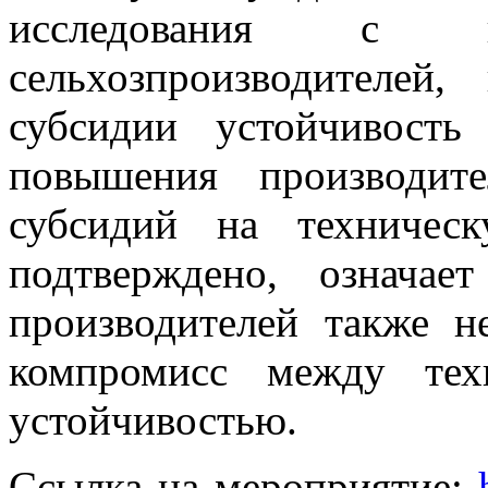
исследования с ко
сельхозпроизводителей
субсидии устойчивость
повышения производите
субсидий на техничес
подтверждено, означае
производителей также н
компромисс между тех
устойчивостью.
Ссылка на мероприятие: