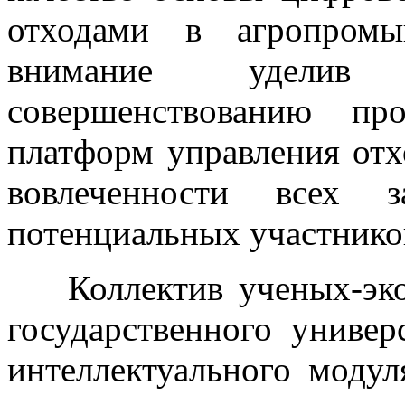
отходами в агропромы
внимание уделив 
совершенствованию пр
платформ управления от
вовлеченности всех з
потенциальных участнико
Коллектив ученых-эко
государственного универ
интеллектуального моду