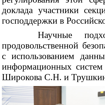
доклада участники сек
господдержки в Российск
Научные подходы
продовольственной безоп
с использованием дан
информационных систем 
Широкова С.Н. и Трушкин