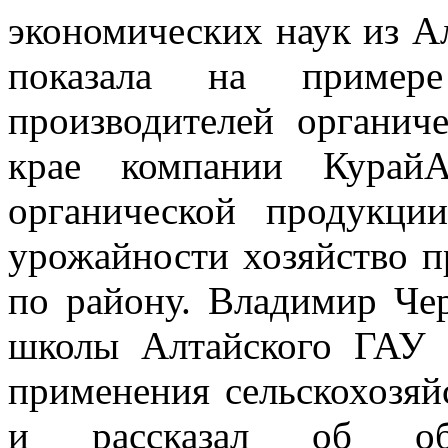
экономических наук из А
показала на пример
производителей органич
крае компании КурайА
органической продукци
урожайности хозяйство п
по району. Владимир Че
школы Алтайского ГАУ 
применения сельскохозя
и рассказал об обра