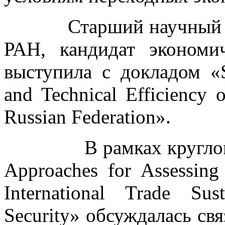
Старший научный со
РАН, кандидат эконом
выступила с докладом «Su
and Technical Efficiency 
Russian Federation».
В рамках круглого ст
Approaches for Assessing 
International Trade Sus
Security» обсуждалась свя