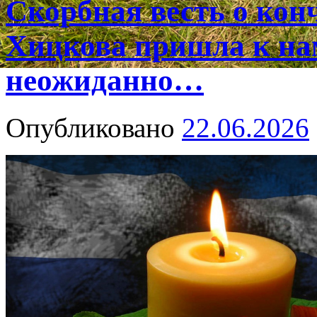
Скорбная весть о ко
Хицкова пришла к на
неожиданно…
Опубликовано
22.06.2026