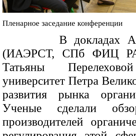
Пленарное заседание конференции
В докладах Алексе
(ИАЭРСТ, СПб ФИЦ РА
Татьяны Перелехово
университет Петра Велик
развития рынка орган
Ученые сделали обз
производителей органич
регулирования этой сфе