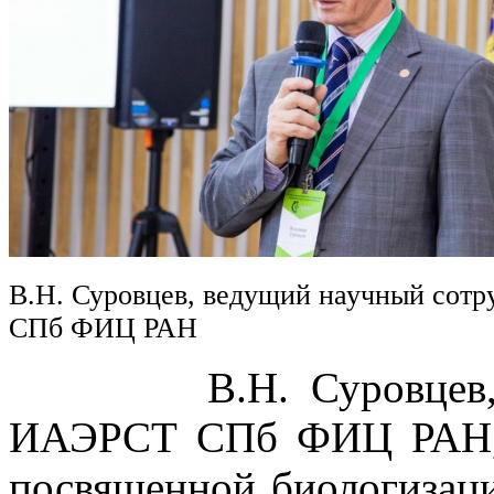
В.Н. Суровцев, ведущий научный сот
СПб ФИЦ РАН
В.Н. Суровцев, вед
ИАЭРСТ СПб ФИЦ РАН, в
посвященной биологизаци