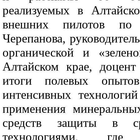
реализуемых в Алтайск
внешних пилотов по
Черепанова, руководител
органической и «зелен
Алтайском крае, доцент
итоги полевых опытов
интенсивных технологий
применения минеральны
средств защиты в ср
технологиями, где