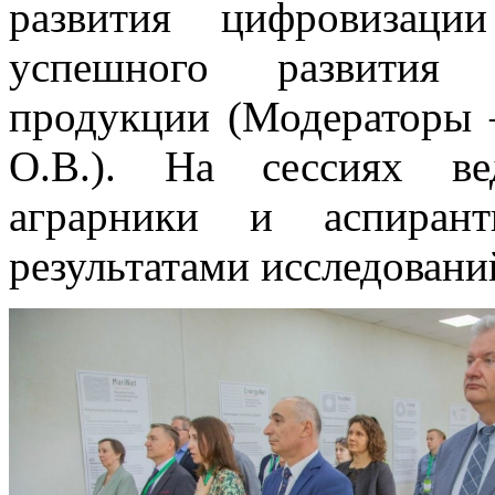
развития цифровизаци
успешного развития п
продукции (Модераторы 
О.В.). На сессиях ве
аграрники и аспиран
результатами исследовани