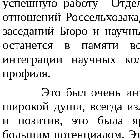
успешную работу Отдел
отношений Россельхозака
заседаний Бюро и научн
останется в памяти в
интеграции научных кол
профиля.
Это был очень интере
широкой души, всегда и
и позитив, это была я
большим потенциалом. Эт