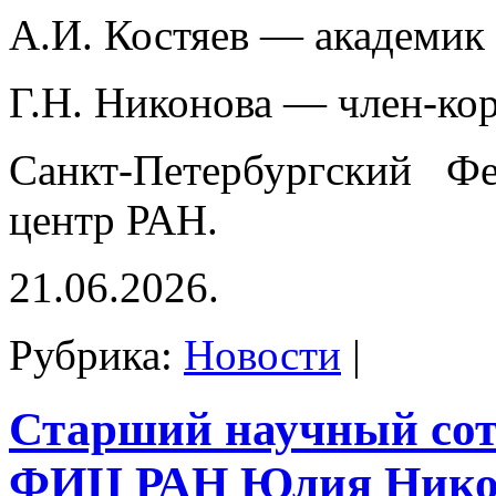
А.И. Костяев — академик
Г.Н. Никонова — член-ко
Санкт-Петербургский Фе
центр РАН.
21.06.2026.
Рубрика:
Новости
|
Старший научный со
ФИЦ РАН Юлия Нико