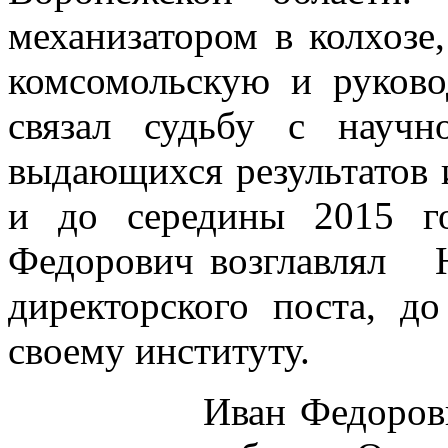
механизатором в колхозе
комсомольскую и руков
связал судьбу с научн
выдающихся результатов и
и до середины 2015 г
Федорович возглавлял
директорского поста, д
своему институту.
Иван Федорович вн