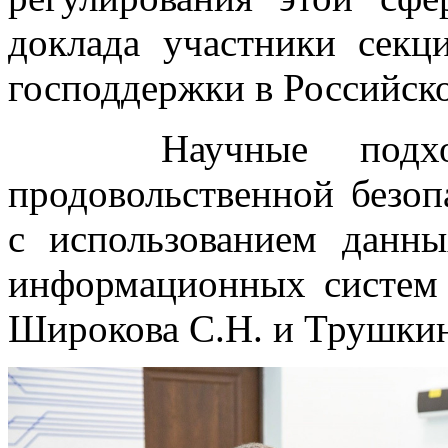
доклада участники сек
господдержки в Российск
Научные подходы
продовольственной безоп
с использованием дан
информационных систем 
Широкова С.Н. и Трушкин