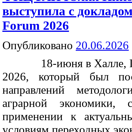
выступила с докладо
Forum 2026
Опубликовано
20.06.2026
18-июня в Халле, Ге
2026, который был по
направлений методоло
аграрной экономики,
применении к актуаль
условиям переходных эко