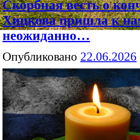
Скорбная весть о ко
Хицкова пришла к на
неожиданно…
Опубликовано
22.06.2026