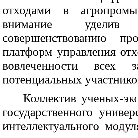
отходами в агропромы
внимание уделив 
совершенствованию пр
платформ управления от
вовлеченности всех з
потенциальных участнико
Коллектив ученых-эко
государственного универ
интеллектуального моду