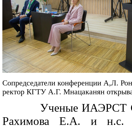
Сопредседатели конференции А,Л. Рон
ректор КГТУ А.Г. Мнацаканян откры
Ученые ИАЭРСТ СПб Ф
Рахимова Е.А. и н.с.