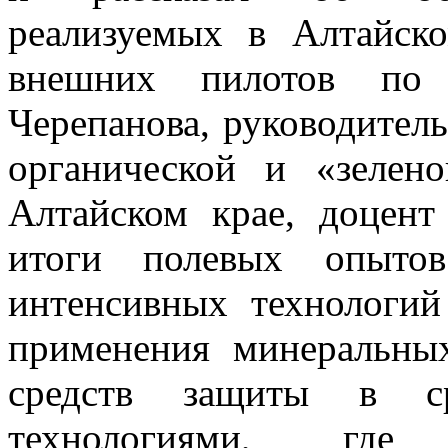
реализуемых в Алтайск
внешних пилотов по
Черепанова, руководител
органической и «зелен
Алтайском крае, доцент
итоги полевых опытов
интенсивных технологий
применения минеральны
средств защиты в ср
технологиями, где