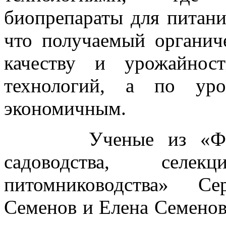
биопрепараты для питани
что получаемый органич
качеству и урожайнос
технологий, а по уро
экономичным.
Ученые из «Федера
садоводства, селе
питомниководства» Се
Семенов и Елена Семенов