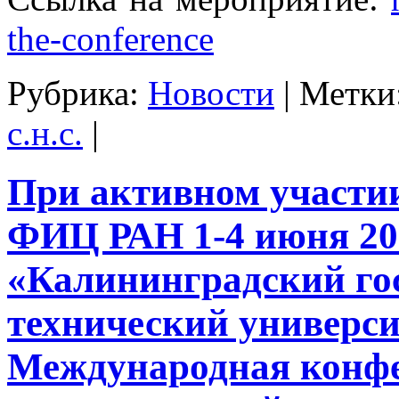
the-conference
Рубрика:
Новости
|
Метки
с.н.с.
|
При активном участ
ФИЦ РАН 1-4 июня 20
«Калининградский го
технический универс
Международная конф