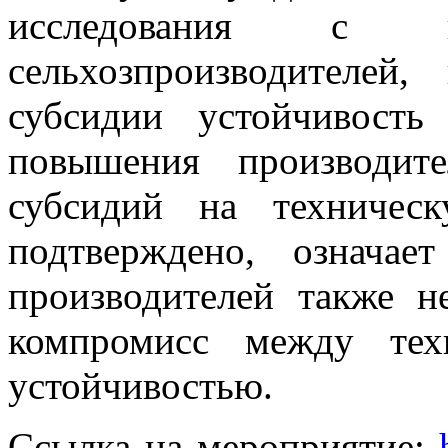
исследования с ко
сельхозпроизводителей
субсидии устойчивость
повышения производите
субсидий на техничес
подтверждено, означае
производителей также н
компромисс между тех
устойчивостью.
Ссылка на мероприятие: