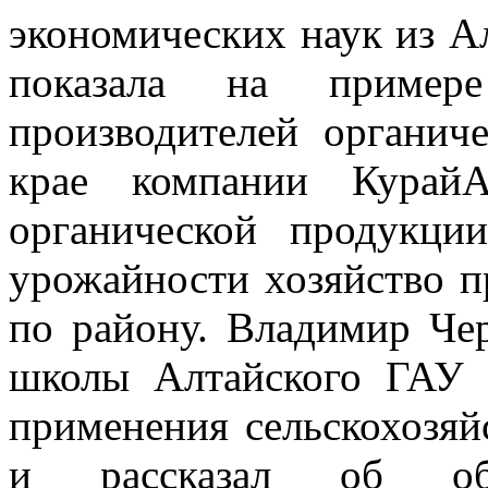
экономических наук из А
показала на пример
производителей органич
крае компании КурайА
органической продукци
урожайности хозяйство п
по району. Владимир Че
школы Алтайского ГАУ 
применения сельскохозя
и рассказал об обра