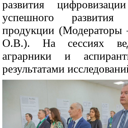
развития цифровизаци
успешного развития п
продукции (Модераторы 
О.В.). На сессиях ве
аграрники и аспиран
результатами исследовани