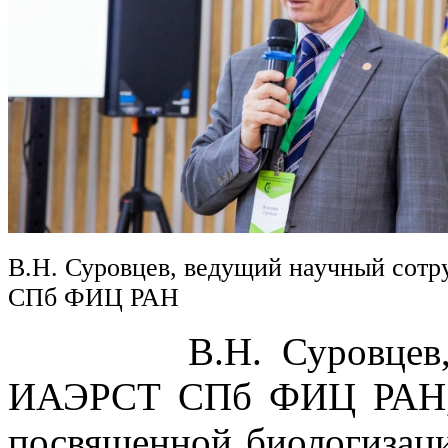
В.Н. Суровцев, ведущий научный сот
СПб ФИЦ РАН
В.Н. Суровцев, вед
ИАЭРСТ СПб ФИЦ РАН, в
посвященной биологизаци