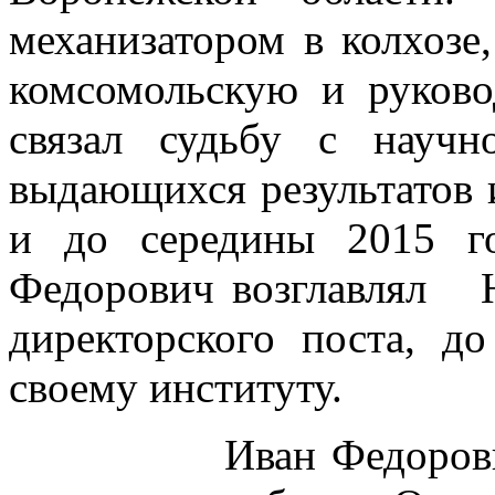
механизатором в колхозе
комсомольскую и руков
связал судьбу с научн
выдающихся результатов и
и до середины 2015 г
Федорович возглавлял
директорского поста, д
своему институту.
Иван Федорович вн