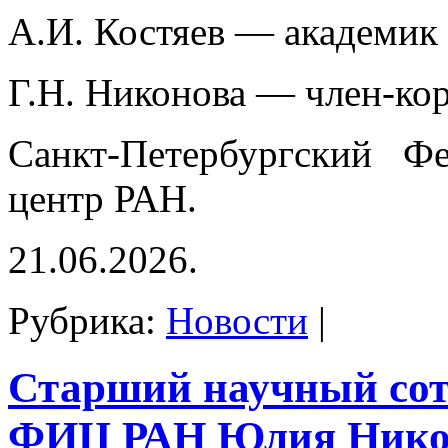
А.И. Костяев — академик
Г.Н. Никонова — член-ко
Санкт-Петербургский Фе
центр РАН.
21.06.2026.
Рубрика:
Новости
|
Старший научный со
ФИЦ РАН Юлия Нико