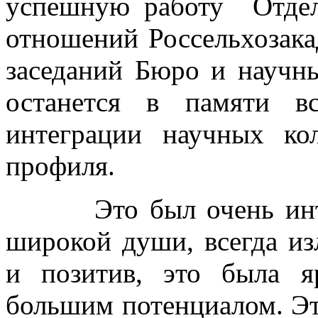
успешную работу Отдел
отношений Россельхозака
заседаний Бюро и научн
останется в памяти в
интеграции научных кол
профиля.
Это был очень интере
широкой души, всегда и
и позитив, это была я
большим потенциалом. Эт