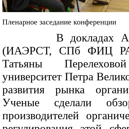
Пленарное заседание конференции
В докладах Алексе
(ИАЭРСТ, СПб ФИЦ РА
Татьяны Перелехово
университет Петра Велик
развития рынка орган
Ученые сделали обз
производителей органич
регулирования этой сфе