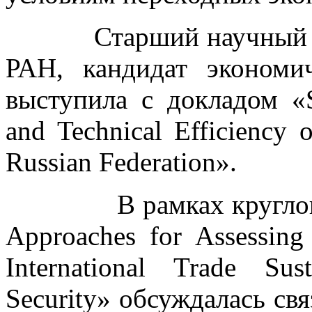
Старший научный со
РАН, кандидат эконом
выступила с докладом «Su
and Technical Efficiency 
Russian Federation».
В рамках круглого ст
Approaches for Assessing 
International Trade Sus
Security» обсуждалась свя