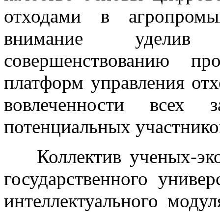
отходами в агропромы
внимание уделив 
совершенствованию пр
платформ управления от
вовлеченности всех з
потенциальных участнико
Коллектив ученых-эко
государственного универ
интеллектуального моду