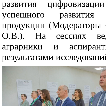
развития цифровизаци
успешного развития п
продукции (Модераторы 
О.В.). На сессиях ве
аграрники и аспиран
результатами исследовани