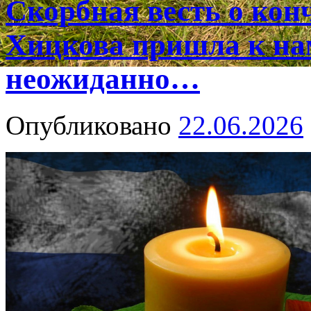
Скорбная весть о ко
Хицкова пришла к на
неожиданно…
Опубликовано
22.06.2026