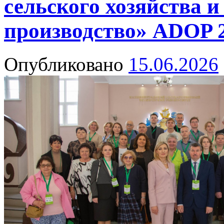
сельского хозяйства и
производство» ADOP 
Опубликовано
15.06.2026