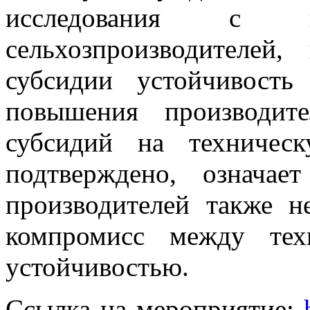
исследования с ко
сельхозпроизводителей
субсидии устойчивость
повышения производите
субсидий на техничес
подтверждено, означае
производителей также н
компромисс между тех
устойчивостью.
Ссылка на мероприятие: