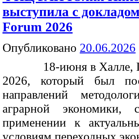
выступила с докладо
Forum 2026
Опубликовано
20.06.2026
18-июня в Халле, Ге
2026, который был по
направлений методоло
аграрной экономики,
применении к актуаль
условиям переходных эко