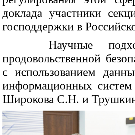
доклада участники сек
господдержки в Российск
Научные подходы
продовольственной безоп
с использованием дан
информационных систем 
Широкова С.Н. и Трушкин