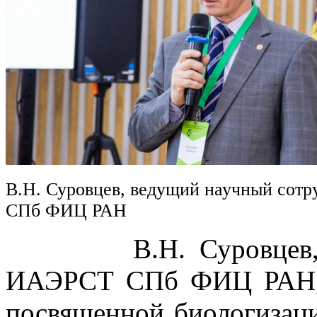
В.Н. Суровцев, ведущий научный сот
СПб ФИЦ РАН
В.Н. Суровцев, вед
ИАЭРСТ СПб ФИЦ РАН, в
посвященной биологизаци