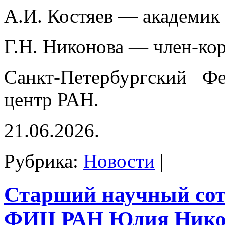
А.И. Костяев — академик
Г.Н. Никонова — член-ко
Санкт-Петербургский Фе
центр РАН.
21.06.2026.
Рубрика:
Новости
|
Старший научный со
ФИЦ РАН Юлия Нико