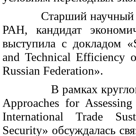
Старший научный со
РАН, кандидат эконом
выступила с докладом «Su
and Technical Efficiency 
Russian Federation».
В рамках круглого ст
Approaches for Assessing 
International Trade Sus
Security» обсуждалась свя