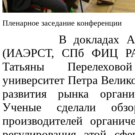
Пленарное заседание конференции
В докладах Алексе
(ИАЭРСТ, СПб ФИЦ РА
Татьяны Перелехово
университет Петра Велик
развития рынка орган
Ученые сделали обз
производителей органич
регулирования этой сфе