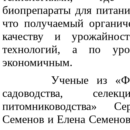
биопрепараты для питани
что получаемый органич
качеству и урожайнос
технологий, а по уро
экономичным.
Ученые из «Федера
садоводства, селе
питомниководства» Се
Семенов и Елена Семенов