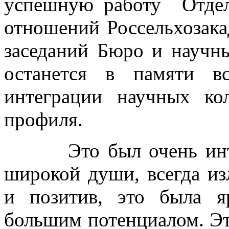
успешную работу Отдел
отношений Россельхозака
заседаний Бюро и научн
останется в памяти в
интеграции научных кол
профиля.
Это был очень интере
широкой души, всегда и
и позитив, это была я
большим потенциалом. Эт