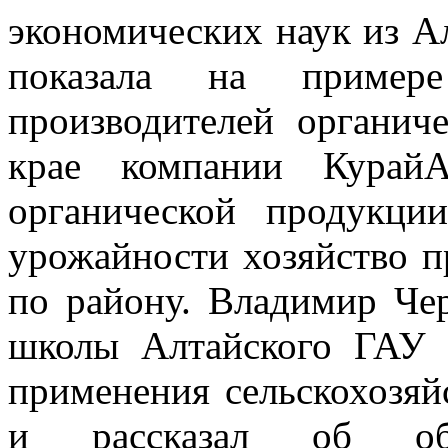
экономических наук из А
показала на пример
производителей органич
крае компании КурайА
органической продукци
урожайности хозяйство п
по району. Владимир Че
школы Алтайского ГАУ 
применения сельскохозя
и рассказал об обра