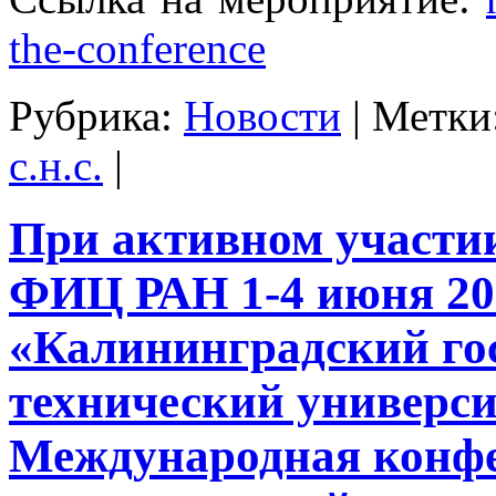
the-conference
Рубрика:
Новости
|
Метки
с.н.с.
|
При активном участ
ФИЦ РАН 1-4 июня 20
«Калининградский го
технический универс
Международная конф