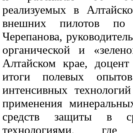
реализуемых в Алтайск
внешних пилотов по
Черепанова, руководител
органической и «зелен
Алтайском крае, доцент
итоги полевых опытов
интенсивных технологий
применения минеральны
средств защиты в ср
технологиями, где