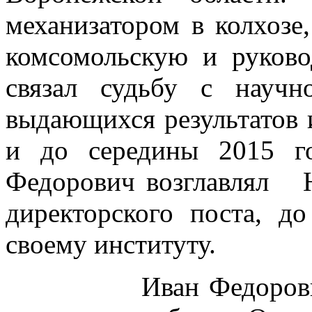
механизатором в колхозе
комсомольскую и руков
связал судьбу с научн
выдающихся результатов и
и до середины 2015 г
Федорович возглавлял
директорского поста, д
своему институту.
Иван Федорович вн