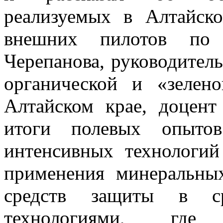
реализуемых в Алтайск
внешних пилотов по
Черепанова, руководител
органической и «зелен
Алтайском крае, доцент
итоги полевых опытов
интенсивных технологий
применения минеральны
средств защиты в ср
технологиями, где