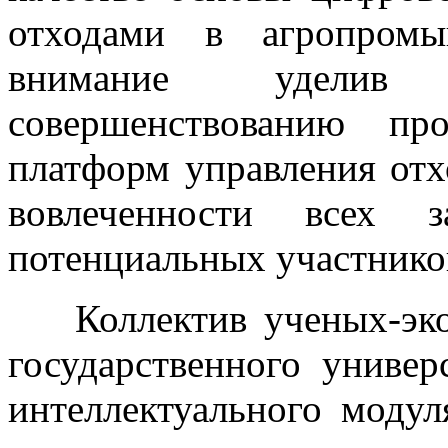
отходами в агропромы
внимание уделив 
совершенствованию пр
платформ управления от
вовлеченности всех з
потенциальных участнико
Коллектив ученых-эко
государственного универ
интеллектуального моду