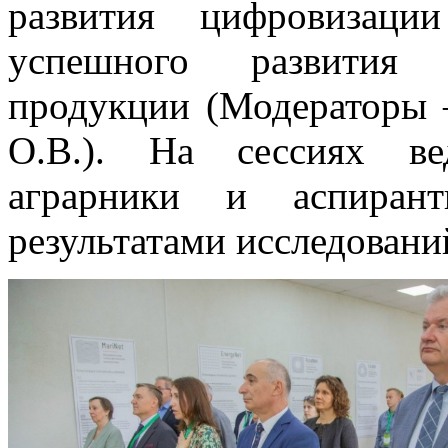
развития цифровизаци
успешного развития п
продукции (Модераторы 
О.В.). На сессиях ве
аграрники и аспиран
результатами исследовани