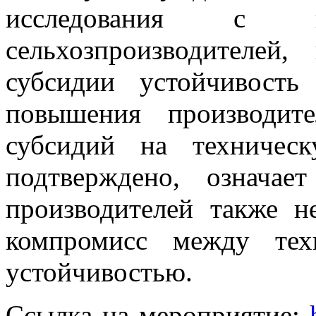
исследования с ко
сельхозпроизводителей
субсидии устойчивость
повышения производите
субсидий на техничес
подтверждено, означае
производителей также н
компромисс между тех
устойчивостью.
Ссылка на мероприятие: