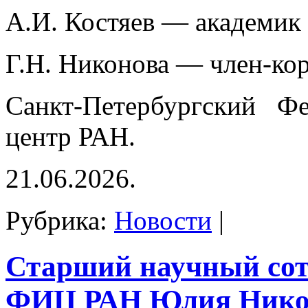
А.И. Костяев — академик
Г.Н. Никонова — член-ко
Санкт-Петербургский Фе
центр РАН.
21.06.2026.
Рубрика:
Новости
|
Старший научный со
ФИЦ РАН Юлия Нико