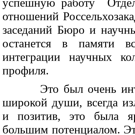
успешную работу Отдел
отношений Россельхозака
заседаний Бюро и научн
останется в памяти в
интеграции научных кол
профиля.
Это был очень интере
широкой души, всегда и
и позитив, это была я
большим потенциалом. Эт