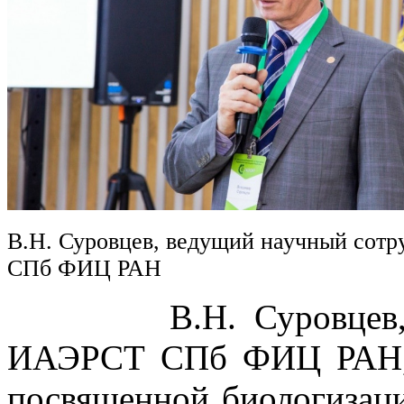
В.Н. Суровцев, ведущий научный сот
СПб ФИЦ РАН
В.Н. Суровцев, вед
ИАЭРСТ СПб ФИЦ РАН, в
посвященной биологизаци