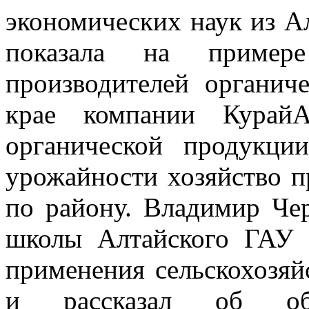
экономических наук из А
показала на пример
производителей органич
крае компании КурайА
органической продукци
урожайности хозяйство п
по району. Владимир Че
школы Алтайского ГАУ 
применения сельскохозя
и рассказал об обра