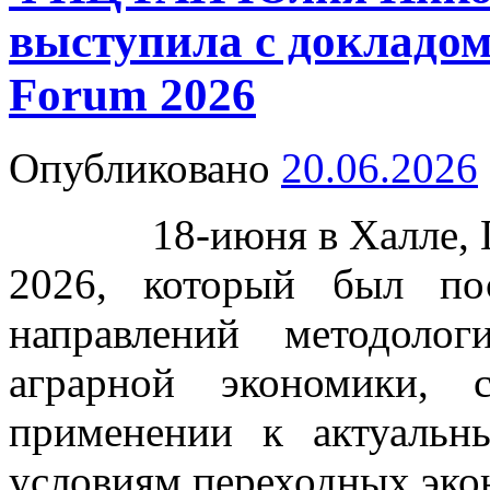
выступила с докладо
Forum 2026
Опубликовано
20.06.2026
18-июня в Халле, Ге
2026, который был по
направлений методоло
аграрной экономики,
применении к актуаль
условиям переходных эко