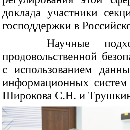
доклада участники сек
господдержки в Российск
Научные подходы
продовольственной безоп
с использованием дан
информационных систем 
Широкова С.Н. и Трушкин