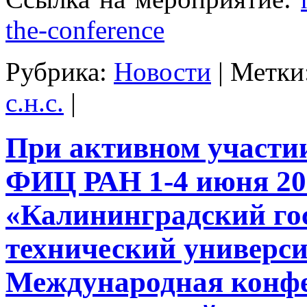
the-conference
Рубрика:
Новости
|
Метки
с.н.с.
|
При активном участ
ФИЦ РАН 1-4 июня 20
«Калининградский го
технический универс
Международная конф