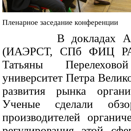
Пленарное заседание конференции
В докладах Алексе
(ИАЭРСТ, СПб ФИЦ РА
Татьяны Перелехово
университет Петра Велик
развития рынка орган
Ученые сделали обз
производителей органич
регулирования этой сфе