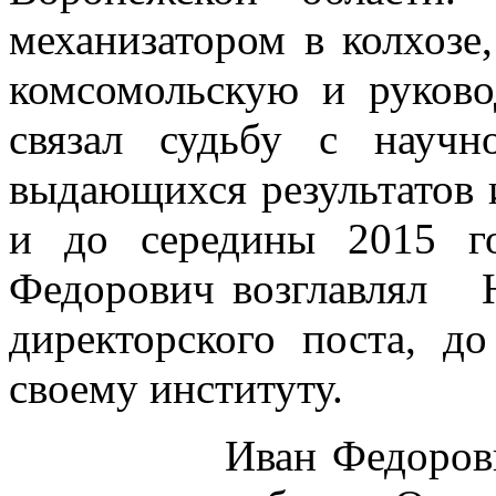
механизатором в колхозе
комсомольскую и руков
связал судьбу с научн
выдающихся результатов и
и до середины 2015 г
Федорович возглавлял
директорского поста, д
своему институту.
Иван Федорович вн