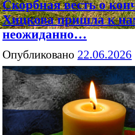
Скорбная весть о ко
Хицкова пришла к на
неожиданно…
Опубликовано
22.06.2026