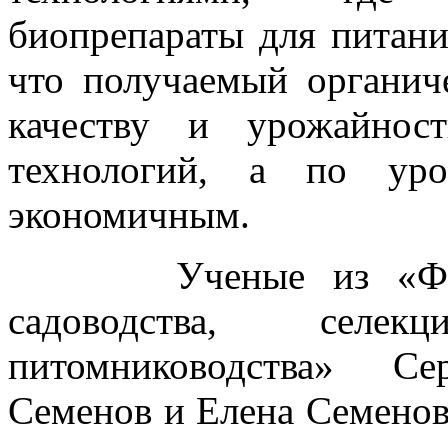
биопрепараты для питани
что получаемый органич
качеству и урожайнос
технологий, а по уро
экономичным.
Ученые из «Федера
садоводства, селе
питомниководства» Се
Семенов и Елена Семенов