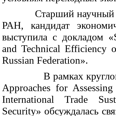
Старший научный со
РАН, кандидат эконом
выступила с докладом «Su
and Technical Efficiency 
Russian Federation».
В рамках круглого ст
Approaches for Assessing 
International Trade Sus
Security» обсуждалась свя