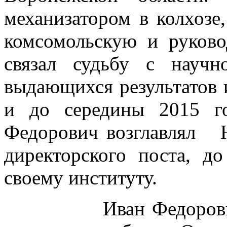
механизатором в колхозе
комсомольскую и руков
связал судьбу с научн
выдающихся результатов и
и до середины 2015 г
Федорович возглавлял
директорского поста, д
своему институту.
Иван Федорович вн