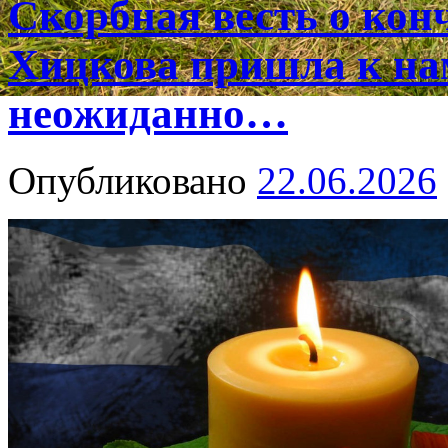
Скорбная весть о ко
Хицкова пришла к на
неожиданно…
Опубликовано
22.06.2026