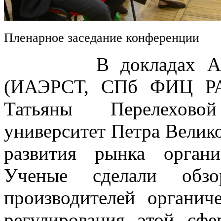
Пленарное заседание конференции
В докладах Алексе
(ИАЭРСТ, СПб ФИЦ РА
Татьяны Перелехово
университет Петра Велик
развития рынка орган
Ученые сделали обз
производителей органич
регулирования этой сфе