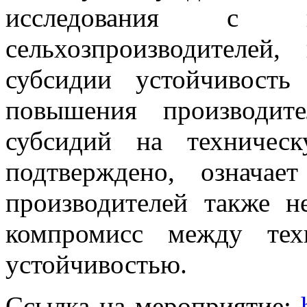
исследования с ко
сельхозпроизводителей
субсидии устойчивость
повышения производите
субсидий на техничес
подтверждено, означае
производителей также н
компромисс между тех
устойчивостью.
Ссылка на мероприятие: