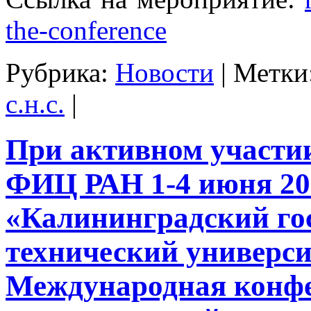
the-conference
Рубрика:
Новости
|
Метки
с.н.с.
|
При активном участ
ФИЦ РАН 1-4 июня 20
«Калининградский го
технический универс
Международная конф