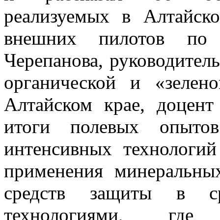
реализуемых в Алтайск
внешних пилотов по
Черепанова, руководител
органической и «зелен
Алтайском крае, доцент
итоги полевых опытов
интенсивных технологий
применения минеральны
средств защиты в ср
технологиями, где