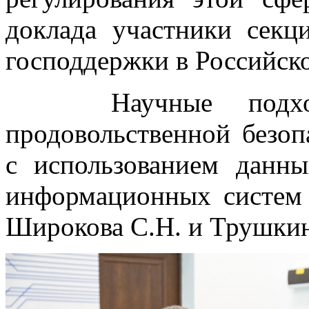
доклада участники сек
господдержки в Российск
Научные подходы
продовольственной безоп
с использованием дан
информационных систем 
Широкова С.Н. и Трушкин