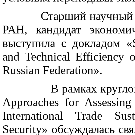
Старший научный со
РАН, кандидат эконом
выступила с докладом «Su
and Technical Efficiency 
Russian Federation».
В рамках круглого ст
Approaches for Assessing 
International Trade Sus
Security» обсуждалась свя