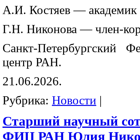
А.И. Костяев — академик
Г.Н. Никонова — член-ко
Санкт-Петербургский Фе
центр РАН.
21.06.2026.
Рубрика:
Новости
|
Старший научный со
ФИЦ РАН Юлия Нико