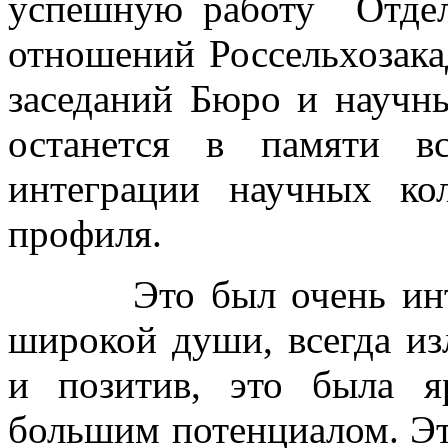
успешную работу Отдел
отношений Россельхозака
заседаний Бюро и научн
останется в памяти в
интеграции научных кол
профиля.
Это был очень интере
широкой души, всегда и
и позитив, это была я
большим потенциалом. Эт