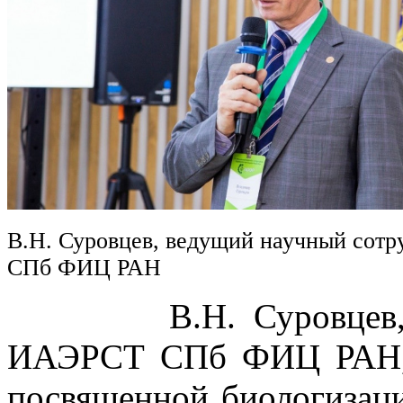
В.Н. Суровцев, ведущий научный сот
СПб ФИЦ РАН
В.Н. Суровцев, вед
ИАЭРСТ СПб ФИЦ РАН, в
посвященной биологизаци