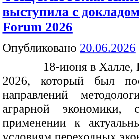
выступила с докладо
Forum 2026
Опубликовано
20.06.2026
18-июня в Халле, Ге
2026, который был по
направлений методоло
аграрной экономики,
применении к актуаль
условиям переходных эко