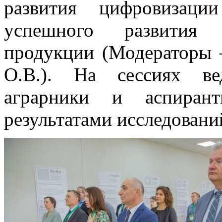
развития цифровизаци
успешного развития п
продукции (Модераторы 
О.В.). На сессиях ве
аграрники и аспиран
результатами исследовани