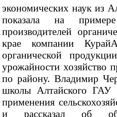
экономических наук из А
показала на пример
производителей органич
крае компании КурайА
органической продукци
урожайности хозяйство п
по району. Владимир Че
школы Алтайского ГАУ 
применения сельскохозя
и рассказал об обра