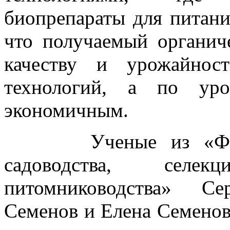
биопрепараты для питани
что получаемый органич
качеству и урожайнос
технологий, а по уро
экономичным.
Ученые из «Федера
садоводства, селе
питомниководства» Се
Семенов и Елена Семенов