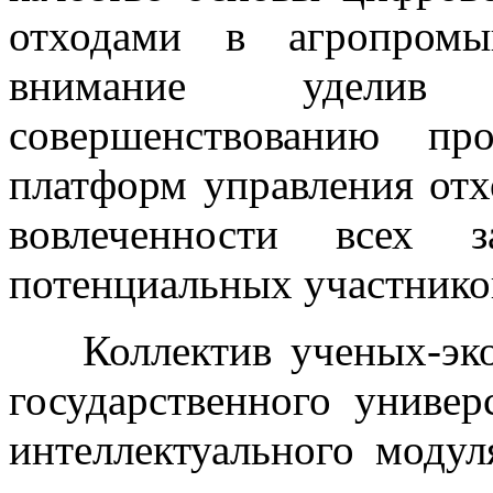
отходами в агропромы
внимание уделив 
совершенствованию пр
платформ управления от
вовлеченности всех з
потенциальных участнико
Коллектив ученых-эко
государственного универ
интеллектуального моду