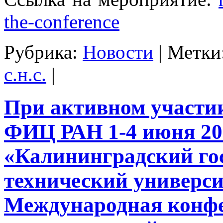
the-conference
Рубрика:
Новости
|
Метки
с.н.с.
|
При активном участ
ФИЦ РАН 1-4 июня 20
«Калининградский го
технический универс
Международная конф