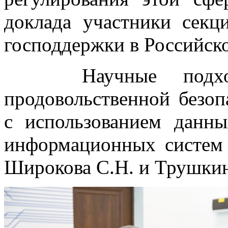
доклада участники сек
господдержки в Российск
Научные подходы
продовольственной безоп
с использованием дан
информационных систем 
Широкова С.Н. и Трушкин