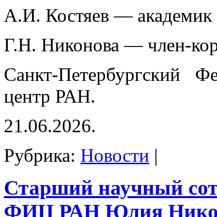
А.И. Костяев — академик
Г.Н. Никонова — член-ко
Санкт-Петербургский Фе
центр РАН.
21.06.2026.
Рубрика:
Новости
|
Старший научный со
ФИЦ РАН Юлия Нико