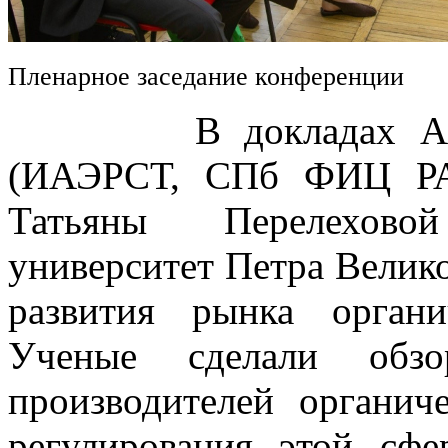
Пленарное заседание конференции
В докладах Алексе
(ИАЭРСТ, СПб ФИЦ РА
Татьяны Перелехово
университет Петра Велик
развития рынка орган
Ученые сделали обз
производителей органич
регулирования этой сфе