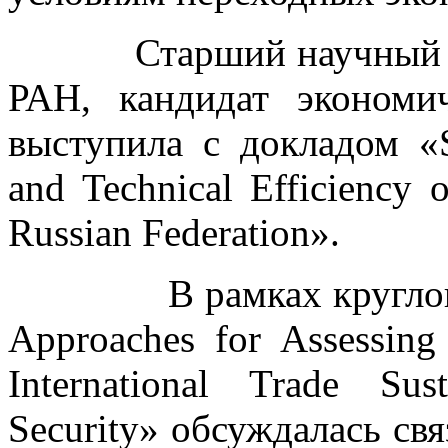
Старший научный со
РАН, кандидат эконом
выступила с докладом «Su
and Technical Efficiency 
Russian Federation».
В рамках круглого ст
Approaches for Assessing 
International Trade Sus
Security» обсуждалась свя