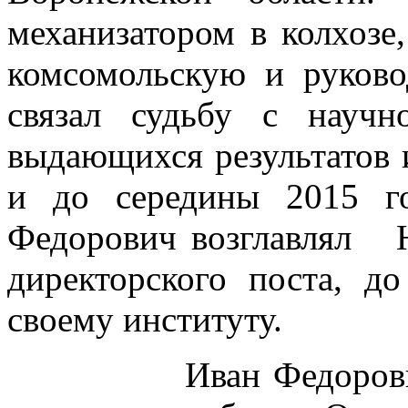
механизатором в колхозе
комсомольскую и руков
связал судьбу с научн
выдающихся результатов и
и до середины 2015 г
Федорович возглавлял
директорского поста, д
своему институту.
Иван Федорович вн