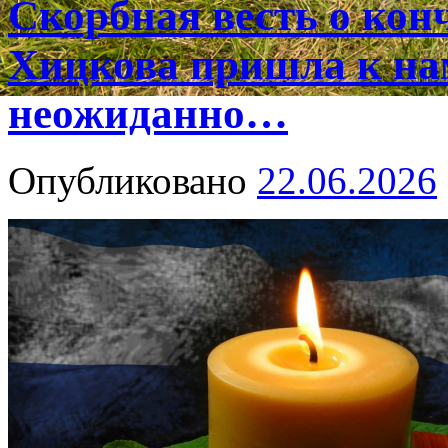
Скорбная весть о ко
Хицкова пришла к на
неожиданно…
Опубликовано
22.06.2026