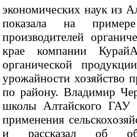
экономических наук из А
показала на пример
производителей органич
крае компании КурайА
органической продукци
урожайности хозяйство п
по району. Владимир Че
школы Алтайского ГАУ 
применения сельскохозя
и рассказал об обра