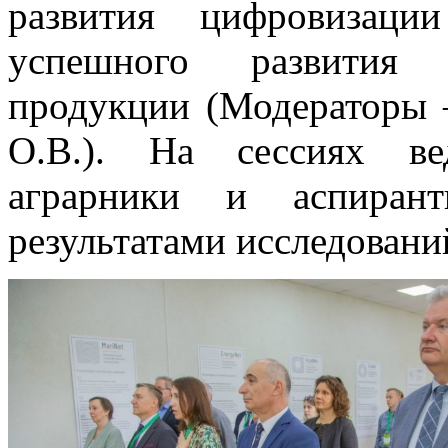
развития цифровизаци
успешного развития п
продукции (Модераторы 
О.В.). На сессиях ве
аграрники и аспиран
результатами исследовани