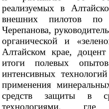
реализуемых в Алтайск
внешних пилотов по
Черепанова, руководител
органической и «зелен
Алтайском крае, доцент
итоги полевых опытов
интенсивных технологий
применения минеральны
средств защиты в ср
технологиями, где