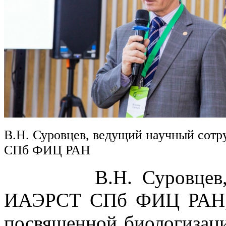
В.Н. Суровцев, ведущий научный сот
СПб ФИЦ РАН
В.Н. Суровцев, вед
ИАЭРСТ СПб ФИЦ РАН, в
посвященной биологизаци