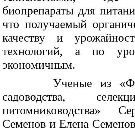
биопрепараты для питани
что получаемый органич
качеству и урожайнос
технологий, а по уро
экономичным.
Ученые из «Федера
садоводства, селе
питомниководства» Се
Семенов и Елена Семенов