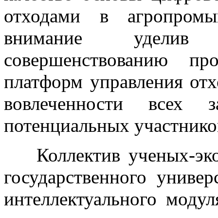
отходами в агропромы
внимание уделив 
совершенствованию пр
платформ управления от
вовлеченности всех з
потенциальных участнико
Коллектив ученых-эко
государственного универ
интеллектуального моду