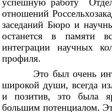
успешную работу Отдел
отношений Россельхозака
заседаний Бюро и научн
останется в памяти в
интеграции научных кол
профиля.
Это был очень интере
широкой души, всегда и
и позитив, это была я
большим потенциалом. Эт