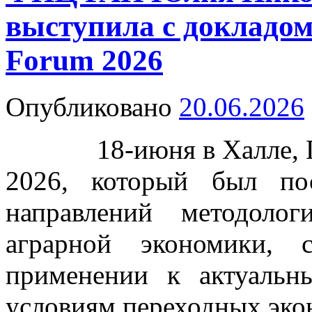
выступила с докладо
Forum 2026
Опубликовано
20.06.2026
18-июня в Халле, Ге
2026, который был по
направлений методоло
аграрной экономики,
применении к актуаль
условиям переходных эко