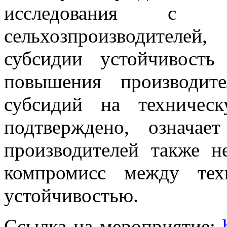
исследования с ко
сельхозпроизводителей
субсидии устойчивость
повышения производите
субсидий на техничес
подтверждено, означае
производителей также н
компромисс между тех
устойчивостью.
Ссылка на мероприятие: