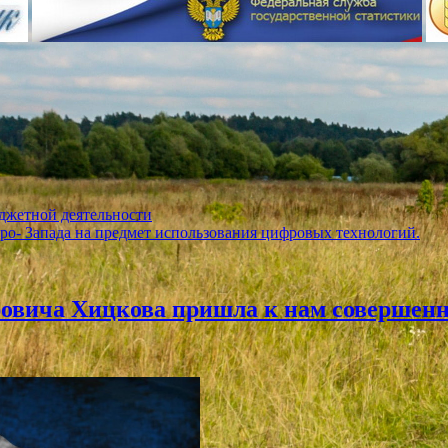
джетной деятельности
ро- Запада на предмет использования цифровых технологий.
ровича Хицкова пришла к нам совершен