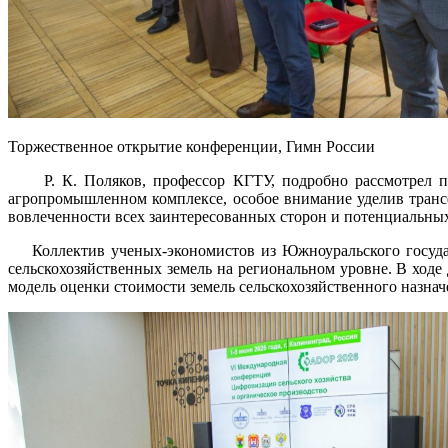
Торжественное открытие конференции, Гимн России
Р. К. Поляков, профессор КГТУ, подробно рассмотрел пр
агропромышленном комплексе, особое внимание уделив тран
вовлеченности всех заинтересованных сторон и потенциальны
Коллектив ученых-экономистов из Южноуральского государс
сельскохозяйственных земель на региональном уровне. В ход
модель оценки стоимости земель сельскохозяйственного назнач