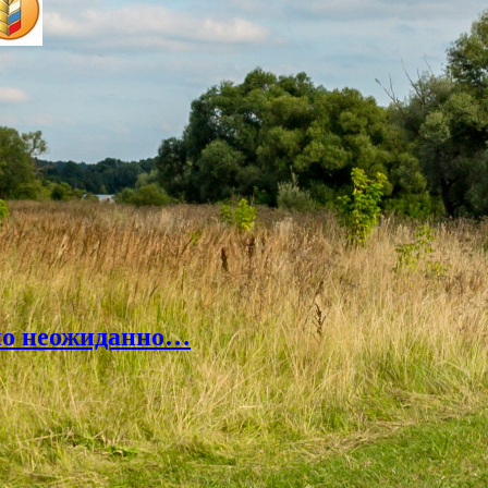
но неожиданно…