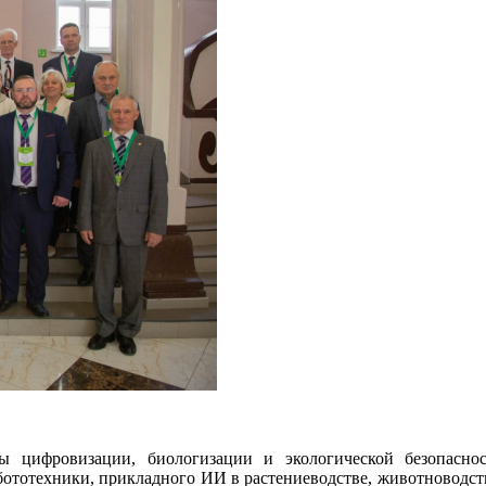
фровизации, биологизации и экологической безопасности 
ототехники, прикладного ИИ в растениеводстве, животноводств