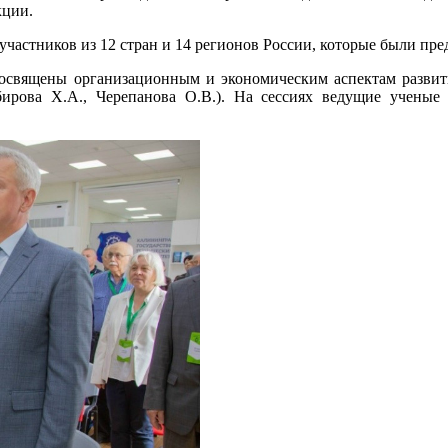
кции.
ников из 12 стран и 14 регионов России, которые были предс
ы организационным и экономическим аспектам развития ц
рова Х.А., Черепанова О.В.). На сессиях ведущие ученые