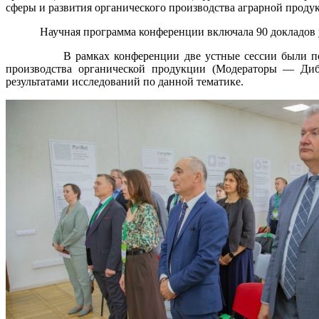
сферы и развития органического производства аграрной проду
Научная программа конференции включала 90 докладов участ
В рамках конференции две устные сессии были посвящен
производства органической продукции (Модераторы — Диби
результатами исследований по данной тематике.