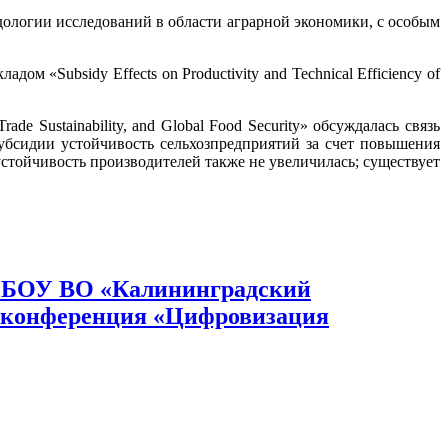
гии исследований в области аграрной экономики, с особым
sidy Effects on Productivity and Technical Efficiency of
e Sustainability, and Global Food Security» обсуждалась связь
субсидии устойчивость сельхозпредприятий за счет повышения
устойчивость производителей также не увеличилась; существует
ФГБОУ ВО «Калининградский
я конференция «Цифровизация