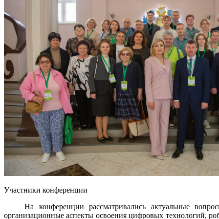
Участники конференции
На конференции рассматривались актуальные вопросы ци
организационные аспекты освоения цифровых технологий, роб