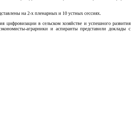
тавлены на 2-х пленарных и 10 устных сессиях.
ифровизации в сельском хозяйстве и успешного развития
 экономисты-аграрники и аспиранты представили доклады с