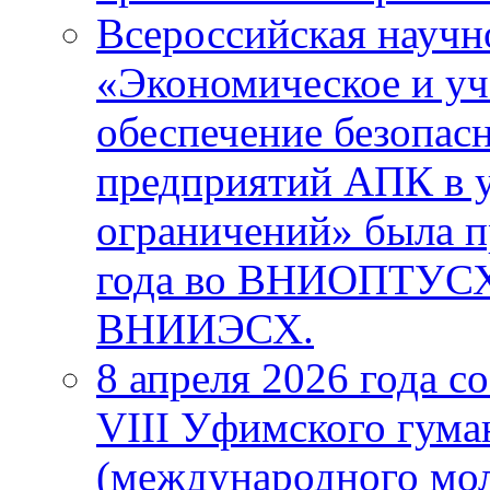
Всероссийская научн
«Экономическое и уч
обеспечение безопас
предприятий АПК в 
ограничений» была п
года во ВНИОПТУС
ВНИИЭСХ.
8 апреля 2026 года с
VIII Уфимского гума
(международного мо