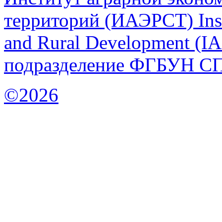
территорий (ИАЭРСТ) Insti
and Rural Development (
подразделение ФГБУН С
©2026