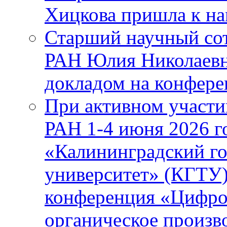
Хицкова пришла к н
Старший научный с
РАН Юлия Николаевн
докладом на конфер
При активном учас
РАН 1-4 июня 2026 
«Калининградский го
университет» (КГТУ
конференция «Цифров
органическое произ