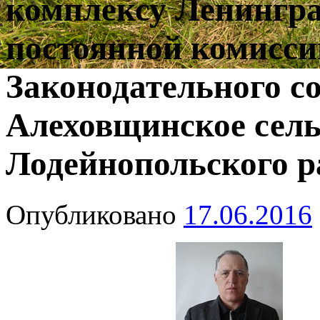
комплексу Ленингра
постоянной комисси
Законодательного с
Алеховщинское сель
Лодейнопольского р
Опубликовано
17.06.2016