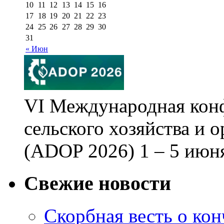
10
11
12
13
14
15
16
17
18
19
20
21
22
23
24
25
26
27
28
29
30
31
« Июн
VI Международная кон
сельского хозяйства и 
(ADOP 2026) 1 – 5 июня
Свежие новости
Скорбная весть о ко