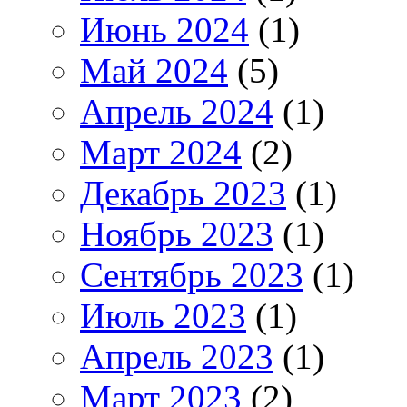
Июнь 2024
(1)
Май 2024
(5)
Апрель 2024
(1)
Март 2024
(2)
Декабрь 2023
(1)
Ноябрь 2023
(1)
Сентябрь 2023
(1)
Июль 2023
(1)
Апрель 2023
(1)
Март 2023
(2)