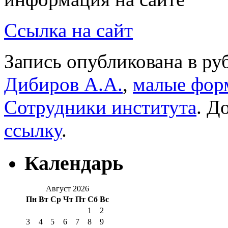
Ссылка на сайт
Запись опубликована в р
Дибиров А.А.
,
малые фор
Сотрудники института
. Д
ссылку
.
Календарь
Август 2026
Пн
Вт
Ср
Чт
Пт
Сб
Вс
1
2
3
4
5
6
7
8
9