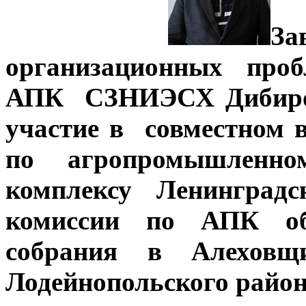
За
организационных проб
АПК СЗНИЭСХ Дибиров 
участие в совместном 
по агропромышленно
комплексу Ленинградс
комиссии по АПК обл
собрания в Алеховщи
Лодейнопольского район