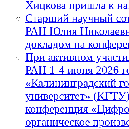
Хицкова пришла к н
Старший научный с
РАН Юлия Николаевн
докладом на конфер
При активном учас
РАН 1-4 июня 2026 
«Калининградский го
университет» (КГТУ
конференция «Цифров
органическое произ