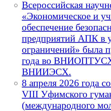
Всероссийская научн
«Экономическое и уч
обеспечение безопас
предприятий АПК в 
ограничений» была п
года во ВНИОПТУС
ВНИИЭСХ.
8 апреля 2026 года с
VIII Уфимского гума
(международного мо