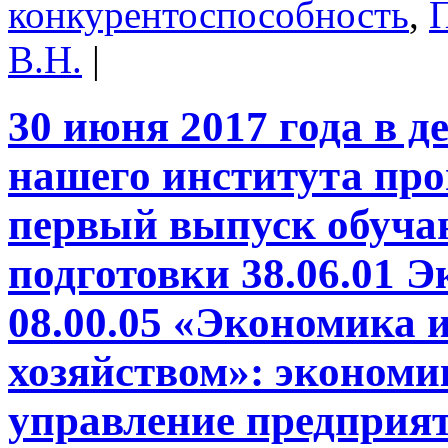
конкурентоспособность
,
П
В.Н.
|
30 июня 2017 года в 
нашего института про
первый выпуск обуча
подготовки 38.06.01 
08.00.05 «Экономика 
хозяйством»: экономи
управление предприят