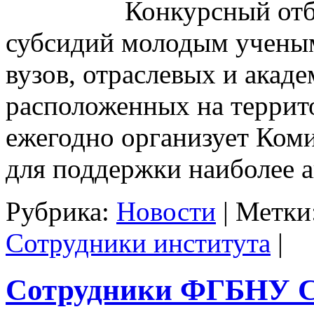
Конкурсный отбор д
субсидий молодым ученым
вузов, отраслевых и акад
расположенных на террит
ежегодно организует Коми
для поддержки наиболее
Рубрика:
Новости
|
Метки
Сотрудники института
|
Сотрудники ФГБНУ 