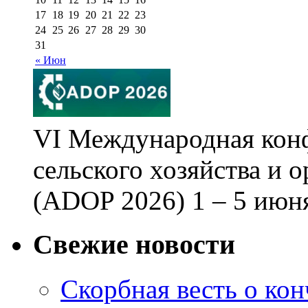
17
18
19
20
21
22
23
24
25
26
27
28
29
30
31
« Июн
VI Международная кон
сельского хозяйства и 
(ADOP 2026) 1 – 5 июня
Свежие новости
Скорбная весть о ко