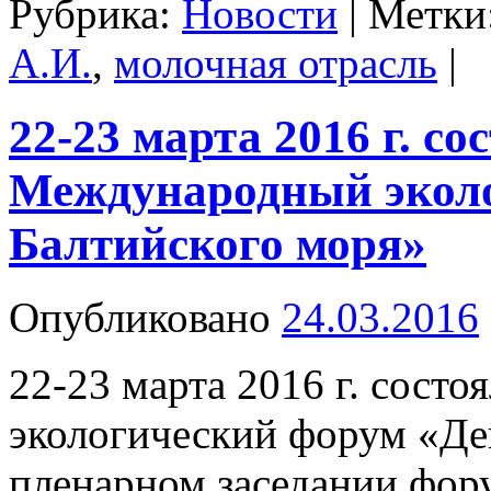
Рубрика:
Новости
|
Метки
А.И.
,
молочная отрасль
|
22-23 марта 2016 г. со
Международный эколо
Балтийского моря»
Опубликовано
24.03.2016
22-23 марта 2016 г. сост
экологический форум «Де
пленарном заседании фору