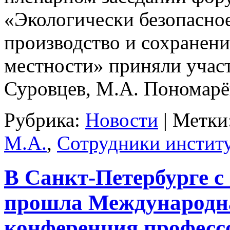
«Экологически безопасное
производство и сохранени
местности» приняли участ
Суровцев, М.А. Пономарё
Рубрика:
Новости
|
Метки
М.А.
,
Сотрудники инстит
В Санкт-Петербурге с 
прошла Международна
конференция професс