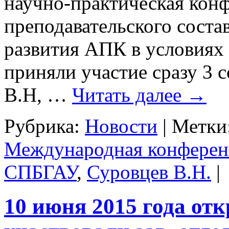
научно-практическая кон
преподавательского соста
развития АПК в условиях
приняли участие сразу 3 
В.Н, …
Читать далее
→
Рубрика:
Новости
|
Метки
Международная конферен
СПБГАУ
,
Суровцев В.Н.
|
10 июня 2015 года от