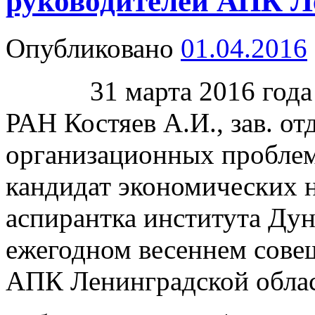
руководителей АПК Л
Опубликовано
01.04.2016
31 марта 2016 года ди
РАН Костяев А.И., зав. о
организационных проблем 
кандидат экономических н
аспирантка института Дун
ежегодном весеннем сове
АПК Ленинградской обла