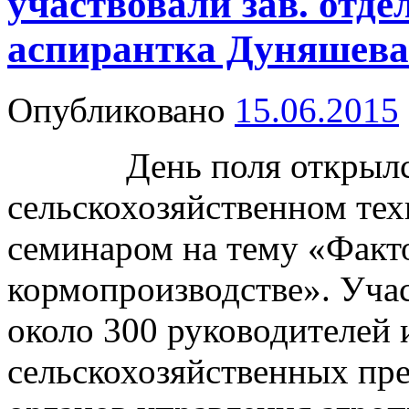
участвовали зав. отде
аспирантка Дуняшева
Опубликовано
15.06.2015
День поля открылся 
сельскохозяйственном те
семинаром на тему «Факт
кормопроизводстве». Уча
около 300 руководителей
сельскохозяйственных пр