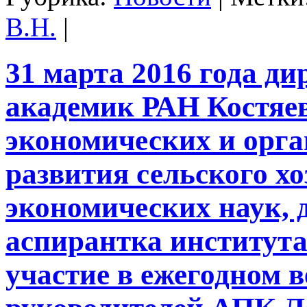
В.Н.
|
31 марта 2016 года ди
академик РАН Костяев 
экономических и орг
развития сельского х
экономических наук, 
аспирантка институт
участие в ежегодном 