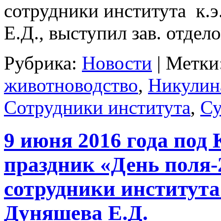
сотрудники института к.э
Е.Д., выступил зав. отдел
Рубрика:
Новости
|
Метки
животноводство
,
Никулин
Сотрудники института
,
Су
9 июня 2016 года под
праздник «День поля-
сотрудники института
Дуняшева Е.Д.