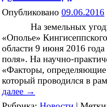
Опубликовано
09.06.2016
На земельных угодьях
«Ополье» Кингисеппского
области 9 июня 2016 год
поля». На научно-практич
«Факторы, определяющие 
который проводился в ра
далее
→
Рубрика:
Новости
|
Метки