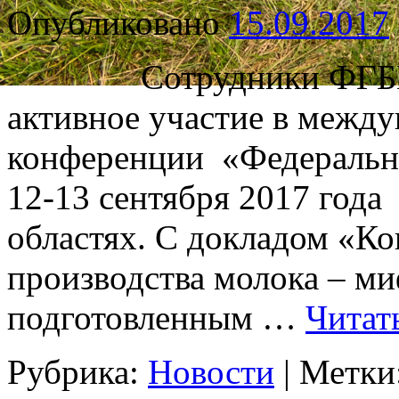
Опубликовано
15.09.2017
Сотрудники ФГБНУ
активное участие в межд
конференции «Федеральн
12-13 сентября 2017 года
областях. С докладом «К
производства молока – ми
подготовленным …
Читат
Рубрика:
Новости
|
Метки