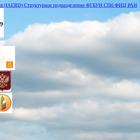
lopment (IAERD) Структурное подразделение ФГБУН СПб ФИЦ РАН