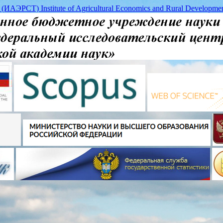
 (ИАЭРСТ) Institute of Agricultural Economics and Rural Deve